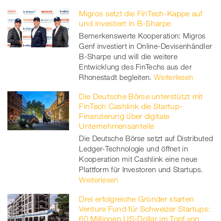
Migros setzt die FinTech-Kappe auf
und investiert in B-Sharpe
Bemerkenswerte Kooperation: Migros
Genf investiert in Online-Devisenhändler
B-Sharpe und will die weitere
Entwicklung des FinTechs aus der
Rhonestadt begleiten.
Weiterlesen
Die Deutsche Börse unterstützt mit
FinTech Cashlink die Startup-
Finanzierung über digitale
Unternehmensanteile
Die Deutsche Börse setzt auf Distributed
Ledger-Technologie und öffnet in
Kooperation mit Cashlink eine neue
Plattform für Investoren und Startups.
Weiterlesen
Drei erfolgreiche Gründer starten
Venture Fund für Schweizer Startups:
60 Millionen US-Dollar im Topf von