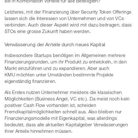
sie in Kombination Vorteile für alle Beteiligten?
Letzteres, mit der Finanzierung über Security Token Offerings
lassen sich die Interessen von Unternehmen und von VCs
verbinden. Auch dieser Aspekt wird mit dazu beitragen, dass
STOs eine grosse Zukunft haben werden.
Verwässerung der Anteile durch neues Kapital
Insbesondere Startups benötigen im Allgemeinen mehrere
Finanzierungsrunden, um ihr Produkt zu entwickeln, in den
Markt einzuführen und zu expandieren. Aber auch
KMU möchten unter Umständen bestimmte Projekte
eigenständig finanzieren.
Als Erstes nutzen Unternehmer meistens die klassischen
Möglichkeiten (Business Angel, VC etc.). Da meist noch kein
positiver Cash Flow vorhanden ist, scheiden
Fremdkapitalmöglichkeiten schnell aus. Also bleiben nur
Finanzierungsmodelle mit Eigenkapital, was allerdings
bedeutet, dass alle aktuellen Kapitalgeber Verwässerungen
ihrer Anteile hinnehmen müssen.