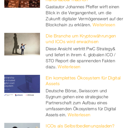
Gastautor Johannes Pfeffer wirft einen
Blick in die Vergangenheit, um die
Zukunft digitaler Vermögenswert auf der
Blockchain zu erklären.
Weiterlesen
Die Branche um Kryptowährungen
und ICOs wird erwachsen
Diese Ansicht vertritt PwC Strategy&
und liefert in ihrem 4. globalen ICO /
STO Report die spannenden Fakten
dazu.
Weiterlesen
Ein komplettes Ökosystem für Digital
Assets
Deutsche Börse, Swisscom und
Sygnum gehen eine strategische
Partnerschaft zum Aufbau eines
umfassenden Ökosystems für Digital
Assets ein.
Weiterlesen
ICOs als Selbstbedienungsladen?