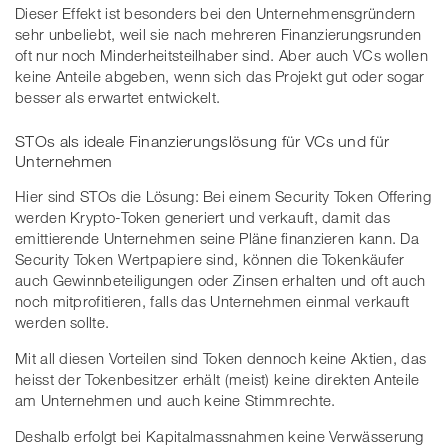
Dieser Effekt ist besonders bei den Unternehmensgründern
sehr unbeliebt, weil sie nach mehreren Finanzierungsrunden
oft nur noch Minderheitsteilhaber sind. Aber auch VCs wollen
keine Anteile abgeben, wenn sich das Projekt gut oder sogar
besser als erwartet entwickelt.
STOs als ideale Finanzierungslösung für VCs und für
Unternehmen
Hier sind STOs die Lösung: Bei einem Security Token Offering
werden Krypto-Token generiert und verkauft, damit das
emittierende Unternehmen seine Pläne finanzieren kann. Da
Security Token Wertpapiere sind, können die Tokenkäufer
auch Gewinnbeteiligungen oder Zinsen erhalten und oft auch
noch mitprofitieren, falls das Unternehmen einmal verkauft
werden sollte.
Mit all diesen Vorteilen sind Token dennoch keine Aktien, das
heisst der Tokenbesitzer erhält (meist) keine direkten Anteile
am Unternehmen und auch keine Stimmrechte.
Deshalb erfolgt bei Kapitalmassnahmen keine Verwässerung