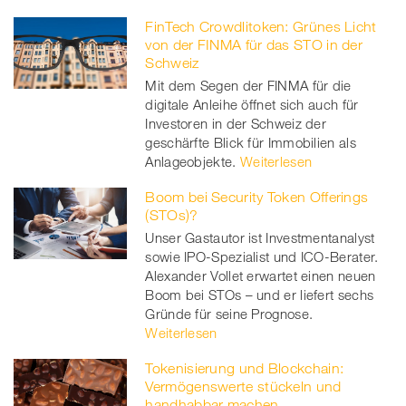
FinTech Crowdlitoken: Grünes Licht
von der FINMA für das STO in der
Schweiz
Mit dem Segen der FINMA für die
digitale Anleihe öffnet sich auch für
Investoren in der Schweiz der
geschärfte Blick für Immobilien als
Anlageobjekte.
Weiterlesen
Boom bei Security Token Offerings
(STOs)?
Unser Gastautor ist Investmentanalyst
sowie IPO-Spezialist und ICO-Berater.
Alexander Vollet erwartet einen neuen
Boom bei STOs – und er liefert sechs
Gründe für seine Prognose.
Weiterlesen
Tokenisierung und Blockchain:
Vermögenswerte stückeln und
handhabbar machen