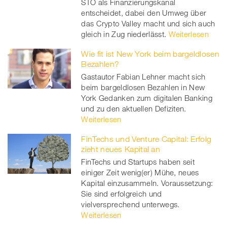
STO als Finanzierungskanal
entscheidet, dabei den Umweg über
das Crypto Valley macht und sich auch
gleich in Zug niederlässt.
Weiterlesen
Wie fit ist New York beim bargeldlosen
Bezahlen?
Gastautor Fabian Lehner macht sich
beim bargeldlosen Bezahlen in New
York Gedanken zum digitalen Banking
und zu den aktuellen Defiziten.
Weiterlesen
FinTechs und Venture Capital: Erfolg
zieht neues Kapital an
FinTechs und Startups haben seit
einiger Zeit wenig(er) Mühe, neues
Kapital einzusammeln. Voraussetzung:
Sie sind erfolgreich und
vielversprechend unterwegs.
Weiterlesen