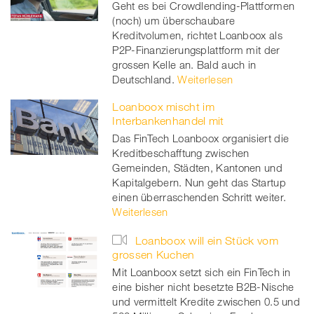
Geht es bei Crowdlending-Plattformen
(noch) um überschaubare
Kreditvolumen, richtet Loanboox als
P2P-Finanzierungsplattform mit der
grossen Kelle an. Bald auch in
Deutschland.
Weiterlesen
Loanboox mischt im
Interbankenhandel mit
Das FinTech Loanboox organisiert die
Kreditbeschafftung zwischen
Gemeinden, Städten, Kantonen und
Kapitalgebern. Nun geht das Startup
einen überraschenden Schritt weiter.
Weiterlesen
Loanboox will ein Stück vom
grossen Kuchen
Mit Loanboox setzt sich ein FinTech in
eine bisher nicht besetzte B2B-Nische
und vermittelt Kredite zwischen 0.5 und