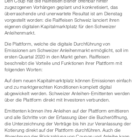
Den Coup hat die Raiffeisen bisher offenbar hinter
zugezogenen Vorhängen geplant und konkretisiert, das
überraschende und unerwartete Resultat ist am Dienstag
vorgestellt worden: die Raiffeisen Schweiz lanciert ihren
eigenen digitalen Kapitalmarktplatz für den Schweizer
Anleihenmarkt.
Die Plattform, welche die digitale Durchführung von
Emissionen am Schweizer Anleihenmarkt ermöglicht, soll im
ersten Quartal 2020 in den Markt gehen. Raiffeisen
beschreibt die Vorteile und Funktionen ihrer Plattform mit
folgenden Worten:
Auf dem neuen Kapitalmarktplatz können Emissionen einfach
und zu marktgerechten Konditionen komplett digital
abgewickelt werden. Schweizer Anleihen-Emittenten werden
über die Plattform direkt mit Investoren verbunden.
Emittenten können ihre Anleihen auf der Plattform emittieren
und alle Schritte von der Erfassung über die Bucheröffnung,
die Unterzeichnung der Verträge bis hin zur Veranlassung der
Kotierung direkt auf der Plattform durchführen. Auch die
Abrechnung der Rückzahlung von Coupon und Anleihe kann