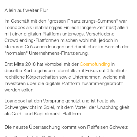
Allein auf weiter Flur
Im Geschäft mit den "grossen Finanzierungs-Summen" war
Loanboox als unabhängiges FinTech längere Zeit (fast) allein
mit einer digitalen Plattform unterwegs. Verschiedene
Crowdlending-Plattformen mischen wohl mit, jedoch in
kleineren Grössenordnungen und damit eher im Bereich der
"normalen" Unternehmens-Finanzierung.
Erst Mitte 2018 hat Vontobel mit der
Cosmofunding
in
dieselbe Kerbe gehauen, ebenfalls mit Fokus auf öffentlich-
rechtliche Körperschaften sowie Unternehmen, welche mit
Investoren über die digitale Plattform zusammengebracht
werden sollen.
Loanboox hat den Vorsprung genutzt und ist heute als
Schwergewicht im Spiel, mit dem Vorteil der Unabhängigkeit
als Geld- und Kapitalmarkt-Plattform.
Die neuste Überraschung kommt von Raiffeisen Schweiz