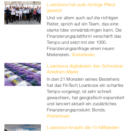
Loanboox hat aufs richtige Pferd
gesetzt
Und vor allem auch auf die richtigen
Reiter, sprich auf ein Team, das eine
starke Idee vorwärtsbringen kann. Die
Finanzierungsplattform verschärft das
Tempo und setzt mit der 1000.
Finanzierungsanfrage einen neuen
Meilenstein.
Weiterlesen
Loanboox digitalisiert den Schweizer
Anleihen-Markt
In den 21 Monaten seines Bestehens
hat das FinTech Loanboox ein scharfes
Tempo vorgelegt, ist sehr schnell
gewachsen, hat geografisch expandiert
und lanciert aktuell ein zusätzliches
Finanzierungsprodukt: Bonds.
Weiterlesen
Loanboox knackt die 10-Milliarden-