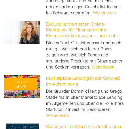
Jahren gestartet und hat mit einer
neuen und mutigen Geschäftsidee voll
ins Schwarze getroffen.
Weiterlesen
Evolute lanciert einen Online-
Marktplatz für Finanzprodukte,
Finanzdienstleistungen – und mehr
Dieses "mehr" ist interessant und auch
mutig – weil sich erst in der Praxis
zeigen wird, wie sich Fonds und
strukturierte Produkte mit Champagner
und Socken vertragen.
Weiterlesen
Marketplace Lending in der Schweiz
STARTUP
im Aufschwung
NEWS
Die Gründer Dominik Hertig und Gregor
Stadelmann über Marketplace Lending
im Allgemeinen und über die Rolle ihres
Startups i2 Invest im Besonderen.
Weiterlesen
Swisscom emittiert eine Anleihe über