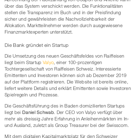
über das System verschickt werden. Die Funktionalitäten
stellen die Transparenz im Buch und in der Preisfindung
sicher und gewährleisten die Nachvollziehbarkeit der
Allokation. Marktteilnehmer werden durch ausgewiesene
Finanzmarktexperten unterstützt.
Die Bank gründet ein Startup
Die Umsetzung des neuen Geschäftsfeldes von Raiffeisen
liegt beim Startup
Valyo
, einer 100-prozentigen
Tochtergesellschaft von Raiffeisen Schweiz. Interessierte
Emittenten und Investoren können sich ab Dezember 2019
auf der Plattform registrieren. Die Website ist bereits online,
liefert weitere Details und erklärt Emittenten sowie Investoren
Spielregeln und Prozesse.
Die Geschäftsführung des in Baden domizilierten Startups
liegt bei
Daniel Schwab
. Der CEO von Valyo verfügt über
mehr als dreissig Jahre Erfahrung in Anleihenmärkten im In-
und Ausland, zuletzt als Group Treasurer bei der Swisscom.
Mit dem digitalen Kapitalmarktplatz für den Schweizer