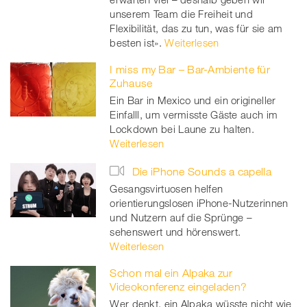
er
unserem Team die Freiheit und
Flexibilität, das zu tun, was für sie am
besten ist».
Weiterlesen
I miss my Bar – Bar-Ambiente für
Zuhause
Ein Bar in Mexico und ein origineller
Einfalll, um vermisste Gäste auch im
Lockdown bei Laune zu halten.
Weiterlesen
Die iPhone Sounds a capella
Gesangsvirtuosen helfen
orientierungslosen iPhone-Nutzerinnen
und Nutzern auf die Sprünge –
sehenswert und hörenswert.
Weiterlesen
Schon mal ein Alpaka zur
Videokonferenz eingeladen?
Wer denkt, ein Alpaka wüsste nicht wie