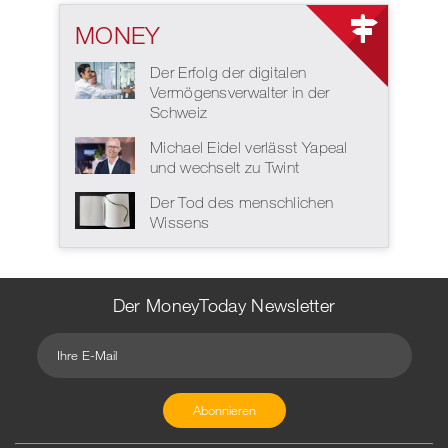
MONEY
Der Erfolg der digitalen
Vermögensverwalter in der
Schweiz
Michael Eidel verlässt Yapeal
und wechselt zu Twint
Der Tod des menschlichen
Wissens
Der MoneyToday Newsletter