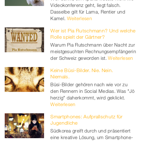
Videokonferenz geht, liegt falsch.
Dasselbe gilt für Lama, Rentier und
Kamel.
Weiterlesen
Wer ist Pia Rutschmann? Und welche
Rolle spielt der Gärtner?
Warum Pia Rutschmann über Nacht zur
meistgesuchten Rechnungsempfängerin
der Schweiz geworden ist.
Weiterlesen
Keine Büsi-Bilder. Nie. Nein.
Niemals.
Büsi-Bilder gehören nach wie vor zu
den Rennern in Social Medias. Was "Jö
herzig" daherkommt, wird geklickt.
Weiterlesen
Smartphones: Aufprallschutz für
Jugendliche
Südkorea greift durch und präsentiert
eine kreative Lösung, um Smartphone-