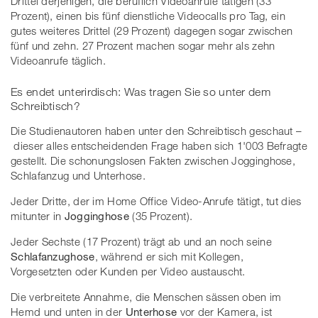
Drittel derjenigen, die beruflich Videoanrufe tätigen (33
Prozent), einen bis fünf dienstliche Videocalls pro Tag, ein
gutes weiteres Drittel (29 Prozent) dagegen sogar zwischen
fünf und zehn. 27 Prozent machen sogar mehr als zehn
Videoanrufe täglich.
Es endet unterirdisch: Was tragen Sie so unter dem
Schreibtisch?
Die Studienautoren haben unter den Schreibtisch geschaut –
dieser alles entscheidenden Frage haben sich 1'003 Befragte
gestellt. Die schonungslosen Fakten zwischen Jogginghose,
Schlafanzug und Unterhose.
Jeder Dritte, der im Home Office Video-Anrufe tätigt, tut dies
mitunter in
Jogginghose
(35 Prozent).
Jeder Sechste (17 Prozent) trägt ab und an noch seine
Schlafanzughose
, während er sich mit Kollegen,
Vorgesetzten oder Kunden per Video austauscht.
Die verbreitete Annahme, die Menschen sässen oben im
Hemd und unten in der
Unterhose
vor der Kamera, ist