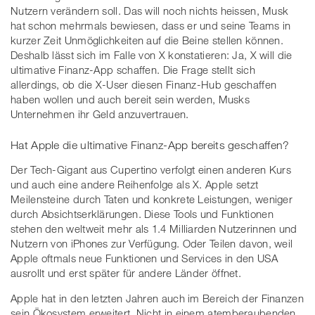
Nutzern verändern soll. Das will noch nichts heissen, Musk
hat schon mehrmals bewiesen, dass er und seine Teams in
kurzer Zeit Unmöglichkeiten auf die Beine stellen können.
Deshalb lässt sich im Falle von X konstatieren: Ja, X will die
ultimative Finanz-App schaffen. Die Frage stellt sich
allerdings, ob die X-User diesen Finanz-Hub geschaffen
haben wollen und auch bereit sein werden, Musks
Unternehmen ihr Geld anzuvertrauen.
Hat Apple die ultimative Finanz-App bereits geschaffen?
Der Tech-Gigant aus Cupertino verfolgt einen anderen Kurs
und auch eine andere Reihenfolge als X. Apple setzt
Meilensteine durch Taten und konkrete Leistungen, weniger
durch Absichtserklärungen. Diese Tools und Funktionen
stehen den weltweit mehr als 1.4 Milliarden Nutzerinnen und
Nutzern von iPhones zur Verfügung. Oder Teilen davon, weil
Apple oftmals neue Funktionen und Services in den USA
ausrollt und erst später für andere Länder öffnet.
Apple hat in den letzten Jahren auch im Bereich der Finanzen
sein Ökosystem erweitert. Nicht in einem atemberaubenden