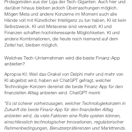
Protagonisten aus der Liga der Tech-Giganten. Auch hier und
darüber hinaus bleiben jedoch Überraschungen möglich.
Mögen Meta und andere Konzerne im Moment auch alle
Hände voll mit Künstlicher Intelligenz zu tun haben, KI ist kein
Selbstzweck. KI und Metaverse sind verwandt. KI und
Finanzen schaffen hochinteressante Möglichkeiten. KI und
andere Kombinationen, die heute noch niemand auf dem
Zettel hat, bleiben möglich.
Welches Tech-Unternehmen wird die beste Finanz-App
anbieten?
Apropos KI: Weil das Orakel von Delphi mehr und mehr von
KI abgelöst wird, haben wir ChatGPT gefragt, welcher
Technologie-Konzern dereinst die beste Finanz-App für den
finanziellen Alltag anbieten wird. ChatGPT meint:
"Es ist schwer vorherzusagen, welcher Technologiekonzern in
Zukunft die beste Finanz-App für den finanziellen Alltag
anbieten wird, da viele Faktoren eine Rolle spielen können,
einschliesslich technologischer Innovationen, regulatorischer
Rahmenbedingungen, Benutzerpräferenzen und Markttrends.