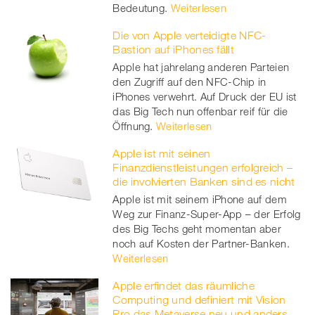
Bedeutung.
Weiterlesen
Die von Apple verteidigte NFC-
Bastion auf iPhones fällt
Apple hat jahrelang anderen Parteien
den Zugriff auf den NFC-Chip in
iPhones verwehrt. Auf Druck der EU ist
das Big Tech nun offenbar reif für die
Öffnung.
Weiterlesen
Apple ist mit seinen
Finanzdienstleistungen erfolgreich –
die involvierten Banken sind es nicht
Apple ist mit seinem iPhone auf dem
Weg zur Finanz-Super-App – der Erfolg
des Big Techs geht momentan aber
noch auf Kosten der Partner-Banken.
Weiterlesen
Apple erfindet das räumliche
Computing und definiert mit Vision
Pro das Metaverse neu und anders