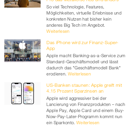
So viel Technologie, Features,
Möglichkeiten, virtuelle Erlebnisse und
konkreten Nutzen hat bisher kein
anderes Big Tech im Angebot.
Weiterlesen
Das iPhone wird zur Finanz-Super-
App
Apple macht Banking-as-a-Service zum
Standard-Geschäftsmodell und lässt
dadurch das "Geschäftsmodell Bank"
erodieren.
Weiterlesen
US-Banken staunen: Apple greift mit
4.15 Prozent Sparzinsen an
Apple wird aggressiver bei der
Lancierung von Finanzprodukten – nach
Apple Pay, Apple Card und einem Buy-
Now-Pay-Later-Programm kommt nun
ein Sparkonto.
Weiterlesen