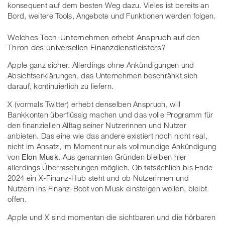
konsequent auf dem besten Weg dazu. Vieles ist bereits an
Bord, weitere Tools, Angebote und Funktionen werden folgen.
Welches Tech-Unternehmen erhebt Anspruch auf den
Thron des universellen Finanzdienstleisters?
Apple ganz sicher. Allerdings ohne Ankündigungen und
Absichtserklärungen, das Unternehmen beschränkt sich
darauf, kontinuierlich zu liefern.
X (vormals Twitter) erhebt denselben Anspruch, will
Bankkonten überflüssig machen und das volle Programm für
den finanziellen Alltag seiner Nutzerinnen und Nutzer
anbieten. Das eine wie das andere existiert noch nicht real,
nicht im Ansatz, im Moment nur als vollmundige Ankündigung
von
Elon Musk
. Aus genannten Gründen bleiben hier
allerdings Überraschungen möglich. Ob tatsächlich bis Ende
2024 ein X-Finanz-Hub steht und ob Nutzerinnen und
Nutzern ins Finanz-Boot von Musk einsteigen wollen, bleibt
offen.
Apple und X sind momentan die sichtbaren und die hörbaren