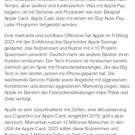
Tempo, aber laufend und kontinuierlich. Was mit Apple Pay
begann, ist mit Services und Produkten wie zum Beispiel
Apple Card, Apple Cash oder mit einem ein Buy-Now-Pay-
Later-Programm fortgesetzt worden.
Eine markante und sichtbare Offensive hat Apple im Frühling
2023 mit der Einführung des Sparkontos Apple Savings
gestartet, das Nutzerinnen und Nutzer mit 4.15 Prozent
Sparzinsen verwöhnt. Deutlich mehr als andere Banken ihren
Kunden einräumen. Der Tech-Konzern ist inzwischen bereits
ziemlich gut im Spiel mit Finanzdienstleistungen, die das Big
Tech in den letzten Jahren ins iPhone gepackt hat. Die
wachsende Service-Palette sowie Angebote mit aggressiven
Konditionen und ebenso aggressivem Marketing zeigen, dass
Apple im Bereich der Finanzdienstleistungen klare Pläne und
Ziele verfolgt.
Apple ist sehr zurückhaltend mit Zahlen, eine Aktualisierung
aus Cupertino zur Apple Card, eingeführt 2019, gibt's aber
dennoch. Momentan nutzen 12 Millionen Menschen in den
USA die Apple Card. 2023 sollen diese Nutzerinnen und
Nutzer über 1 Milliarde Dollar an Daily Cash eingespielt