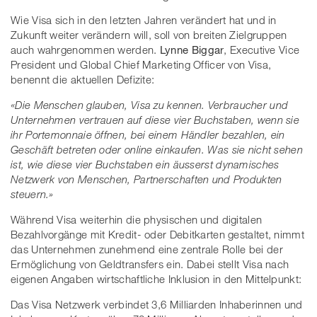
Wie Visa sich in den letzten Jahren verändert hat und in
Zukunft weiter verändern will, soll von breiten Zielgruppen
auch wahrgenommen werden.
Lynne Biggar
, Executive Vice
President und Global Chief Marketing Officer von Visa,
benennt die aktuellen Defizite:
«Die Menschen glauben, Visa zu kennen.
Verbraucher und
Unternehmen vertrauen auf diese vier Buchstaben, wenn sie
ihr Portemonnaie öffnen, bei einem Händler bezahlen, ein
Geschäft betreten oder online einkaufen. Was sie nicht sehen
ist, wie diese vier Buchstaben ein äusserst dynamisches
Netzwerk von Menschen, Partnerschaften und Produkten
steuern.»
Während Visa weiterhin die physischen und digitalen
Bezahlvorgänge mit Kredit- oder Debitkarten gestaltet, nimmt
das Unternehmen zunehmend eine zentrale Rolle bei der
Ermöglichung von Geldtransfers ein. Dabei stellt Visa nach
eigenen Angaben wirtschaftliche Inklusion in den Mittelpunkt:
Das Visa Netzwerk verbindet 3,6 Milliarden Inhaberinnen und