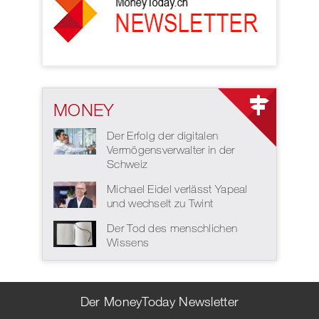
MONEY
Der Erfolg der digitalen
Vermögensverwalter in der
Schweiz
Michael Eidel verlässt Yapeal
und wechselt zu Twint
Der Tod des menschlichen
Wissens
Der MoneyToday Newsletter