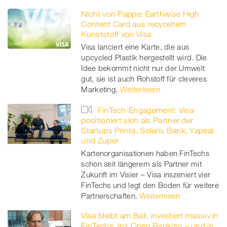
Nicht von Pappe: Earthwise High
Content Card aus recyceltem
Kunststoff von Visa
Visa lanciert eine Karte, die aus
upcycled Plastik hergestellt wird. Die
Idee bekommt nicht nur der Umwelt
gut, sie ist auch Rohstoff für cleveres
Marketing.
Weiterlesen
FinTech-Engagement: Visa
positioniert sich als Partner der
Startups Penta, Solaris Bank, Yapeal
und Zuper
Kartenorganisationen haben FinTechs
schon seit längerem als Partner mit
Zukunft im Visier – Visa inszeniert vier
FinTechs und legt den Boden für weitere
Partnerschaften.
Weiterlesen
Visa bleibt am Ball, investiert massiv in
FinTechs, ins Open Banking – und in