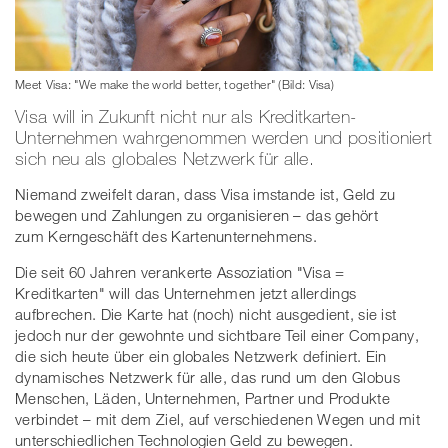
Meet Visa: "We make the world better, together" (Bild: Visa)
Visa will in Zukunft nicht nur als Kreditkarten-
Unternehmen wahrgenommen werden und positioniert
sich neu als globales Netzwerk für alle.
Niemand zweifelt daran, dass Visa imstande ist, Geld zu
bewegen und Zahlungen zu organisieren – das gehört
zum Kerngeschäft des Kartenunternehmens.
Die seit 60 Jahren verankerte Assoziation "Visa =
Kreditkarten" will das Unternehmen jetzt allerdings
aufbrechen. Die Karte hat (noch) nicht ausgedient, sie ist
jedoch nur der gewohnte und sichtbare Teil einer Company,
die sich heute über ein globales Netzwerk definiert. Ein
dynamisches Netzwerk für alle, das rund um den Globus
Menschen, Läden, Unternehmen, Partner und Produkte
verbindet – mit dem Ziel, auf verschiedenen Wegen und mit
unterschiedlichen Technologien Geld zu bewegen.