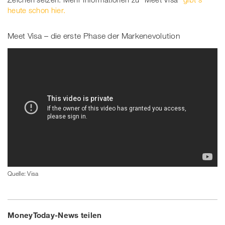
heute schon hier.
Meet Visa – die erste Phase der Markenevolution
Quelle: Visa
MoneyToday-News teilen