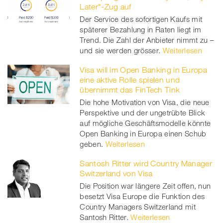
Later"-Zug auf
Der Service des sofortigen Kaufs mit
späterer Bezahlung in Raten liegt im
Trend. Die Zahl der Anbieter nimmt zu –
und sie werden grösser.
Weiterlesen
Visa will im Open Banking in Europa
eine aktive Rolle spielen und
übernimmt das FinTech Tink
Die hohe Motivation von Visa, die neue
Perspektive und der ungetrübte Blick
auf mögliche Geschäftsmodelle könnte
Open Banking in Europa einen Schub
geben.
Weiterlesen
Santosh Ritter wird Country Manager
Switzerland von Visa
Die Position war längere Zeit offen, nun
besetzt Visa Europe die Funktion des
Country Managers Switzerland mit
Santosh Ritter.
Weiterlesen