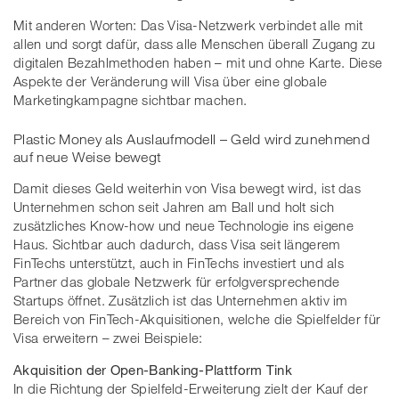
Mit anderen Worten: Das Visa-Netzwerk verbindet alle mit
allen und sorgt dafür, dass alle Menschen überall Zugang zu
digitalen Bezahlmethoden haben – mit und ohne Karte. Diese
Aspekte der Veränderung will Visa über eine globale
Marketingkampagne sichtbar machen.
Plastic Money als Auslaufmodell – Geld wird zunehmend
auf neue Weise bewegt
Damit dieses Geld weiterhin von Visa bewegt wird, ist das
Unternehmen schon seit Jahren am Ball und holt sich
zusätzliches Know-how und neue Technologie ins eigene
Haus. Sichtbar auch dadurch, dass Visa seit längerem
FinTechs unterstützt, auch in FinTechs investiert und als
Partner das globale Netzwerk für erfolgversprechende
Startups öffnet. Zusätzlich ist das Unternehmen aktiv im
Bereich von FinTech-Akquisitionen, welche die Spielfelder für
Visa erweitern – zwei Beispiele:
Akquisition der Open-Banking-Plattform Tink
In die Richtung der Spielfeld-Erweiterung zielt der Kauf der