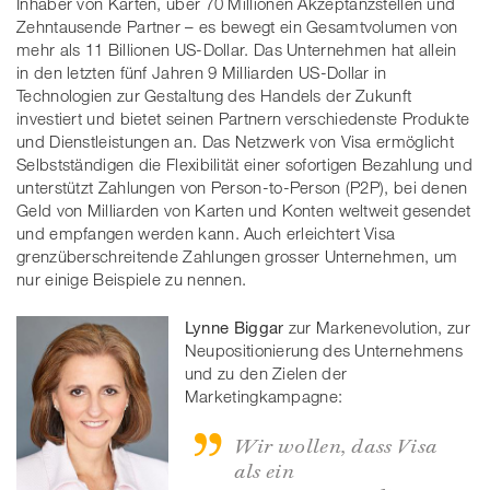
Inhaber von Karten, über 70 Millionen Akzeptanzstellen und
Zehntausende Partner – es bewegt ein Gesamtvolumen von
mehr als 11 Billionen US-Dollar. Das Unternehmen hat allein
in den letzten fünf Jahren 9 Milliarden US-Dollar in
Technologien zur Gestaltung des Handels der Zukunft
investiert und bietet seinen Partnern verschiedenste Produkte
und Dienstleistungen an. Das Netzwerk von Visa ermöglicht
Selbstständigen die Flexibilität einer sofortigen Bezahlung und
unterstützt Zahlungen von Person-to-Person (P2P), bei denen
Geld von Milliarden von Karten und Konten weltweit gesendet
und empfangen werden kann. Auch erleichtert Visa
grenzüberschreitende Zahlungen grosser Unternehmen, um
nur einige Beispiele zu nennen.
Lynne Biggar
zur Markenevolution, zur
Neupositionierung des Unternehmens
und zu den Zielen der
Marketingkampagne:
Wir wollen, dass Visa
als ein