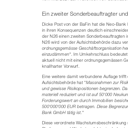
Ein zweiter Sonderbeauftragter u
Dicke Post von der BaFin hat die Neo-Bank
in ihren Konsequenzen deutlich einschneiden
der N26 einen zweiten Sonderbeauftragten i
N26 wird von der Aufsichtsbehörde dazu ver
ordnungsgemässe Geschäftsorganisation herzu
einzudämmen"
. Im Umkehrschluss bedeutet
aktuell nicht mit einer ordnungsgemässen Ge
knallharter Vorwurf.
Eine weitere damit verbundene Auflage triff
Aufsichtsbehörde hat
"Massnahmen zur Risi
und gewisse Risikopositionen begrenzen.
materiell reduziert und ist auf 50'000 Neuk
Forderungswert an durch Immobilien besiche
500'000'000 EUR betragen. Diese Begrenzung
Bank GmbH tätig ist."
Diese verordnete Wachstumsbeschränkung stu