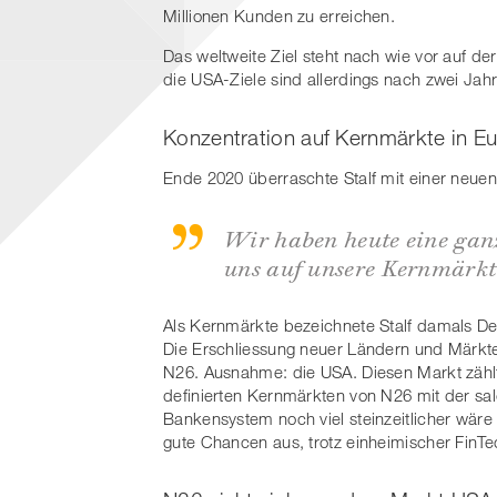
Millionen Kunden zu erreichen.
Das weltweite Ziel steht nach wie vor auf d
die USA-Ziele sind allerdings nach zwei Ja
Konzentration auf Kernmärkte in 
Ende 2020 überraschte Stalf mit einer neuen
Wir haben heute eine ganz
uns auf unsere Kernmärkt
Als Kernmärkte bezeichnete Stalf damals Deu
Die Erschliessung neuer Ländern und Märkte
N26. Ausnahme: die USA. Diesen Markt zählte
definierten Kernmärkten von N26 mit der s
Bankensystem noch viel steinzeitlicher wäre 
gute Chancen aus, trotz einheimischer Fin