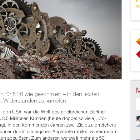
s
n für N26 wie geschmiert – in den letzten
t Widerständen zu kämpfen.
 den USA, war die Welt des erfolgreichen Berliner
3.5 Millionen Kunden (heute doppel so viele), Co-
gt, in den kommenden Jahren zwei Ziele zu erreichen:
kaner durch die eigenen Angebote radikal zu verändern
nken abzulösen. Zum anderen weltweit mehr als 50