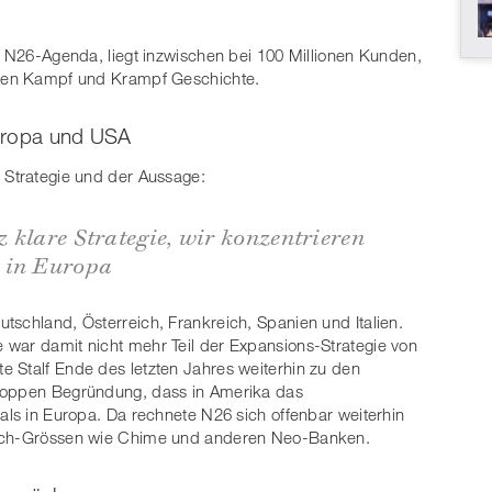
er N26-Agenda, liegt inzwischen bei 100 Millionen Kunden,
hren Kampf und Krampf Geschichte.
Europa und USA
 Strategie und der Aussage:
 klare Strategie, wir konzentrieren
 in Europa
tschland, Österreich, Frankreich, Spanien und Italien.
 war damit nicht mehr Teil der Expansions-Strategie von
 Stalf Ende des letzten Jahres weiterhin zu den
aloppen Begründung, dass in Amerika das
als in Europa. Da rechnete N26 sich offenbar weiterhin
Tech-Grössen wie Chime und anderen Neo-Banken.