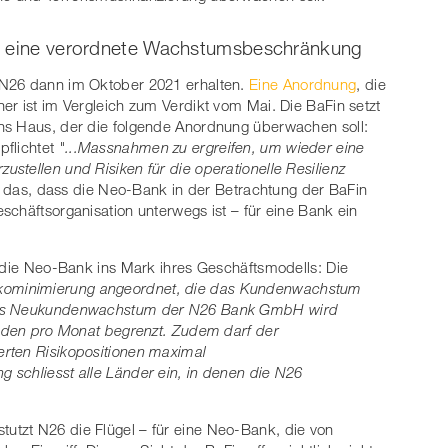
nd eine verordnete Wachstumsbeschränkung
 N26 dann im Oktober 2021 erhalten.
Eine Anordnung
, die
er ist im Vergleich zum Verdikt vom Mai. Die BaFin setzt
ns Haus, der die folgende Anordnung überwachen soll:
pflichtet
"...Massnahmen zu ergreifen, um wieder eine
stellen und Risiken für die operationelle Resilienz
 das, dass die Neo-Bank in der Betrachtung der BaFin
schäftsorganisation unterwegs ist – für eine Bank ein
t die Neo-Bank ins Mark ihres Geschäftsmodells: Die
kominimierung angeordnet, die das Kundenwachstum
 Das Neukundenwachstum der N26 Bank GmbH wird
unden pro Monat begrenzt. Zudem darf der
rten Risikopositionen maximal
 schliesst alle Länder ein, in denen die N26
tzt N26 die Flügel – für eine Neo-Bank, die von