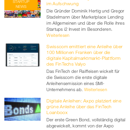
STARTUP
im Aufschwung
NEWS
Die Gründer Dominik Hertig und Gregor
Stadelmann über Marketplace Lending
im Allgemeinen und über die Rolle ihres
Startups i2 Invest im Besonderen.
Weiterlesen
Swisscom emittiert eine Anleihe über
100 Millionen Franken über die
digitale Kapitalmarktmarkt-Plattform
des FinTechs Valyo
Das FinTech der Raiffeisen wickelt für
die Swisscom die erste digitale
Anleihensemission eines SMI-
Unternehmens ab.
Weiterlesen
Digitale Anleihen: Axpo platziert eine
grüne Anleihe über das FinTech
Loanboox
Der erste Green Bond, vollständig digital
abgewickelt, kommt von der Axpo