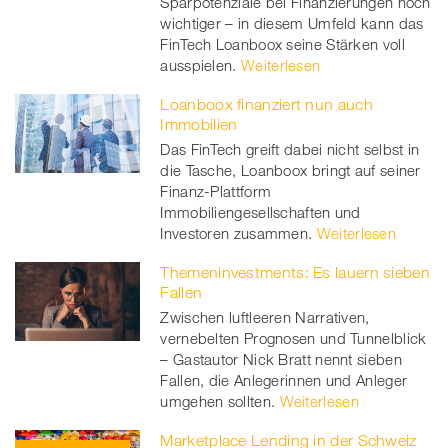
Sparpotenziale bei Finanzierungen noch
wichtiger – in diesem Umfeld kann das
FinTech Loanboox seine Stärken voll
ausspielen.
Weiterlesen
Loanboox finanziert nun auch
Immobilien
Das FinTech greift dabei nicht selbst in
die Tasche, Loanboox bringt auf seiner
Finanz-Plattform
Immobiliengesellschaften und
Investoren zusammen.
Weiterlesen
Themeninvestments: Es lauern sieben
Fallen
Zwischen luftleeren Narrativen,
vernebelten Prognosen und Tunnelblick
– Gastautor Nick Bratt nennt sieben
Fallen, die Anlegerinnen und Anleger
umgehen sollten.
Weiterlesen
Marketplace Lending in der Schweiz