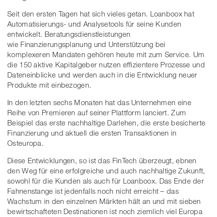
Seit den ersten Tagen hat sich vieles getan. Loanboox hat
Automatisierungs- und Analysetools für seine Kunden
entwickelt. Beratungsdienstleistungen
wie Finanzierungsplanung und Unterstützung bei
komplexeren Mandaten gehören heute mit zum Service. Um
die 150 aktive Kapitalgeber nutzen effizientere Prozesse und
Dateneinblicke und werden auch in die Entwicklung neuer
Produkte mit einbezogen.
In den letzten sechs Monaten hat das Unternehmen eine
Reihe von Premieren auf seiner Plattform lanciert. Zum
Beispiel das erste nachhaltige Darlehen, die erste besicherte
Finanzierung und aktuell die ersten Transaktionen in
Osteuropa.
Diese Entwicklungen, so ist das FinTech überzeugt, ebnen
den Weg für eine erfolgreiche und auch nachhaltige Zukunft,
sowohl für die Kunden als auch für Loanboox. Das Ende der
Fahnenstange ist jedenfalls noch nicht erreicht – das
Wachstum in den einzelnen Märkten hält an und mit sieben
bewirtschafteten Destinationen ist noch ziemlich viel Europa