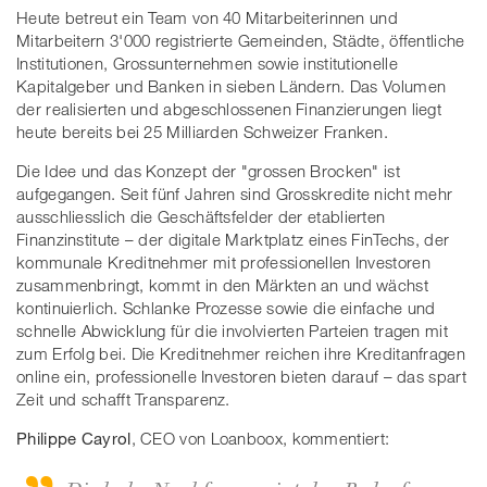
Heute betreut ein Team von 40 Mitarbeiterinnen und
Mitarbeitern 3'000 registrierte Gemeinden, Städte, öffentliche
Institutionen, Grossunternehmen sowie institutionelle
Kapitalgeber und Banken in sieben Ländern. Das Volumen
der realisierten und abgeschlossenen Finanzierungen liegt
heute bereits bei 25 Milliarden Schweizer Franken.
Die Idee und das Konzept der "grossen Brocken" ist
aufgegangen. Seit fünf Jahren sind Grosskredite nicht mehr
ausschliesslich die Geschäftsfelder der etablierten
Finanzinstitute – der digitale Marktplatz eines FinTechs, der
kommunale Kreditnehmer mit professionellen Investoren
zusammenbringt, kommt in den Märkten an und wächst
kontinuierlich. Schlanke Prozesse sowie die einfache und
schnelle Abwicklung für die involvierten Parteien tragen mit
zum Erfolg bei. Die Kreditnehmer reichen ihre Kreditanfragen
online ein, professionelle Investoren bieten darauf – das spart
Zeit und schafft Transparenz.
Philippe Cayrol
, CEO von Loanboox, kommentiert:
Die hohe Nachfrage zeigt den Bedarf an