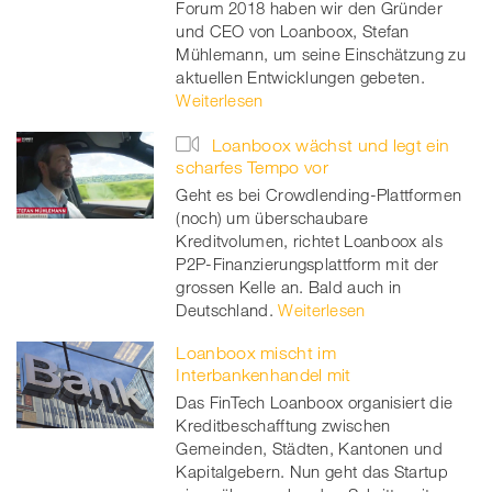
Forum 2018 haben wir den Gründer
und CEO von Loanboox, Stefan
Mühlemann, um seine Einschätzung zu
aktuellen Entwicklungen gebeten.
Weiterlesen
Loanboox wächst und legt ein
scharfes Tempo vor
Geht es bei Crowdlending-Plattformen
(noch) um überschaubare
Kreditvolumen, richtet Loanboox als
P2P-Finanzierungsplattform mit der
grossen Kelle an. Bald auch in
Deutschland.
Weiterlesen
Loanboox mischt im
Interbankenhandel mit
Das FinTech Loanboox organisiert die
Kreditbeschafftung zwischen
Gemeinden, Städten, Kantonen und
Kapitalgebern. Nun geht das Startup