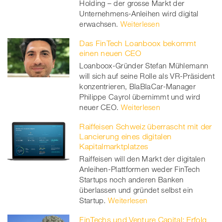
Holding – der grosse Markt der
Unternehmens-Anleihen wird digital
erwachsen.
Weiterlesen
Das FinTech Loanboox bekommt
einen neuen CEO
Loanboox-Gründer Stefan Mühlemann
will sich auf seine Rolle als VR-Präsident
konzentrieren, BlaBlaCar-Manager
Philippe Cayrol übernimmt und wird
neuer CEO.
Weiterlesen
Raiffeisen Schweiz überrascht mit der
Lancierung eines digitalen
Kapitalmarktplatzes
Raiffeisen will den Markt der digitalen
Anleihen-Plattformen weder FinTech
Startups noch anderen Banken
überlassen und gründet selbst ein
Startup.
Weiterlesen
FinTechs und Venture Capital: Erfolg