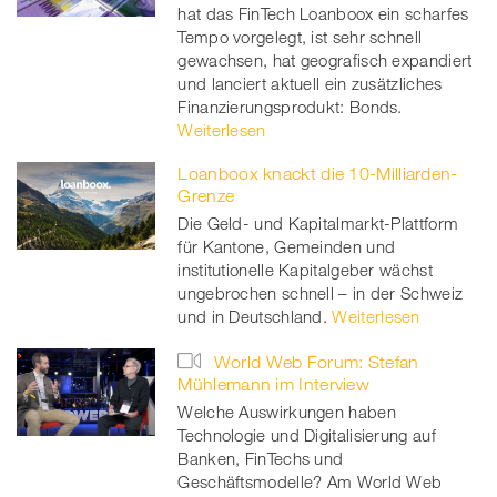
hat das FinTech Loanboox ein scharfes
Tempo vorgelegt, ist sehr schnell
gewachsen, hat geografisch expandiert
und lanciert aktuell ein zusätzliches
Finanzierungsprodukt: Bonds.
Weiterlesen
Loanboox knackt die 10-Milliarden-
Grenze
Die Geld- und Kapitalmarkt-Plattform
für Kantone, Gemeinden und
institutionelle Kapitalgeber wächst
ungebrochen schnell – in der Schweiz
und in Deutschland.
Weiterlesen
World Web Forum: Stefan
Mühlemann im Interview
Welche Auswirkungen haben
Technologie und Digitalisierung auf
Banken, FinTechs und
Geschäftsmodelle? Am World Web