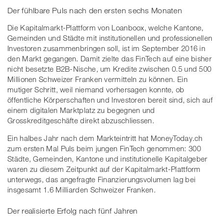
Der fühlbare Puls nach den ersten sechs Monaten
Die Kapitalmarkt-Plattform von Loanboox, welche Kantone,
Gemeinden und Städte mit institutionellen und professionellen
Investoren zusammenbringen soll, ist im September 2016 in
den Markt gegangen. Damit zielte das FinTech auf eine bisher
nicht besetzte B2B-Nische, um Kredite zwischen 0.5 und 500
Millionen Schweizer Franken vermitteln zu können. Ein
mutiger Schritt, weil niemand vorhersagen konnte, ob
öffentliche Körperschaften und Investoren bereit sind, sich auf
einem digitalen Marktplatz zu begegnen und
Grosskreditgeschäfte direkt abzuschliessen.
Ein halbes Jahr nach dem Markteintritt hat MoneyToday.ch
zum ersten Mal Puls beim jungen FinTech genommen: 300
Städte, Gemeinden, Kantone und institutionelle Kapitalgeber
waren zu diesem Zeitpunkt auf der Kapitalmarkt-Plattform
unterwegs, das angefragte Finanzierungsvolumen lag bei
insgesamt 1.6 Milliarden Schweizer Franken.
Der realisierte Erfolg nach fünf Jahren