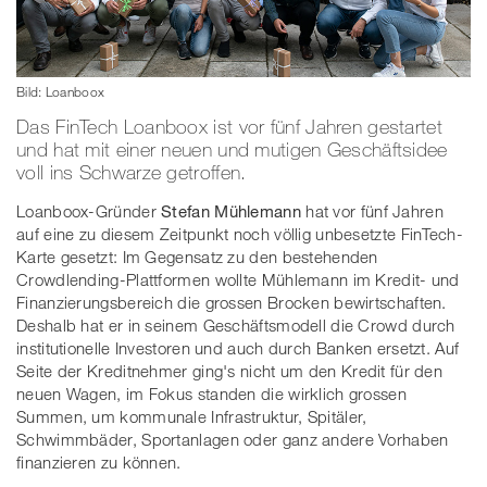
Bild: Loanboox
Das FinTech Loanboox ist vor fünf Jahren gestartet
und hat mit einer neuen und mutigen Geschäftsidee
voll ins Schwarze getroffen.
Loanboox-Gründer
Stefan Mühlemann
hat vor fünf Jahren
auf eine zu diesem Zeitpunkt noch völlig unbesetzte FinTech-
Karte gesetzt: Im Gegensatz zu den bestehenden
Crowdlending-Plattformen wollte Mühlemann im Kredit- und
Finanzierungsbereich die grossen Brocken bewirtschaften.
Deshalb hat er in seinem Geschäftsmodell die Crowd durch
institutionelle Investoren und auch durch Banken ersetzt. Auf
Seite der Kreditnehmer ging's nicht um den Kredit für den
neuen Wagen, im Fokus standen die wirklich grossen
Summen, um kommunale Infrastruktur, Spitäler,
Schwimmbäder, Sportanlagen oder ganz andere Vorhaben
finanzieren zu können.