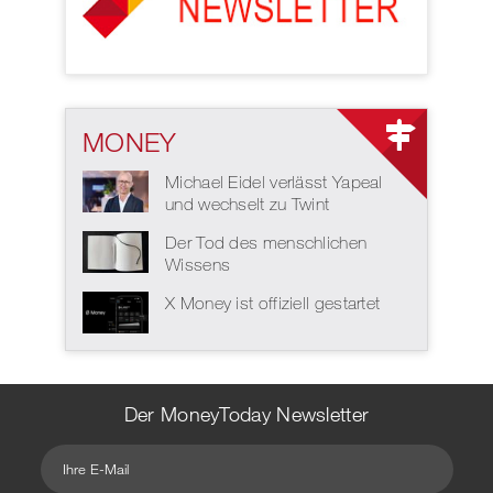
MONEY
Michael Eidel verlässt Yapeal
und wechselt zu Twint
Der Tod des menschlichen
Wissens
X Money ist offiziell gestartet
Der MoneyToday Newsletter