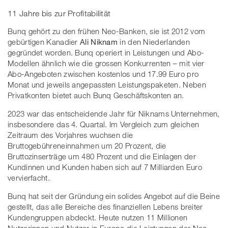
11 Jahre bis zur Profitabilität
Bunq gehört zu den frühen Neo-Banken, sie ist 2012 vom
gebürtigen Kanadier
Ali Niknam
in den Niederlanden
gegründet worden. Bunq operiert in Leistungen und Abo-
Modellen ähnlich wie die grossen Konkurrenten – mit vier
Abo-Angeboten zwischen kostenlos und 17.99 Euro pro
Monat und jeweils angepassten Leistungspaketen. Neben
Privatkonten bietet auch Bunq Geschäftskonten an.
2023 war das entscheidende Jahr für Niknams Unternehmen,
insbesondere das 4. Quartal. Im Vergleich zum gleichen
Zeitraum des Vorjahres wuchsen die
Bruttogebühreneinnahmen um 20 Prozent, die
Bruttozinserträge um 480 Prozent und die Einlagen der
Kundinnen und Kunden haben sich auf 7 Milliarden Euro
vervierfacht.
Bunq hat seit der Gründung ein solides Angebot auf die Beine
gestellt, das alle Bereiche des finanziellen Lebens breiter
Kundengruppen abdeckt. Heute nutzen 11 Millionen