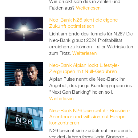
Wie drückt sich das in Zahlen und
Fakten aus?
Weiterlesen
Neo-Bank N26 sieht die eigene
Zukunft optimistisch
Licht am Ende des Tunnels für N26? Die
Neo-Bank glaubt 2024 Profitabilität
erreichen zu können – aller Widrigkeiten
zum Trotz.
Weiterlesen
Neo-Bank Alpian lockt Lifestyle-
Zielgruppen mit Null-Gebühren
Alpian Pulse nennt die Neo-Bank ihr
Angebot, das junge Kundengruppen ins
"Next Gen Banking" holen soll.
Weiterlesen
Neo-Bank N26 beendet ihr Brasilien-
Abenteuer und will sich auf Europa
konzentrieren
N26 besinnt sich zurück auf ihre bereits
vor drei Jahren formulierte Strategie –