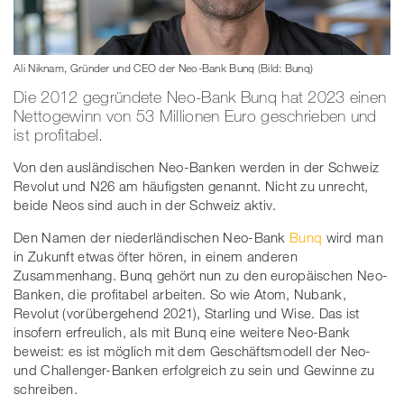
Ali Niknam, Gründer und CEO der Neo-Bank Bunq (Bild: Bunq)
Die 2012 gegründete Neo-Bank Bunq hat 2023 einen
Nettogewinn von 53 Millionen Euro geschrieben und
ist profitabel.
Von den ausländischen Neo-Banken werden in der Schweiz
Revolut und N26 am häufigsten genannt. Nicht zu unrecht,
beide Neos sind auch in der Schweiz aktiv.
Den Namen der niederländischen Neo-Bank
Bunq
wird man
in Zukunft etwas öfter hören, in einem anderen
Zusammenhang. Bunq gehört nun zu den europäischen Neo-
Banken, die profitabel arbeiten. So wie Atom, Nubank,
Revolut (vorübergehend 2021), Starling und Wise. Das ist
insofern erfreulich, als mit Bunq eine weitere Neo-Bank
beweist: es ist möglich mit dem Geschäftsmodell der Neo-
und Challenger-Banken erfolgreich zu sein und Gewinne zu
schreiben.