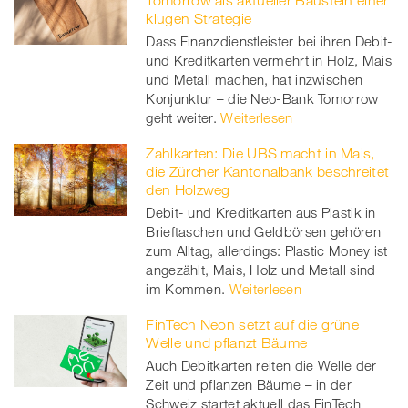
Tomorrow als aktueller Baustein einer
klugen Strategie
Dass Finanzdienstleister bei ihren Debit-
und Kreditkarten vermehrt in Holz, Mais
und Metall machen, hat inzwischen
Konjunktur – die Neo-Bank Tomorrow
geht weiter.
Weiterlesen
Zahlkarten: Die UBS macht in Mais,
die Zürcher Kantonalbank beschreitet
den Holzweg
Debit- und Kreditkarten aus Plastik in
Brieftaschen und Geldbörsen gehören
zum Alltag, allerdings: Plastic Money ist
angezählt, Mais, Holz und Metall sind
im Kommen.
Weiterlesen
FinTech Neon setzt auf die grüne
Welle und pflanzt Bäume
Auch Debitkarten reiten die Welle der
Zeit und pflanzen Bäume – in der
Schweiz startet aktuell das FinTech