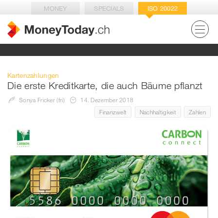
MONEY
SPECIALS
ISO 20022
Kartenzahlungen
Die erste Kreditkarte, die auch Bäume pflanzt
Sonya Fricker (fri)
14. Dezember 2018
Finanzwelt
Nachhaltigkeit
Zahlen