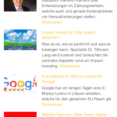
Gastautor Ramesh Ramani über
Entwicklungen im Zahlungsverkehr,
welche auch und gerade Kartenanbieter
vor Herausforderungen stellen.
Weiterlesen
Impact Investing: Was steckt
dahinter?
Was es ist, wie es performt und was es
bewegen kann: Spezialist Dr. Tillmann
Lang wird konkret und beleuchtet die
zentralen Aspekte rund um Impact
Investing.
Weiterlesen
Europäische E-Money-Lizenz für
Google
Google hat vor einigen Tagen eine E-
Money-Lizenz in Litauen erhalten,
welche für den gesamten EU-Raum gilt.
Weiterlesen
Mobile Payment: Über Twint, Apple