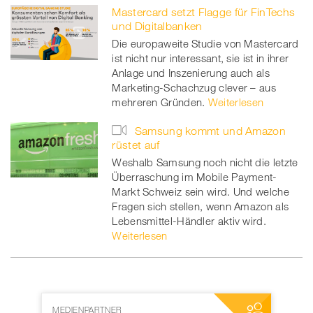
Mastercard setzt Flagge für FinTechs
und Digitalbanken
Die europaweite Studie von Mastercard
ist nicht nur interessant, sie ist in ihrer
Anlage und Inszenierung auch als
Marketing-Schachzug clever – aus
mehreren Gründen.
Weiterlesen
Samsung kommt und Amazon
rüstet auf
Weshalb Samsung noch nicht die letzte
Überraschung im Mobile Payment-
Markt Schweiz sein wird. Und welche
Fragen sich stellen, wenn Amazon als
Lebensmittel-Händler aktiv wird.
Weiterlesen
MEDIENPARTNER
NETZWERKP