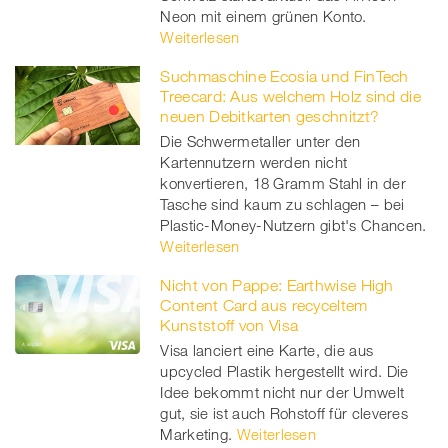
Neon mit einem grünen Konto.
Weiterlesen
Suchmaschine Ecosia und FinTech
Treecard: Aus welchem Holz sind die
neuen Debitkarten geschnitzt?
Die Schwermetaller unter den
Kartennutzern werden nicht
konvertieren, 18 Gramm Stahl in der
Tasche sind kaum zu schlagen – bei
Plastic-Money-Nutzern gibt's Chancen.
Weiterlesen
Nicht von Pappe: Earthwise High
Content Card aus recyceltem
Kunststoff von Visa
Visa lanciert eine Karte, die aus
upcycled Plastik hergestellt wird. Die
Idee bekommt nicht nur der Umwelt
gut, sie ist auch Rohstoff für cleveres
Marketing.
Weiterlesen