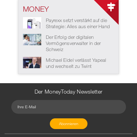
MONEY
Payrexx setzt verstärkt auf die
Strategie: Alles aus einer Hand
Der Erfolg der digitalen
Vermögensverwalter in der
Schweiz
Michael Eidel verlässt Yapeal
und wechselt zu Twint
Der MoneyToday Newsletter