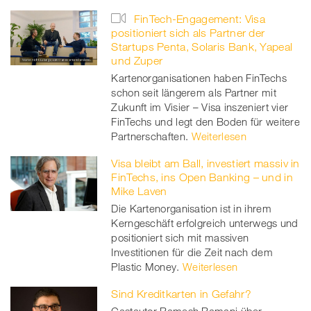
FinTech-Engagement: Visa
positioniert sich als Partner der
Startups Penta, Solaris Bank, Yapeal
und Zuper
Kartenorganisationen haben FinTechs
schon seit längerem als Partner mit
Zukunft im Visier – Visa inszeniert vier
FinTechs und legt den Boden für weitere
Partnerschaften.
Weiterlesen
Visa bleibt am Ball, investiert massiv in
FinTechs, ins Open Banking – und in
Mike Laven
Die Kartenorganisation ist in ihrem
Kerngeschäft erfolgreich unterwegs und
positioniert sich mit massiven
Investitionen für die Zeit nach dem
Plastic Money.
Weiterlesen
Sind Kreditkarten in Gefahr?