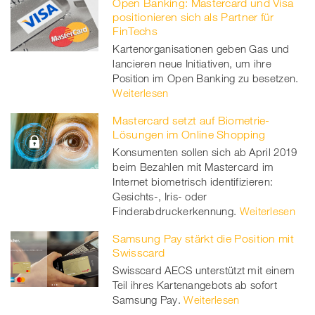
Open Banking: Mastercard und Visa
positionieren sich als Partner für
FinTechs
Kartenorganisationen geben Gas und
lancieren neue Initiativen, um ihre
Position im Open Banking zu besetzen.
Weiterlesen
Mastercard setzt auf Biometrie-
Lösungen im Online Shopping
Konsumenten sollen sich ab April 2019
beim Bezahlen mit Mastercard im
Internet biometrisch identifizieren:
Gesichts-, Iris- oder
Finderabdruckerkennung.
Weiterlesen
Samsung Pay stärkt die Position mit
Swisscard
Swisscard AECS unterstützt mit einem
Teil ihres Kartenangebots ab sofort
Samsung Pay.
Weiterlesen