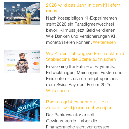
2026 wird das Jahr, in dem KI liefern
muss
Nach kostspieligen KI-Experimenten
steht 2026 ein Paradigmenwechsel
bevor: KI muss jetzt Geld verdienen.
Wie Banken und Versicherungen KI
monetarisieren können.
Weiterlesen
Wo KI den Zahlungsverkehr rockt und
Stablecoins die Szene aufmischen
Envisioning the Future of Payments:
Entwicklungen, Meinungen, Fakten und
Einsichten – zusammengetragen aus
dem Swiss Payment Forum 2025.
Weiterlesen
Banken geht es sehr gut – die
Zukunft wird jedoch schwieriger
Der Bankensektor erzielt
Gewinnrekorde – aber die
Finanzbranche steht vor grossen