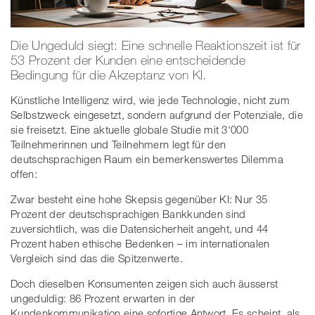
Die Ungeduld siegt: Eine schnelle Reaktionszeit ist für
53 Prozent der Kunden eine entscheidende
Bedingung für die Akzeptanz von KI.
Künstliche Intelligenz wird, wie jede Technologie, nicht zum
Selbstzweck eingesetzt, sondern aufgrund der Potenziale, die
sie freisetzt. Eine aktuelle globale Studie mit 3‘000
Teilnehmerinnen und Teilnehmern legt für den
deutschsprachigen Raum ein bemerkenswertes Dilemma
offen:
Zwar besteht eine hohe Skepsis gegenüber KI: Nur 35
Prozent der deutschsprachigen Bankkunden sind
zuversichtlich, was die Datensicherheit angeht, und 44
Prozent haben ethische Bedenken – im internationalen
Vergleich sind das die Spitzenwerte.
Doch dieselben Konsumenten zeigen sich auch äusserst
ungeduldig: 86 Prozent erwarten in der
Kundenkommunikation eine sofortige Antwort. Es scheint, als