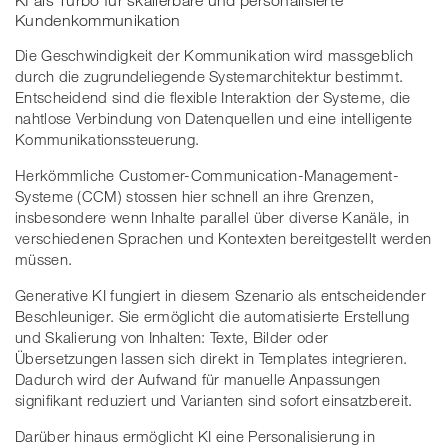
KI als Turbo für skalierbare und personalisierte
Kundenkommunikation
Die Geschwindigkeit der Kommunikation wird massgeblich
durch die zugrundeliegende Systemarchitektur bestimmt.
Entscheidend sind die flexible Interaktion der Systeme, die
nahtlose Verbindung von Datenquellen und eine intelligente
Kommunikationssteuerung.
Herkömmliche Customer-Communication-Management-
Systeme (CCM) stossen hier schnell an ihre Grenzen,
insbesondere wenn Inhalte parallel über diverse Kanäle, in
verschiedenen Sprachen und Kontexten bereitgestellt werden
müssen.
Generative KI fungiert in diesem Szenario als entscheidender
Beschleuniger. Sie ermöglicht die automatisierte Erstellung
und Skalierung von Inhalten: Texte, Bilder oder
Übersetzungen lassen sich direkt in Templates integrieren.
Dadurch wird der Aufwand für manuelle Anpassungen
signifikant reduziert und Varianten sind sofort einsatzbereit.
Darüber hinaus ermöglicht KI eine Personalisierung in