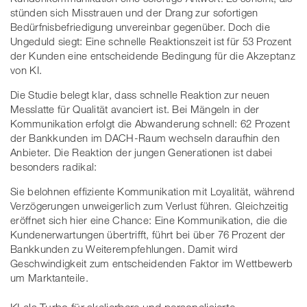
stünden sich Misstrauen und der Drang zur sofortigen
Bedürfnisbefriedigung unvereinbar gegenüber. Doch die
Ungeduld siegt: Eine schnelle Reaktionszeit ist für 53 Prozent
der Kunden eine entscheidende Bedingung für die Akzeptanz
von KI.
Die Studie belegt klar, dass schnelle Reaktion zur neuen
Messlatte für Qualität avanciert ist. Bei Mängeln in der
Kommunikation erfolgt die Abwanderung schnell: 62 Prozent
der Bankkunden im DACH-Raum wechseln daraufhin den
Anbieter. Die Reaktion der jungen Generationen ist dabei
besonders radikal:
Sie belohnen effiziente Kommunikation mit Loyalität, während
Verzögerungen unweigerlich zum Verlust führen. Gleichzeitig
eröffnet sich hier eine Chance: Eine Kommunikation, die die
Kundenerwartungen übertrifft, führt bei über 76 Prozent der
Bankkunden zu Weiterempfehlungen. Damit wird
Geschwindigkeit zum entscheidenden Faktor im Wettbewerb
um Marktanteile.