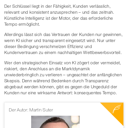
Der Schlüssel liegt in der Fähigkeit, Kunden verlässlich,
relevant und konsistent anzusprechen – und das zeitnah.
Künstliche Intelligenz ist der Motor, der das erforderliche
Tempo ermöglicht.
Allerdings lässt sich das Vertrauen der Kunden nur gewinnen,
wenn KI sicher und transparent eingesetzt wird. Nur unter
dieser Bedingung verschmelzen Effizienz und
Kundenvertrauen zu einem nachhaltigen Wettbewerbsvorteil.
Wer den strategischen Einsatz von KI zögert oder vermeidet,
riskiert, den Anschluss an die Marktdynamik
unwiederbringlich zu verlieren – ungeachtet der anfänglichen
Skepsis. Denn während Bedenken durch Transparenz
abgebaut werden können, gibt es gegen die Ungeduld der
Kunden nur eine wirksame Antwort: konsequentes Tempo.
Der Autor: Martin Suter