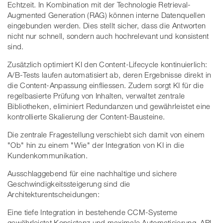
Echtzeit. In Kombination mit der Technologie Retrieval-
Augmented Generation (RAG) können interne Datenquellen
eingebunden werden. Dies stellt sicher, dass die Antworten
nicht nur schnell, sondern auch hochrelevant und konsistent
sind.
Zusätzlich optimiert KI den Content-Lifecycle kontinuierlich:
A/B-Tests laufen automatisiert ab, deren Ergebnisse direkt in
die Content-Anpassung einfliessen. Zudem sorgt KI für die
regelbasierte Prüfung von Inhalten, verwaltet zentrale
Bibliotheken, eliminiert Redundanzen und gewährleistet eine
kontrollierte Skalierung der Content-Bausteine.
Die zentrale Fragestellung verschiebt sich damit von einem
"Ob" hin zu einem "Wie" der Integration von KI in die
Kundenkommunikation.
Ausschlaggebend für eine nachhaltige und sichere
Geschwindigkeitssteigerung sind die
Architekturentscheidungen:
Eine tiefe Integration in bestehende CCM-Systeme
gewährleistet Konsistenz und maximale Automatisierung, API-