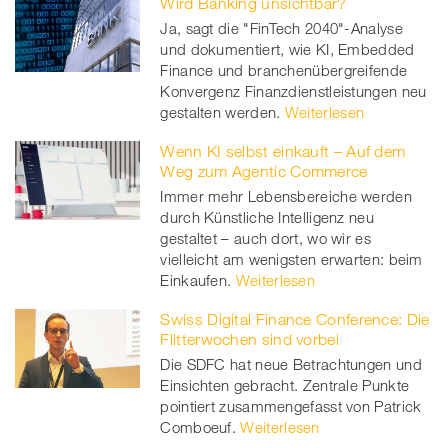
Wird Banking unsichtbar?
Ja, sagt die "FinTech 2040"-Analyse
und dokumentiert, wie KI, Embedded
Finance und branchenübergreifende
Konvergenz Finanzdienstleistungen neu
gestalten werden.
Weiterlesen
Wenn KI selbst einkauft – Auf dem
Weg zum Agentic Commerce
Immer mehr Lebensbereiche werden
durch Künstliche Intelligenz neu
gestaltet – auch dort, wo wir es
vielleicht am wenigsten erwarten: beim
Einkaufen.
Weiterlesen
Swiss Digital Finance Conference: Die
Flitterwochen sind vorbei
Die SDFC hat neue Betrachtungen und
Einsichten gebracht. Zentrale Punkte
pointiert zusammengefasst von Patrick
Comboeuf.
Weiterlesen