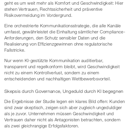
geht es um weit mehr als Komfort und Geschwindigkeit: Hier
stehen Vertrauen, Rechtssicherheit und präventive
Risikovermeidung im Vordergrund.
Eine orchestrierte Kommunikationsstrategie, die alle Kanäle
umfasst, gewährleistet die Einhaltung sämtlicher Compliance-
Anforderungen, den Schutz sensibler Daten und die
Realisierung von Effizienzgewinnen ohne regulatorische
Fallstricke.
Nur wenn KI-gestützte Kommunikation auditierbar,
transparent und regelkonform bleibt, wird Geschwindigkeit
nicht zu einem Kontrollverlust, sondern zu einem
entscheidenden und nachhaltigen Wettbewerbsvorteil.
Skepsis durch Governance, Ungeduld durch KI begegnen
Die Ergebnisse der Studie legen ein klares Bild offen: Kunden
sind zwar skeptisch, zeigen sich aber zugleich ungeduldiger
als je zuvor. Unternehmen müssen Geschwindigkeit und
Vertrauen daher nicht als Antagonisten betrachten, sondern
als zwei gleichrangige Erfolgsfaktoren.