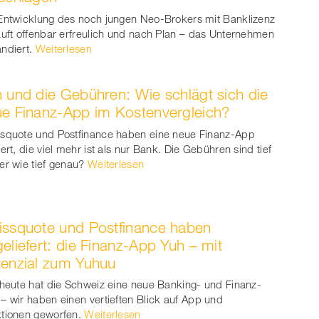
Entwicklung des noch jungen Neo-Brokers mit Banklizenz
äuft offenbar erfreulich und nach Plan – das Unternehmen
ndiert.
Weiterlesen
 und die Gebühren: Wie schlägt sich die
e Finanz-App im Kostenvergleich?
squote und Postfinance haben eine neue Finanz-App
iert, die viel mehr ist als nur Bank. Die Gebühren sind tief
er wie tief genau?
Weiterlesen
ssquote und Postfinance haben
eliefert: die Finanz-App Yuh – mit
enzial zum Yuhuu
 heute hat die Schweiz eine neue Banking- und Finanz-
– wir haben einen vertieften Blick auf App und
tionen geworfen.
Weiterlesen