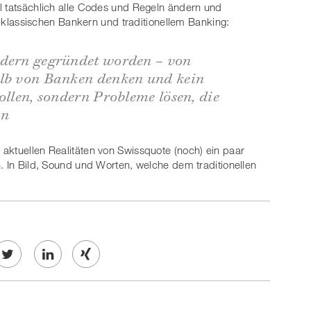
l tatsächlich alle Codes und Regeln ändern und
on klassischen Bankern und traditionellem Banking:
idern gegründet worden – von
alb von Banken denken und kein
ollen, sondern Probleme lösen, die
en
aktuellen Realitäten von Swissquote (noch) ein paar
. In Bild, Sound und Worten, welche dem traditionellen
Twe
Share
Share
et
on
on