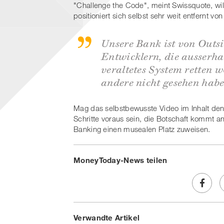
"Challenge the Code", meint Swissquote, wil
positioniert sich selbst sehr weit entfernt v
Unsere Bank ist von Outs
Entwicklern, die ausserh
veraltetes System retten w
andere nicht gesehen hab
Mag das selbstbewusste Video im Inhalt den 
Schritte voraus sein, die Botschaft kommt an
Banking einen musealen Platz zuweisen.
MoneyToday-News teilen
Share
Verwandte Artikel
on