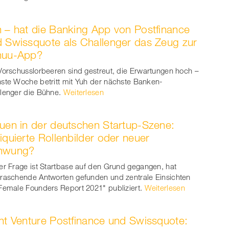
 – hat die Banking App von Postfinance
 Swissquote als Challenger das Zeug zur
huu-App?
Vorschusslorbeeren sind gestreut, die Erwartungen hoch –
ste Woche betritt mit Yuh der nächste Banken-
lenger die Bühne.
Weiterlesen
uen in der deutschen Startup-Szene:
iquierte Rollenbilder oder neuer
hwung?
er Frage ist Startbase auf den Grund gegangen, hat
raschende Antworten gefunden und zentrale Einsichten
Female Founders Report 2021" publiziert.
Weiterlesen
nt Venture Postfinance und Swissquote: