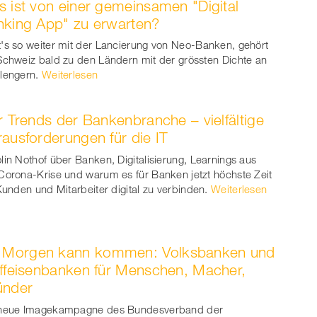
 ist von einer gemeinsamen "Digital
king App" zu erwarten?
's so weiter mit der Lancierung von Neo-Banken, gehört
Schweiz bald zu den Ländern mit der grössten Dichte an
lengern.
Weiterlesen
r Trends der Bankenbranche – vielfältige
ausforderungen für die IT
lin Nothof über Banken, Digitalisierung, Learnings aus
Corona-Krise und warum es für Banken jetzt höchste Zeit
 Kunden und Mitarbeiter digital zu verbinden.
Weiterlesen
Morgen kann kommen: Volksbanken und
ffeisenbanken für Menschen, Macher,
ünder
 neue Imagekampagne des Bundesverband der