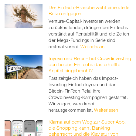
Der FinTech-Branche weht eine steife
Brise entgegen
Venture-Capital-Investoren werden
zurückhaltender, drängen bei FinTechs
verstärkt auf Rentabilität und die Zeiten
der Mega-Fundings in Serie sind
erstmal vorbei.
Weiterlesen
Inyova und Relai – hat Crowdinvesting
den beiden FinTechs das erhoffte
Kapital eingebracht?
Fast zeitgleich haben das Impact-
Investing-FinTech Inyova und das
Bitcoin-FinTech Relai ihre
Crowdinvesting-Kampagnen gestartet.
Wir zeigen, was dabei
herausgekommen ist.
Weiterlesen
Klarna auf dem Weg zur Super App,
die Shopping kann, Banking
beherrscht und die Klaviatur von