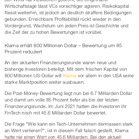
Wirtschaftslage lässt VCs vorsichtiger agieren. Risikokapital
fliesst weiterhin, ist jedoch an deutlich straffere Bedingungen
gebunden. Erreichbare Profitabilität rückt wieder in den
Vordergrund, Wachstum um jeden Preis ist Geschichte und
die Zeit der zu hohen Bewertungen ist vorüber.
Klarna erhält 800 Millionen Dollar – Bewertung um 85
Prozent reduziert
An der aktuellen Finanzierungsrunde waren neue und
bisherige Investoren beteiligt. Mit dem frischen Kapital von
800 Millionen US-Dollar will
Klarna
vor allem in den USA seine
starke Marktposition weiter ausbauen.
Die Post-Money-Bewertung liegt nun bei 6.7 Milliarden Dollar
und damit um volle 85 Prozent tiefer als bei der letzten
Finanzierungsrunde. Im Juni 2021 hatten die Investoren ihr
FinTech noch mit 45.6 Milliarden Dollar bewertet.
Die Frage "Wie kann ein Tech-Unternehmen dermassen stark
an Wert verlieren?", ist in diesem Fall falsch gestellt, Klarna
hatte nie einen Wert von 45.6 Miiliarden. Bei den aktuell