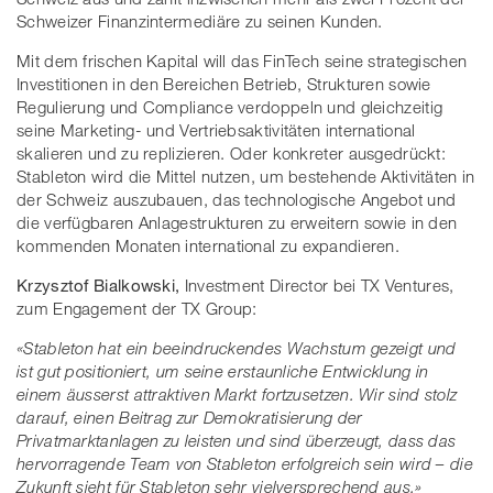
Schweizer Finanzintermediäre zu seinen Kunden.
Mit dem frischen Kapital will das FinTech seine strategischen
Investitionen in den Bereichen Betrieb, Strukturen sowie
Regulierung und Compliance verdoppeln und gleichzeitig
seine Marketing- und Vertriebsaktivitäten international
skalieren und zu replizieren. Oder konkreter ausgedrückt:
Stableton wird die Mittel nutzen, um bestehende Aktivitäten in
der Schweiz auszubauen, das technologische Angebot und
die verfügbaren Anlagestrukturen zu erweitern sowie in den
kommenden Monaten international zu expandieren.
Krzysztof Bialkowski,
Investment Director bei TX Ventures,
zum Engagement der TX Group:
«Stableton hat ein beeindruckendes Wachstum gezeigt und
ist gut positioniert, um seine erstaunliche Entwicklung in
einem äusserst attraktiven Markt fortzusetzen. Wir sind stolz
darauf, einen Beitrag zur Demokratisierung der
Privatmarktanlagen zu leisten und sind überzeugt, dass das
hervorragende Team von Stableton erfolgreich sein wird – die
Zukunft sieht für Stableton sehr vielversprechend aus.»