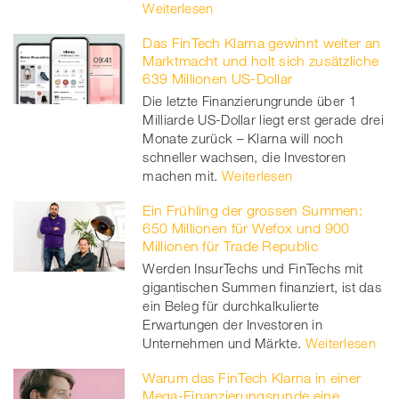
Weiterlesen
Das FinTech Klarna gewinnt weiter an
Marktmacht und holt sich zusätzliche
639 Millionen US-Dollar
Die letzte Finanzierungrunde über 1
Milliarde US-Dollar liegt erst gerade drei
Monate zurück – Klarna will noch
schneller wachsen, die Investoren
machen mit.
Weiterlesen
Ein Frühling der grossen Summen:
650 Millionen für Wefox und 900
Millionen für Trade Republic
Werden InsurTechs und FinTechs mit
gigantischen Summen finanziert, ist das
ein Beleg für durchkalkulierte
Erwartungen der Investoren in
Unternehmen und Märkte.
Weiterlesen
Warum das FinTech Klarna in einer
Mega-Finanzierungsrunde eine