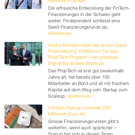
Millionen Franken
Die erfreuliche Entwicklung der FinTech-
Finanzierungen in der Schweiz geht
weiter: Findependent schliesst eine
Seed-Finanzierungsrunde ab.
Weiterlesen
Sechs Monate nach der ersten Seed-
Finanzierung: 6 Millionen für das
PropTech Properti – ein positives
Signal für andere Startups
Das PropTech ist erst gut zweieinhalb
Jahre alt, hat bereits über 100
Mitarbeiter an Bord und ist mit frischem
Kapital auf dem Weg vom Startup zum
Scaleup.
Weiterlesen
FinTech Sumup sammelt 590
Millionen Euro ein
Grosse Finanzierungsrunden gibt's
weiterhin, wenn auch spärlicher –
Sumup hat sich in diesen Tagen