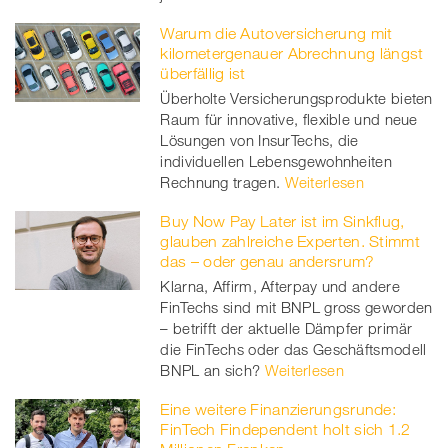
Warum die Autoversicherung mit
kilometergenauer Abrechnung längst
überfällig ist
Überholte Versicherungsprodukte bieten
Raum für innovative, flexible und neue
Lösungen von InsurTechs, die
individuellen Lebensgewohnheiten
Rechnung tragen.
Weiterlesen
Buy Now Pay Later ist im Sinkflug,
glauben zahlreiche Experten. Stimmt
das – oder genau andersrum?
Klarna, Affirm, Afterpay und andere
FinTechs sind mit BNPL gross geworden
– betrifft der aktuelle Dämpfer primär
die FinTechs oder das Geschäftsmodell
BNPL an sich?
Weiterlesen
Eine weitere Finanzierungsrunde:
FinTech Findependent holt sich 1.2