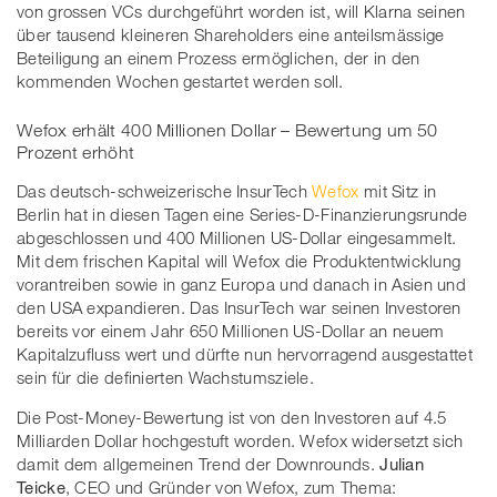
von grossen VCs durchgeführt worden ist, will Klarna seinen
über tausend kleineren Shareholders eine anteilsmässige
Beteiligung an einem Prozess ermöglichen, der in den
kommenden Wochen gestartet werden soll.
Wefox erhält 400 Millionen Dollar – Bewertung um 50
Prozent erhöht
Das deutsch-schweizerische InsurTech
Wefox
mit Sitz in
Berlin hat in diesen Tagen eine Series-D-Finanzierungsrunde
abgeschlossen und 400 Millionen US-Dollar eingesammelt.
Mit dem frischen Kapital will Wefox die Produktentwicklung
vorantreiben sowie in ganz Europa und danach in Asien und
den USA expandieren. Das InsurTech war seinen Investoren
bereits vor einem Jahr 650 Millionen US-Dollar an neuem
Kapitalzufluss wert und dürfte nun hervorragend ausgestattet
sein für die definierten Wachstumsziele.
Die Post-Money-Bewertung ist von den Investoren auf 4.5
Milliarden Dollar hochgestuft worden. Wefox widersetzt sich
damit dem allgemeinen Trend der Downrounds.
Julian
Teicke
, CEO und Gründer von Wefox, zum Thema: