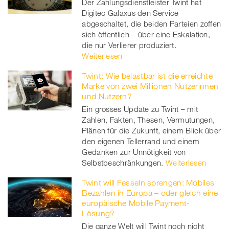
Der Zahlungsdienstleister Twint hat
Digitec Galaxus den Service
abgeschaltet, die beiden Parteien zoffen
sich öffentlich – über eine Eskalation,
die nur Verlierer produziert.
Weiterlesen
Twint: Wie belastbar ist die erreichte
Marke von zwei Millionen Nutzerinnen
und Nutzern?
Ein grosses Update zu Twint – mit
Zahlen, Fakten, Thesen, Vermutungen,
Plänen für die Zukunft, einem Blick über
den eigenen Tellerrand und einem
Gedanken zur Unnötigkeit von
Selbstbeschränkungen.
Weiterlesen
Twint will Fesseln sprengen: Mobiles
Bezahlen in Europa – oder gleich eine
europäische Mobile Payment-
Lösung?
Die ganze Welt will Twint noch nicht