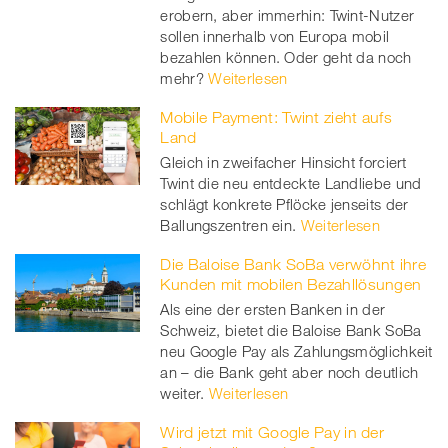
erobern, aber immerhin: Twint-Nutzer
sollen innerhalb von Europa mobil
bezahlen können. Oder geht da noch
mehr?
Weiterlesen
Mobile Payment: Twint zieht aufs
Land
Gleich in zweifacher Hinsicht forciert
Twint die neu entdeckte Landliebe und
schlägt konkrete Pflöcke jenseits der
Ballungszentren ein.
Weiterlesen
Die Baloise Bank SoBa verwöhnt ihre
Kunden mit mobilen Bezahllösungen
Als eine der ersten Banken in der
Schweiz, bietet die Baloise Bank SoBa
neu Google Pay als Zahlungsmöglichkeit
an – die Bank geht aber noch deutlich
weiter.
Weiterlesen
Wird jetzt mit Google Pay in der