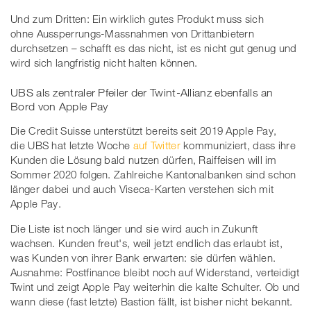
Und zum Dritten: Ein wirklich gutes Produkt muss sich
ohne Aussperrungs-Massnahmen von Drittanbietern
durchsetzen – schafft es das nicht, ist es nicht gut genug und
wird sich langfristig nicht halten können.
UBS als zentraler Pfeiler der Twint-Allianz ebenfalls an
Bord von Apple Pay
Die Credit Suisse unterstützt bereits seit 2019 Apple Pay,
die UBS hat letzte Woche
auf Twitter
kommuniziert, dass ihre
Kunden die Lösung bald nutzen dürfen, Raiffeisen will im
Sommer 2020 folgen. Zahlreiche Kantonalbanken sind schon
länger dabei und auch Viseca-Karten verstehen sich mit
Apple Pay.
Die Liste ist noch länger und sie wird auch in Zukunft
wachsen. Kunden freut's, weil jetzt endlich das erlaubt ist,
was Kunden von ihrer Bank erwarten: sie dürfen wählen.
Ausnahme: Postfinance bleibt noch auf Widerstand, verteidigt
Twint und zeigt Apple Pay weiterhin die kalte Schulter. Ob und
wann diese (fast letzte) Bastion fällt, ist bisher nicht bekannt.