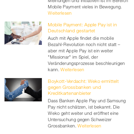
Meinungen und Initiativen ist im Bereich
Mobile Payment vieles in Bewegung.
Weiterlesen
Mobile Payment: Apple Pay ist in
Deutschland gestartet
Auch mit Apple findet die mobile
Bezahl-Revolution noch nicht statt –
aber mit Apple Pay ist ein weiter
"Missionar" im Spiel, der
Veränderungsprozesse beschleunigen
kann.
Weiterlesen
Boykott-Verdacht: Weko ermittelt
gegen Grossbanken und
Kreditkartenanbieter
Dass Banken Apple Pay und Samsung
Pay nicht schätzen, ist bekannt. Die
Weko geht weiter und eröffnet eine
Untersuchung gegen Schweizer
Grossbanken.
Weiterlesen