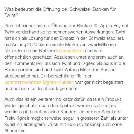
Was bedeutet die Öffnung der Schweizer Banken für
Twint?
Ziemlich sicher hat die Öffnung der Banken für Apple Pay auf
Twint vorderhand keine nennenswerten Auswirkungen. Twint
hat sich als Lösung für den Einsatz in der Schweiz etabliert,
hat Anfang 2020 die erreichte Marke von zwei Millionen
Nutzerinnen und Nutzern
kommuniziert
und wird
offensichtlich geschätzt. Abzulesen unter anderem auch an
den Kommentaren, als sich Twint und Digitec Galaxus in die
Haare geraten sind und Twint Anfang März den Service
abgeschaltet hat. Ein beträchtlicher Teil der
kommentierenden Digitec-Kunden
war gar nicht begeistert
und hat sich für Twint stark gemacht.
Auch das ist ein weiterer Indikator dafür, dass ein Produkt
weder geschützt noch durchgeboxt werden soll – ist es
wirklich gut, findet es seine Kunden. Unter dem Segel der
Freiwilligkeit möglicherweise sogar in grösserer Zahl als unter
künstlich erzeugtem Druck mit Exklusivitätsanspruch ohne
Alternative.