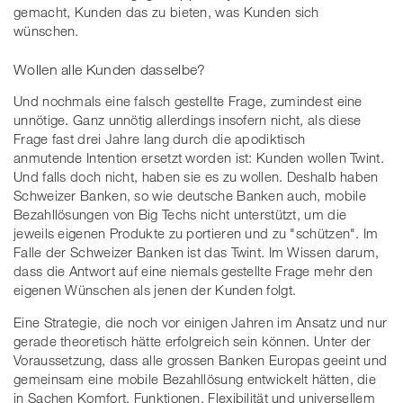
gemacht, Kunden das zu bieten, was Kunden sich
wünschen.
Wollen alle Kunden dasselbe?
Und nochmals eine falsch gestellte Frage, zumindest eine
unnötige. Ganz unnötig allerdings insofern nicht, als diese
Frage fast drei Jahre lang durch die apodiktisch
anmutende Intention ersetzt worden ist: Kunden wollen Twint.
Und falls doch nicht, haben sie es zu wollen. Deshalb haben
Schweizer Banken, so wie deutsche Banken auch, mobile
Bezahllösungen von Big Techs nicht unterstützt, um die
jeweils eigenen Produkte zu portieren und zu "schützen". Im
Falle der Schweizer Banken ist das Twint. Im Wissen darum,
dass die Antwort auf eine niemals gestellte Frage mehr den
eigenen Wünschen als jenen der Kunden folgt.
Eine Strategie, die noch vor einigen Jahren im Ansatz und nur
gerade theoretisch hätte erfolgreich sein können. Unter der
Voraussetzung, dass alle grossen Banken Europas geeint und
gemeinsam eine mobile Bezahllösung entwickelt hätten, die
in Sachen Komfort, Funktionen, Flexibilität und universellem