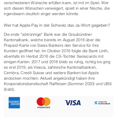
verschiedenen Wünsche erfüllen kann, ist mit im Spiel. Wer
sich diesen Wünschen verweigert, spielt in einer Nische, die
irgendwann deutlich enger werden könnte.
Wer hat Apple Pay in der Schweiz das Ja-Wort gegeben?
Die erste "abtrünnige" Bank war die Graubündner
Kantonalbank, welche bereits im August 2016 über die
Prepaid-Karte von Swiss Bankers den Service für ihre
Kunden geöffnet hat. Im Okober 2016 folgte die Bank Linth,
ebenfalls im Herbst 2016 die CS-Tochter Swisscards mit
einigen Karten. 2017 und 2018 blieb es ruhig, richtig los ging
es erst 2019, als Viseca, zahlreiche Kantonalbanken,
Cembra, Credit Suisse und weitere Banken bei Apple
andocken mochten. Aktuell angekündigt haben ihre
Kooperationsbereitschaft Raiffeisen (Sommer 2020) und UBS
(bald).