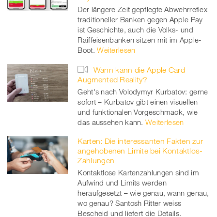
Der längere Zeit gepflegte Abwehrreflex
traditioneller Banken gegen Apple Pay
ist Geschichte, auch die Volks- und
Raiffeisenbanken sitzen mit im Apple-
Boot.
Weiterlesen
Wann kann die Apple Card
Augmented Reality?
Geht's nach Volodymyr Kurbatov: gerne
sofort – Kurbatov gibt einen visuellen
und funktionalen Vorgeschmack, wie
das aussehen kann.
Weiterlesen
Karten: Die interessanten Fakten zur
angehobenen Limite bei Kontaktlos-
Zahlungen
Kontaktlose Kartenzahlungen sind im
Aufwind und Limits werden
heraufgesetzt – wie genau, wann genau,
wo genau? Santosh Ritter weiss
Bescheid und liefert die Details.