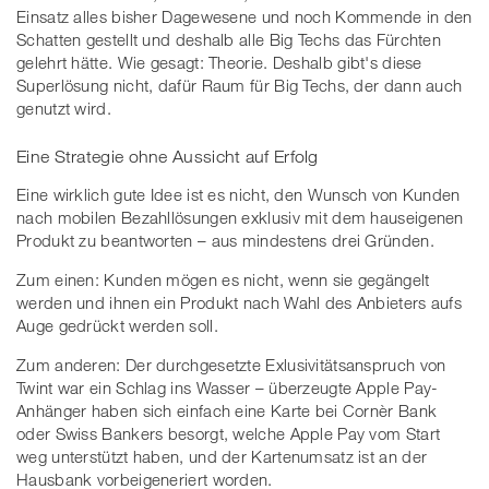
Einsatz alles bisher Dagewesene und noch Kommende in den
Schatten gestellt und deshalb alle Big Techs das Fürchten
gelehrt hätte. Wie gesagt: Theorie. Deshalb gibt's diese
Superlösung nicht, dafür Raum für Big Techs, der dann auch
genutzt wird.
Eine Strategie ohne Aussicht auf Erfolg
Eine wirklich gute Idee ist es nicht, den Wunsch von Kunden
nach mobilen Bezahllösungen exklusiv mit dem hauseigenen
Produkt zu beantworten – aus mindestens drei Gründen.
Zum einen: Kunden mögen es nicht, wenn sie gegängelt
werden und ihnen ein Produkt nach Wahl des Anbieters aufs
Auge gedrückt werden soll.
Zum anderen: Der durchgesetzte Exlusivitätsanspruch von
Twint war ein Schlag ins Wasser – überzeugte Apple Pay-
Anhänger haben sich einfach eine Karte bei Cornèr Bank
oder Swiss Bankers besorgt, welche Apple Pay vom Start
weg unterstützt haben, und der Kartenumsatz ist an der
Hausbank vorbeigeneriert worden.