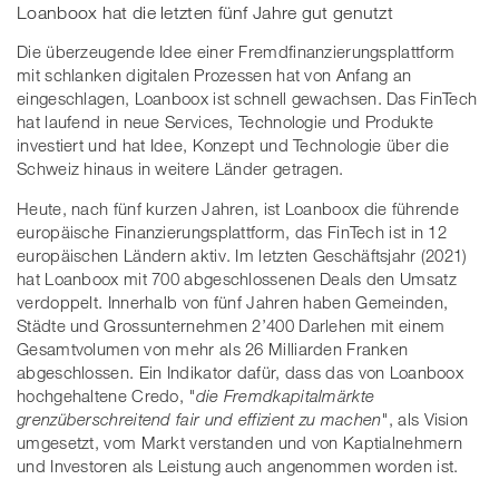
Loanboox hat die letzten fünf Jahre gut genutzt
Die überzeugende Idee einer Fremdfinanzierungsplattform
mit schlanken digitalen Prozessen hat von Anfang an
eingeschlagen, Loanboox ist schnell gewachsen. Das FinTech
hat laufend in neue Services, Technologie und Produkte
investiert und hat Idee, Konzept und Technologie über die
Schweiz hinaus in weitere Länder getragen.
Heute, nach fünf kurzen Jahren, ist Loanboox die führende
europäische Finanzierungsplattform, das FinTech ist in 12
europäischen Ländern aktiv. Im letzten Geschäftsjahr (2021)
hat Loanboox mit 700 abgeschlossenen Deals den Umsatz
verdoppelt. Innerhalb von fünf Jahren haben Gemeinden,
Städte und Grossunternehmen 2’400 Darlehen mit einem
Gesamtvolumen von mehr als 26 Milliarden Franken
abgeschlossen. Ein Indikator dafür, dass das von Loanboox
hochgehaltene Credo,
"die Fremdkapitalmärkte
grenzüberschreitend fair und effizient zu machen"
, als Vision
umgesetzt, vom Markt verstanden und von Kaptialnehmern
und Investoren als Leistung auch angenommen worden ist.