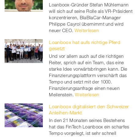
Loanboox-Gründer Stefan Mühlemann
will sich auf seine Rolle als VR-Präsident
konzentrieren, BlaBlaCar-Manager
Philippe Cayrol übernimmt und wird
neuer CEO.
Weiterlesen
Loanboox hat aufs richtige Pferd
gesetzt
Und vor allem auch auf die richtigen
Reiter, sprich auf ein Team, das eine
starke Idee vorwärtsbringen kann. Die
Finanzierungsplattform verschärft das
Tempo und setzt mit der 1000.
Finanzierungsanfrage einen neuen
Meilenstein.
Weiterlesen
Loanboox digitalisiert den Schweizer
Anleihen-Markt
In den 21 Monaten seines Bestehens
hat das FinTech Loanboox ein scharfes
Tempo vorgelegt, ist sehr schnell