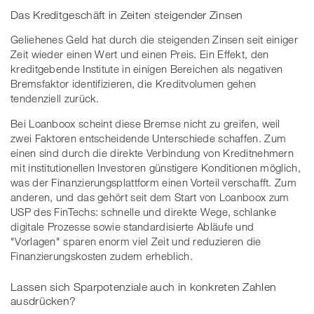
Das Kreditgeschäft in Zeiten steigender Zinsen
Geliehenes Geld hat durch die steigenden Zinsen seit einiger
Zeit wieder einen Wert und einen Preis. Ein Effekt, den
kreditgebende Institute in einigen Bereichen als negativen
Bremsfaktor identifizieren, die Kreditvolumen gehen
tendenziell zurück.
Bei Loanboox scheint diese Bremse nicht zu greifen, weil
zwei Faktoren entscheidende Unterschiede schaffen. Zum
einen sind durch die direkte Verbindung von Kreditnehmern
mit institutionellen Investoren günstigere Konditionen möglich,
was der Finanzierungsplattform einen Vorteil verschafft. Zum
anderen, und das gehört seit dem Start von Loanboox zum
USP des FinTechs: schnelle und direkte Wege, schlanke
digitale Prozesse sowie standardisierte Abläufe und
"Vorlagen" sparen enorm viel Zeit und reduzieren die
Finanzierungskosten zudem erheblich.
Lassen sich Sparpotenziale auch in konkreten Zahlen
ausdrücken?