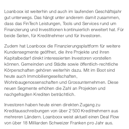
Loanboox ist weiterhin und auch im laufenden Geschäftsjahr
gut unterwegs. Das hängt unter anderem damit zusammen,
dass das FinTech Leistungen, Tools und Services rund um
Finanzierung und Investitionen kontinuierlich erweitert hat. Für
beide Seiten, für Kreditnehmer und für Investoren.
Zudem hat Loanboox die Finanzierungsplattform für weitere
Kundensegmente geöffnet, die ihre Projekte und ihren
Kapitalbedarf direkt interessierten Investoren vorstellen
können. Gemeinden und Städte sowie öffentlich-rechtliche
Körperschaften gehören weiterhin dazu. Mit im Boot sind
heute auch Immobiliengesellschaften,
Wohnbaugenossenschaften und Grossunternehmen. Diese
neuen Segmente erhöhen die Zahl an Projekten und
nachgefragten Krediten beträchtlich.
Investoren haben heute einen direkten Zugang zu
Kreditausschreibungen von über 2'500 Kreditnehmern aus
mehreren Ländern. Loanboox weist aktuell einen Deal Flow
von über 18 Milliarden Schweizer Franken pro Jahr aus.