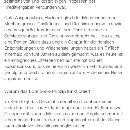
zeitintensiven und kostspieligen Prozessen bei
Kreditvergaben verbunden war.
Gute Ausgangslage, Hartnäckigkeit der Macherinnen und
Macher, grosser Gesltatungs- und Digitalisierungswille sowie
eine ausgeprägt kundenorientierte Denke, die starke
Serviceleistungen und Tools hervorgebracht hat – das alles,
eine Portion Glück dazu und ein Gespür für die richtigen
Entscheidungen und Weichenstellungen haben ein FinTech
innerhalb von fünf Jahren zu dem gemacht, was es heute ist:
ein erfolgreiches Unternehmen auf internationalem
Expansionskurs, das seine Vision weiterhin sehr konsequent
verfolgt und deshalb noch lange nicht am Ende seiner Reise
angekommen ist.
Warum das Loanboox-Prinzip funktioniert
Im Kern folgt das Geschäftsmodell von Loanboox einer
einfachen Idee: Das FinTech bringt über seine Plattform zwei
Gruppen mit starken Motiven zusammen: Kapitalnehmer mit
einem hohen Finanzbedarf und Kapitalgeber auf der Suche
nach attraktiven Investitionsmöglichkeiten.