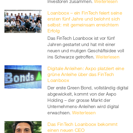
Investoren zusammen.
Weiterlesen
Loanboox – ein FinTech feiert seine
ersten fünf Jahre und belohnt sich
selbst: mit gemeinsam erreichtem
Erfolg
Das FinTech Loanboox ist vor fünf
Jahren gestartet und hat mit einer
neuen und mutigen Geschäftsidee voll
ins Schwarze getroffen.
Weiterlesen
Digitale Anleihen: Axpo platziert eine
grüne Anleihe über das FinTech
Loanboox
Der erste Green Bond, vollständig digital
abgewickelt, kommt von der Axpo
Holding – der grosse Markt der
Unternehmens-Anleihen wird digital
erwachsen.
Weiterlesen
Das FinTech Loanboox bekommt
einen neuen CEO