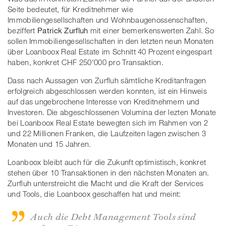
Seite bedeutet, für Kreditnehmer wie
Immobiliengesellschaften und Wohnbaugenossenschaften,
beziffert
Patrick Zurfluh
mit einer bemerkenswerten Zahl. So
sollen Immobiliengesellschaften in den letzten neun Monaten
über Loanboox Real Estate im Schnitt 40 Prozent eingespart
haben, konkret CHF 250'000 pro Transaktion.
Dass nach Aussagen von Zurfluh sämtliche Kreditanfragen
erfolgreich abgeschlossen werden konnten, ist ein Hinweis
auf das ungebrochene Interesse von Kreditnehmern und
Investoren. Die abgeschlossenen Volumina der lezten Monate
bei Loanboox Real Estate bewegten sich im Rahmen von 2
und 22 Millionen Franken, die Laufzeiten lagen zwischen 3
Monaten und 15 Jahren.
Loanboox bleibt auch für die Zukunft optimistisch, konkret
stehen über 10 Transaktionen in den nächsten Monaten an.
Zurfluh unterstreicht die Macht und die Kraft der Services
und Tools, die Loanboox geschaffen hat und meint:
Auch die Debt Management Tools sind