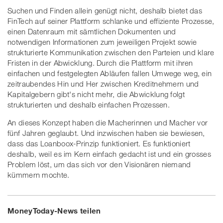
Suchen und Finden allein genügt nicht, deshalb bietet das
FinTech auf seiner Plattform schlanke und effiziente Prozesse,
einen Datenraum mit sämtlichen Dokumenten und
notwendigen Informationen zum jeweiligen Projekt sowie
strukturierte Kommunikation zwischen den Parteien und klare
Fristen in der Abwicklung. Durch die Plattform mit ihren
einfachen und festgelegten Abläufen fallen Umwege weg, ein
zeitraubendes Hin und Her zwischen Kreditnehmern und
Kapitalgebern gibt's nicht mehr, die Abwicklung folgt
strukturierten und deshalb einfachen Prozessen.
An dieses Konzept haben die Macherinnen und Macher vor
fünf Jahren geglaubt. Und inzwischen haben sie bewiesen,
dass das Loanboox-Prinzip funktioniert. Es funktioniert
deshalb, weil es im Kern einfach gedacht ist und ein grosses
Problem löst, um das sich vor den Visionären niemand
kümmern mochte.
MoneyToday-News teilen