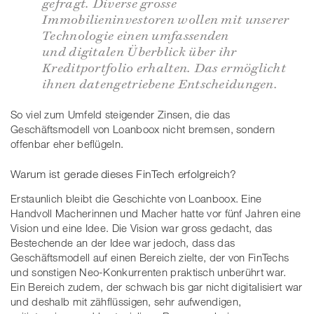
gefragt. Diverse grosse
Immobilieninvestoren wollen mit unserer
Technologie einen umfassenden
und digitalen Überblick über ihr
Kreditportfolio erhalten. Das ermöglicht
ihnen datengetriebene Entscheidungen.
So viel zum Umfeld steigender Zinsen, die das
Geschäftsmodell von Loanboox nicht bremsen, sondern
offenbar eher beflügeln.
Warum ist gerade dieses FinTech erfolgreich?
Erstaunlich bleibt die Geschichte von Loanboox. Eine
Handvoll Macherinnen und Macher hatte vor fünf Jahren eine
Vision und eine Idee. Die Vision war gross gedacht, das
Bestechende an der Idee war jedoch, dass das
Geschäftsmodell auf einen Bereich zielte, der von FinTechs
und sonstigen Neo-Konkurrenten praktisch unberührt war.
Ein Bereich zudem, der schwach bis gar nicht digitalisiert war
und deshalb mit zähflüssigen, sehr aufwendigen,