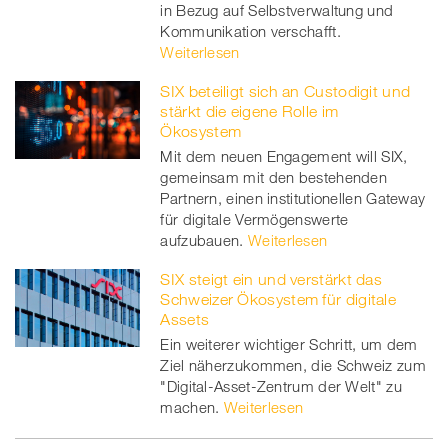
in Bezug auf Selbstverwaltung und
er
Kommunikation verschafft.
Weiterlesen
SIX beteiligt sich an Custodigit und
stärkt die eigene Rolle im
Ökosystem
Mit dem neuen Engagement will SIX,
gemeinsam mit den bestehenden
Partnern, einen institutionellen Gateway
für digitale Vermögenswerte
aufzubauen.
Weiterlesen
SIX steigt ein und verstärkt das
Schweizer Ökosystem für digitale
Assets
Ein weiterer wichtiger Schritt, um dem
Ziel näherzukommen, die Schweiz zum
"Digital-Asset-Zentrum der Welt" zu
machen.
Weiterlesen