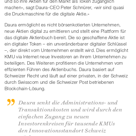
und so ihre Aktien für den Markt als Token zugänglich
machen», sagt Daura-CEO Peter Schnürer, «wir sind quasi
die Druckmaschine für die digitale Aktie.»
Daura ermöglicht es nicht börsenkotierten Unternehmen,
neue Aktien digital zu emittieren und stellt eine Plattform für
das digitale Aktienbuch bereit. Die so geschaffene Aktie ist
ein digitaler Token – ein unveränderbarer digitaler Schlüssel
–, der direkt vom Unternehmen erstellt wird. Dies ermöglicht
KMU via Internet neue Investoren an ihrem Unternehmen zu
beteiligen. Des Weiteren profitieren die Unternehmen vom
effizienten Führen des Aktienbuchs. Daura basiert auf
Schweizer Recht und läuft auf einer privaten, in der Schweiz
durch Swisscom und die Schweizer Post betriebenen
Blockchain-Lösung.
Daura senkt die Administrations- und
Transaktionskosten und wird durch den
einfachen Zugang zu neuen
Investorenkreisen für tausende KMUs
den Innovationsstandort Schweiz