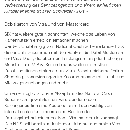
Verbesserung des Serviceangebots und einem einheitlichen
Kundenerlebnis an allen Schweizer ATMs.»
Debitkarten von Visa und von Mastercard
SIX hat weitere gute Nachrichten, welche das Leben von
Kartennutzern erheblich einfacher machen
werden: Unabhängig vom National Cash Scheme lanciert SIX
dieses Jahr zusammen mit den Banken die Debit Mastercard
und Visa Debit, die über den Leistungsumfang der bisherigen
Maestro- und V Pay-Karten hinaus weitere attraktive
Zusatzfunktionen bieten sollen. Zum Beispiel sicheres Online-
Shopping, Reservierungen im Zusammenhang mit Hotel- und
Mietwagenbuchungen und mehr.
Um eine möglichst breite Akzeptanz des National Cash
Schemes zu gewährleisten, wird bei der neuen
Kartengeneration eine Kooperation mit den wichtigsten
internationalen Unternehmen im Bereich der
Zahlungstechnologie angestrebt. Visa hat bereits zugesagt.
Das NCS soll bereits im laufenden Jahr auf den ersten Visa
Debitkarten angeboten werden können.