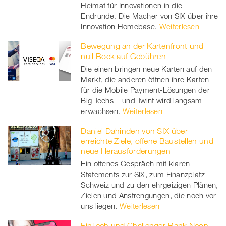
Heimat für Innovationen in die
Endrunde. Die Macher von SIX über ihre
Innovation Homebase.
Weiterlesen
Bewegung an der Kartenfront und
null Bock auf Gebühren
Die einen bringen neue Karten auf den
Markt, die anderen öffnen ihre Karten
für die Mobile Payment-Lösungen der
Big Techs – und Twint wird langsam
erwachsen.
Weiterlesen
Daniel Dahinden von SIX über
erreichte Ziele, offene Baustellen und
neue Herausforderungen
Ein offenes Gespräch mit klaren
Statements zur SIX, zum Finanzplatz
Schweiz und zu den ehrgeizigen Plänen,
Zielen und Anstrengungen, die noch vor
uns liegen.
Weiterlesen
FinTech und Challenger-Bank Neon