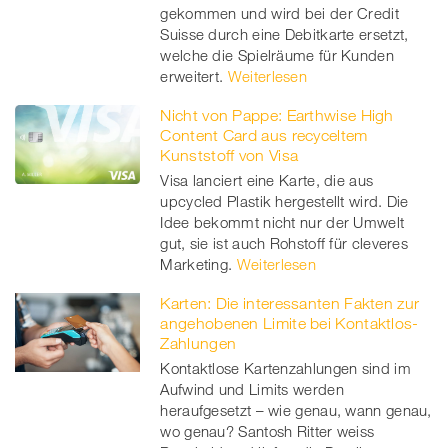
gekommen und wird bei der Credit
Suisse durch eine Debitkarte ersetzt,
welche die Spielräume für Kunden
erweitert.
Weiterlesen
Nicht von Pappe: Earthwise High
Content Card aus recyceltem
Kunststoff von Visa
Visa lanciert eine Karte, die aus
upcycled Plastik hergestellt wird. Die
Idee bekommt nicht nur der Umwelt
gut, sie ist auch Rohstoff für cleveres
Marketing.
Weiterlesen
Karten: Die interessanten Fakten zur
angehobenen Limite bei Kontaktlos-
Zahlungen
Kontaktlose Kartenzahlungen sind im
Aufwind und Limits werden
heraufgesetzt – wie genau, wann genau,
wo genau? Santosh Ritter weiss