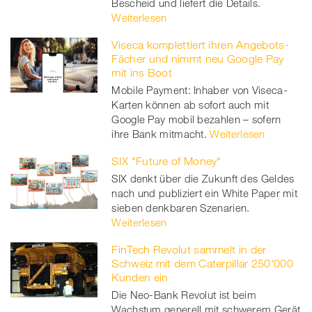
Bescheid und liefert die Details.
Weiterlesen
Viseca komplettiert ihren Angebots-
Fächer und nimmt neu Google Pay
mit ins Boot
Mobile Payment: Inhaber von Viseca-
Karten können ab sofort auch mit
Google Pay mobil bezahlen – sofern
ihre Bank mitmacht.
Weiterlesen
SIX "Future of Money"
SIX denkt über die Zukunft des Geldes
nach und publiziert ein White Paper mit
sieben denkbaren Szenarien.
Weiterlesen
FinTech Revolut sammelt in der
Schweiz mit dem Caterpillar 250'000
Kunden ein
Die Neo-Bank Revolut ist beim
Wachstum generell mit schwerem Gerät