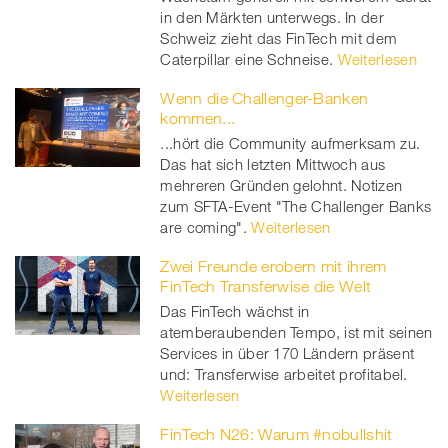
in den Märkten unterwegs. In der
Schweiz zieht das FinTech mit dem
Caterpillar eine Schneise.
Weiterlesen
Wenn die Challenger-Banken
kommen...
...hört die Community aufmerksam zu.
Das hat sich letzten Mittwoch aus
mehreren Gründen gelohnt. Notizen
zum SFTA-Event "The Challenger Banks
are coming".
Weiterlesen
Zwei Freunde erobern mit ihrem
FinTech Transferwise die Welt
Das FinTech wächst in
atemberaubenden Tempo, ist mit seinen
Services in über 170 Ländern präsent
und: Transferwise arbeitet profitabel.
Weiterlesen
FinTech N26: Warum #nobullshit