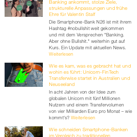
Banking ankommt, stolze Ziele,
strukturelle Anpassungen und frühe
Ehre für Valentin Stalf
Die Smartphone-Bank N26 ist mit ihrem
Hashtag #nobullshit weit gekommen
und mit dem Versprechen "Banking.
Aber ohne Bullshit." weiterhin gut auf
Kurs. Ein Update mit aktuellen News.
Weiterlesen
Wie es kam, was es gebracht hat und
wohin es führt: Unicorn-FinTech
Transferwise startet in Australien und
Neuseeland
In acht Jahren von der Idee zum
globalen Unicorn mit fünf Millionen
Nutzern und einem Transfervolumen
von vier Milliarden Euro pro Monat – wie
kommt's?
Weiterlesen
Wie schneiden Smartphone-Banken
im Vergleich zu traditionellen