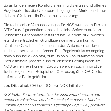
Basis für den neuen Komfort ist ein multilaterales und offenes
Regelwerk, das die Gleichberechtigung aller Marktteilnehmer
sichert. SIX liefert die Details zur Lancierung:
Die technischen Voraussetzungen für NCS wurden im Projekt
"ATMfutura" geschaffen, das einheitliche Software auf den
Schweizer Bancomaten installiert hat. Mit dem NCS werden
jetzt die vertraglichen Grundlagen definiert, um künftig
sämtliche Geschäftsfälle auch an den Automaten anderer
Institute abwickeln zu können. Das Regelwerk ist so angelegt,
dass auch neue Anbieter, zum Beispiel von Automaten oder
Bezugsmitteln, jederzeit und zu gleichen Bedingungen am
NCS teilnehmen können. Dadurch werden auch innovative
Technologien, zum Beispiel der Geldbezug über QR-Code,
auf breiter Basis gefördert.
Jos Dijsselhof
, CEO der SIX, zur NCS-Initiative:
«SIX treibt die Transformation der Finanzmärkte voran und
macht so zukunftsweisende Technologien nutzbar. Mit der
Einführung einer Nationalen Bargeldregelung (NCS) profitiert
die Schweizer Bevölkerung von einer signifikanten