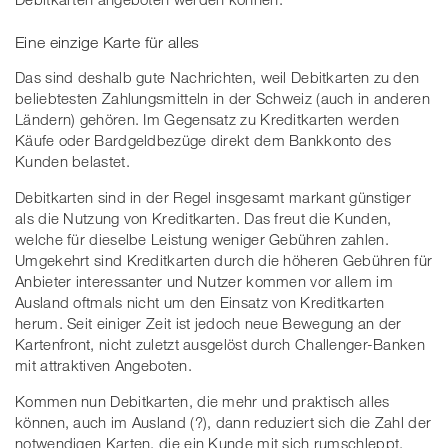
Eine einzige Karte für alles
Das sind deshalb gute Nachrichten, weil Debitkarten zu den
beliebtesten Zahlungsmitteln in der Schweiz (auch in anderen
Ländern) gehören. Im Gegensatz zu Kreditkarten werden
Käufe oder Bardgeldbezüge direkt dem Bankkonto des
Kunden belastet.
Debitkarten sind in der Regel insgesamt markant günstiger
als die Nutzung von Kreditkarten. Das freut die Kunden,
welche für dieselbe Leistung weniger Gebühren zahlen.
Umgekehrt sind Kreditkarten durch die höheren Gebühren für
Anbieter interessanter und Nutzer kommen vor allem im
Ausland oftmals nicht um den Einsatz von Kreditkarten
herum. Seit einiger Zeit ist jedoch neue Bewegung an der
Kartenfront, nicht zuletzt ausgelöst durch Challenger-Banken
mit attraktiven Angeboten.
Kommen nun Debitkarten, die mehr und praktisch alles
können, auch im Ausland (?), dann reduziert sich die Zahl der
notwendigen Karten, die ein Kunde mit sich rumschleppt.