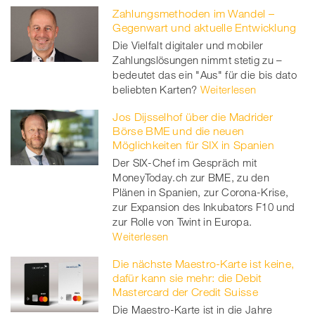
Zahlungsmethoden im Wandel –
Gegenwart und aktuelle Entwicklung
Die Vielfalt digitaler und mobiler
Zahlungslösungen nimmt stetig zu –
bedeutet das ein "Aus" für die bis dato
beliebten Karten?
Weiterlesen
Jos Dijsselhof über die Madrider
Börse BME und die neuen
Möglichkeiten für SIX in Spanien
Der SIX-Chef im Gespräch mit
MoneyToday.ch zur BME, zu den
Plänen in Spanien, zur Corona-Krise,
zur Expansion des Inkubators F10 und
zur Rolle von Twint in Europa.
Weiterlesen
Die nächste Maestro-Karte ist keine,
dafür kann sie mehr: die Debit
Mastercard der Credit Suisse
Die Maestro-Karte ist in die Jahre