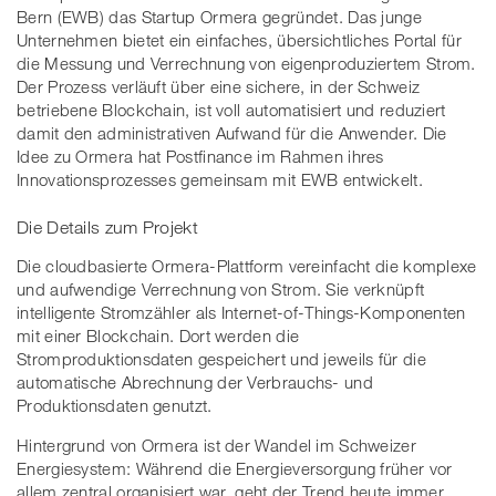
Bern (EWB) das Startup Ormera gegründet. Das junge
Unternehmen bietet ein einfaches, übersichtliches Portal für
die Messung und Verrechnung von eigenproduziertem Strom.
Der Prozess verläuft über eine sichere, in der Schweiz
betriebene Blockchain, ist voll automatisiert und reduziert
damit den administrativen Aufwand für die Anwender. Die
Idee zu Ormera hat Postfinance im Rahmen ihres
Innovationsprozesses gemeinsam mit EWB entwickelt.
Die Details zum Projekt
Die cloudbasierte Ormera-Plattform vereinfacht die komplexe
und aufwendige Verrechnung von Strom. Sie verknüpft
intelligente Stromzähler als Internet-of-Things-Komponenten
mit einer Blockchain. Dort werden die
Stromproduktionsdaten gespeichert und jeweils für die
automatische Abrechnung der Verbrauchs- und
Produktionsdaten genutzt.
Hintergrund von Ormera ist der Wandel im Schweizer
Energiesystem: Während die Energieversorgung früher vor
allem zentral organisiert war, geht der Trend heute immer