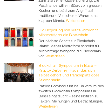
Zum Start eine Autoversicherung. Die
Postfinance will ein Stück vom grossen
Kuchen und bläst zum Angriff auf
traditionelle Versicherer. Warum das
klappen könnte.
Weiterlesen
Die Regierung von Malta verordnet
Mietverträgen die Blockchain
Der nächste Schritt zur Blockchain
Island: Maltas Mietreform schreibt für
Mietverträge zwingend die Blockchain
vor.
Weiterlesen
Blockchain Symposium in Basel –
Krypto-Derby, ein Haus, das sich
selbst gehört und Paradeplatz goes
Stierenmarkt
Patrick Comboeuf ist ins Universum des
zweiten Blockchain Symposiums in
Basel eingetaucht – seine Notizen zu
Fakten, Meinungen und Betrachtungen.
Weiterlesen