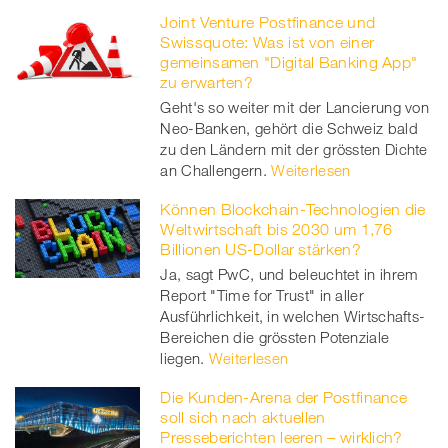
Joint Venture Postfinance und
Swissquote: Was ist von einer
gemeinsamen "Digital Banking App"
zu erwarten?
Geht's so weiter mit der Lancierung von
Neo-Banken, gehört die Schweiz bald
zu den Ländern mit der grössten Dichte
an Challengern.
Weiterlesen
Können Blockchain-Technologien die
Weltwirtschaft bis 2030 um 1,76
Billionen US-Dollar stärken?
Ja, sagt PwC, und beleuchtet in ihrem
Report "Time for Trust" in aller
Ausführlichkeit, in welchen Wirtschafts-
Bereichen die grössten Potenziale
liegen.
Weiterlesen
Die Kunden-Arena der Postfinance
soll sich nach aktuellen
Presseberichten leeren – wirklich?