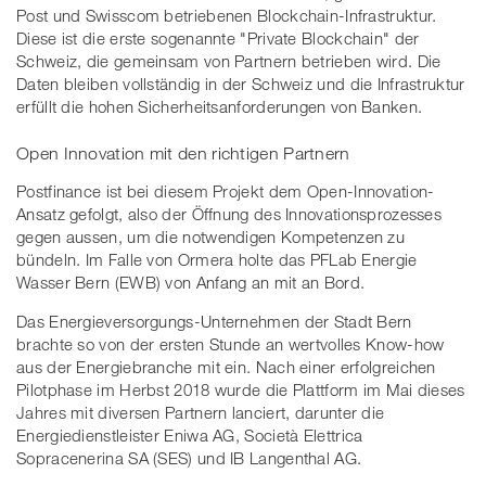
Post und Swisscom betriebenen Blockchain-Infrastruktur.
Diese ist die erste sogenannte "Private Blockchain" der
Schweiz, die gemeinsam von Partnern betrieben wird. Die
Daten bleiben vollständig in der Schweiz und die Infrastruktur
erfüllt die hohen Sicherheitsanforderungen von Banken.
Open Innovation mit den richtigen Partnern
Postfinance ist bei diesem Projekt dem Open-Innovation-
Ansatz gefolgt, also der Öffnung des Innovationsprozesses
gegen aussen, um die notwendigen Kompetenzen zu
bündeln. Im Falle von Ormera holte das PFLab Energie
Wasser Bern (EWB) von Anfang an mit an Bord.
Das Energieversorgungs-Unternehmen der Stadt Bern
brachte so von der ersten Stunde an wertvolles Know-how
aus der Energiebranche mit ein. Nach einer erfolgreichen
Pilotphase im Herbst 2018 wurde die Plattform im Mai dieses
Jahres mit diversen Partnern lanciert, darunter die
Energiedienstleister Eniwa AG, Società Elettrica
Sopracenerina SA (SES) und IB Langenthal AG.