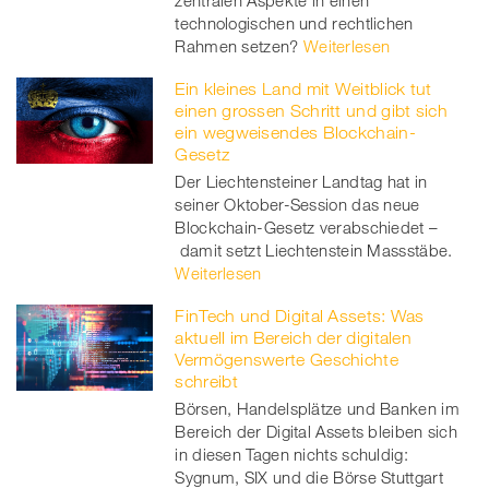
zentralen Aspekte in einen
technologischen und rechtlichen
Rahmen setzen?
Weiterlesen
Ein kleines Land mit Weitblick tut
einen grossen Schritt und gibt sich
ein wegweisendes Blockchain-
Gesetz
Der Liechtensteiner Landtag hat in
seiner Oktober-Session das neue
Blockchain-Gesetz verabschiedet –
damit setzt Liechtenstein Massstäbe.
Weiterlesen
FinTech und Digital Assets: Was
aktuell im Bereich der digitalen
Vermögenswerte Geschichte
schreibt
Börsen, Handelsplätze und Banken im
Bereich der Digital Assets bleiben sich
in diesen Tagen nichts schuldig:
Sygnum, SIX und die Börse Stuttgart