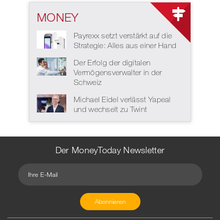
MONEY
Payrexx setzt verstärkt auf die
Strategie: Alles aus einer Hand
Der Erfolg der digitalen
Vermögensverwalter in der
Schweiz
Michael Eidel verlässt Yapeal
und wechselt zu Twint
Der MoneyToday Newsletter