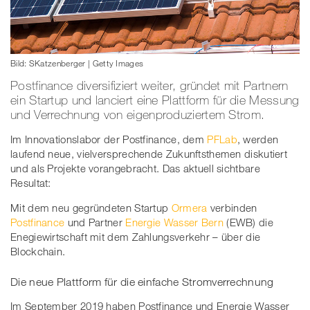
Bild: SKatzenberger | Getty Images
Postfinance diversifiziert weiter, gründet mit Partnern
ein Startup und lanciert eine Plattform für die Messung
und Verrechnung von eigenproduziertem Strom.
Im Innovationslabor der Postfinance, dem
PFLab
, werden
laufend neue, vielversprechende Zukunftsthemen diskutiert
und als Projekte vorangebracht. Das aktuell sichtbare
Resultat:
Mit dem neu gegründeten Startup
Ormera
verbinden
Postfinance
und Partner
Energie Wasser Bern
(EWB) die
Enegiewirtschaft mit dem Zahlungsverkehr – über die
Blockchain.
Die neue Plattform für die einfache Stromverrechnung
Im September 2019 haben Postfinance und Energie Wasser