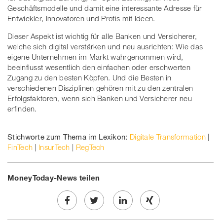
Geschäftsmodelle und damit eine interessante Adresse für
Entwickler, Innovatoren und Profis mit Ideen.
Dieser Aspekt ist wichtig für alle Banken und Versicherer,
welche sich digital verstärken und neu ausrichten: Wie das
eigene Unternehmen im Markt wahrgenommen wird,
beeinflusst wesentlich den einfachen oder erschwerten
Zugang zu den besten Köpfen. Und die Besten in
verschiedenen Disziplinen gehören mit zu den zentralen
Erfolgsfaktoren, wenn sich Banken und Versicherer neu
erfinden.
Stichworte zum Thema im Lexikon:
Digitale Transformation
|
FinTech
|
InsurTech
|
RegTech
MoneyToday-News teilen
Share
Twe
Share
Share