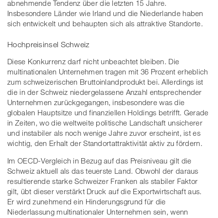
abnehmende Tendenz über die letzten 15 Jahre.
Insbesondere Länder wie Irland und die Niederlande haben
sich entwickelt und behaupten sich als attraktive Standorte.
Hochpreisinsel Schweiz
Diese Konkurrenz darf nicht unbeachtet bleiben. Die
multinationalen Unternehmen tragen mit 36 Prozent erheblich
zum schweizerischen Bruttoinlandprodukt bei. Allerdings ist
die in der Schweiz niedergelassene Anzahl entsprechender
Unternehmen zurückgegangen, insbesondere was die
globalen Hauptsitze und finanziellen Holdings betrifft. Gerade
in Zeiten, wo die weltweite politische Landschaft unsicherer
und instabiler als noch wenige Jahre zuvor erscheint, ist es
wichtig, den Erhalt der Standortattraktivität aktiv zu fördern.
Im OECD-Vergleich in Bezug auf das Preisniveau gilt die
Schweiz aktuell als das teuerste Land. Obwohl der daraus
resultierende starke Schweizer Franken als stabiler Faktor
gilt, übt dieser verstärkt Druck auf die Exportwirtschaft aus.
Er wird zunehmend ein Hinderungsgrund für die
Niederlassung multinationaler Unternehmen sein, wenn