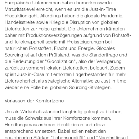
Europäische Unternehmen haben bemerkenswerte
Maturitätslevel erreicht, wenn es um die Just-in-Time
Produktion geht. Allerdings haben die globale Pandemie,
Handelsstreite sowie Krieg die Disruption von globalen
Lieferketten zur Folge gehabt. Die Unternehmen kämpfen
daher mit Produktionsverzögerungen aufgrund von Rohstoff-
und Teileknappheit sowie mit Preissteigerungen bei
natürlichen Rohstoffen, Fracht und Energie. Globales
Sourcing ist auf dem Prüfstand, was die Standortfrage und
die Bedeutung der "Glocalization", also der Verlagerung
zurück zu vermehrt lokalen Lieferketten, befeuert. Zudem
spielt Just-in-Case mit erhöhten Lagerbeständen für mehr
Liefersicherheit als strategische Alternative zu Just-in-time
wieder eine Rolle bei globalen Sourcing-Strategien.
Verlassen der Komfortzone
Um als Wirtschaftsstandort langfristig gefragt zu bleiben,
muss die Schweiz aus ihrer Komfortzone kommen,
Handlungsmassnahmen identifizieren und diese
entsprechend umsetzen. Dabei sollen nebst den
bestehenden Stärken "Lebensqualität" und "Nachhaltigkeit