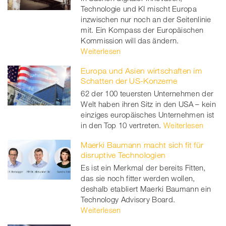
twitt
Technologie und KI mischt Europa
inzwischen nur noch an der Seitenlinie
er
mit. Ein Kompass der Europäischen
Kommission will das ändern.
Weiterlesen
Europa und Asien wirtschaften im
Schatten der US-Konzerne
62 der 100 teuersten Unternehmen der
Welt haben ihren Sitz in den USA – kein
einziges europäisches Unternehmen ist
in den Top 10 vertreten.
Weiterlesen
Maerki Baumann macht sich fit für
disruptive Technologien
Es ist ein Merkmal der bereits Fitten,
das sie noch fitter werden wollen,
deshalb etabliert Maerki Baumann ein
Technology Advisory Board.
Weiterlesen