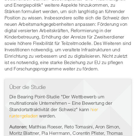
und Energiepolitik" weitere Aspekte hinzukommen, zu
Stärken formuliert werden, um sich langfristig an führender
Position zu wissen. Insbesondere sollte sich die Schweiz den
neuen Arbeitsmarkgegebenheiten anpassen: Förderung von
digital versierten Arbeitskräften, Reformierung in der
Kinderbetreuung, Erhöhung der Anreize für Zweitverdiener
sowie höhere Flexibilität für Teilzeitmodelle. Des Weiteren sind
Investitionen notwendig, um veraltete Infrastrukturen und
Einrichtung zu verbessern und zu digitalisieren. Nicht zuletzt
ist es notwendig, eine starke Beziehung zur EU zu pflegen
und Forschungsprogramme weiter zu fördern.
Über die Studie
Die Bearing Point-Studie "Der Wettbewerb um
multinationale Unternehmen – Eine Bewertung der
Standortattraktivität der Schweiz" kann
hier
runtergeladen
werden.
Autoren:
Matthias Roeser, Reto Tomasini, Aron Simon,
Moritz Blattner, Pia Herrmann, Corentin Pfister, Thomas