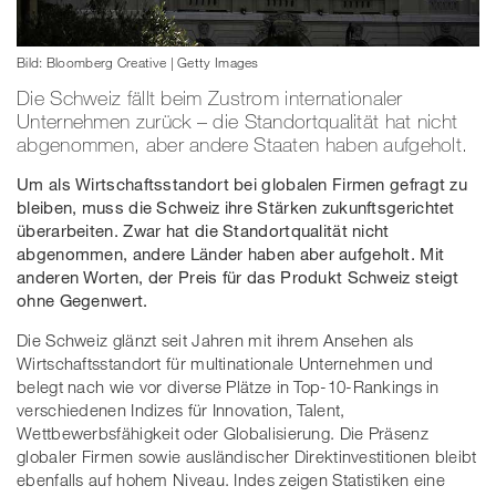
Bild: Bloomberg Creative | Getty Images
Die Schweiz fällt beim Zustrom internationaler
Unternehmen zurück – die Standortqualität hat nicht
abgenommen, aber andere Staaten haben aufgeholt.
Um als Wirtschaftsstandort bei globalen Firmen gefragt zu
bleiben, muss die Schweiz ihre Stärken zukunftsgerichtet
überarbeiten. Zwar hat die Standortqualität nicht
abgenommen, andere Länder haben aber aufgeholt. Mit
anderen Worten, der Preis für das Produkt Schweiz steigt
ohne Gegenwert.
Die Schweiz glänzt seit Jahren mit ihrem Ansehen als
Wirtschaftsstandort für multinationale Unternehmen und
belegt nach wie vor diverse Plätze in Top-10-Rankings in
verschiedenen Indizes für Innovation, Talent,
Wettbewerbsfähigkeit oder Globalisierung. Die Präsenz
globaler Firmen sowie ausländischer Direktinvestitionen bleibt
ebenfalls auf hohem Niveau. Indes zeigen Statistiken eine