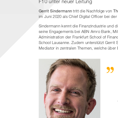
F10 unter neuer Leitung
Gerrit Sindermann
tritt die Nachfolge von
Th
im Juni 2020 als Chief Digital Officer bei d
Sindermann kennt die Finanzindustrie und d
seine Engagements bei ABN Amro Bank, Milli
Administration der Frankfurt School of Fi
School Lausanne. Zudem unterstützt Gerrit 
Mediator in zentralen Themen, welche über E