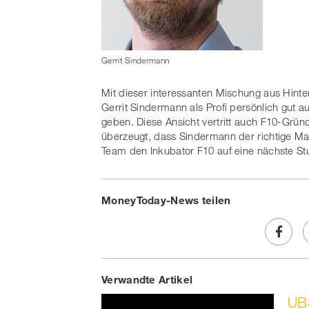
Gerrit Sindermann
Mit dieser interessanten Mischung aus Hinte
Gerrit Sindermann als Profi persönlich gut 
geben. Diese Ansicht vertritt auch F10-Gr
überzeugt, dass Sindermann der richtige Ma
Team den Inkubator F10 auf eine nächste Stu
MoneyToday-News teilen
Share
Verwandte Artikel
on
UBS