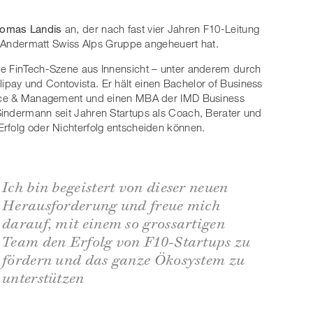
omas Landis
an, der nach fast vier Jahren F10-Leitung
er Andermatt Swiss Alps Gruppe angeheuert hat.
ie FinTech-Szene aus Innensicht – unter anderem durch
pay und Contovista. Er hält einen Bachelor of Business
nance & Management und einen MBA der IMD Business
Sindermann seit Jahren Startups als Coach, Berater und
rfolg oder Nichterfolg entscheiden können.
Ich bin begeistert von dieser neuen
Herausforderung und freue mich
darauf, mit einem so grossartigen
Team den Erfolg von F10-Startups zu
fördern und das ganze Ökosystem zu
unterstützen