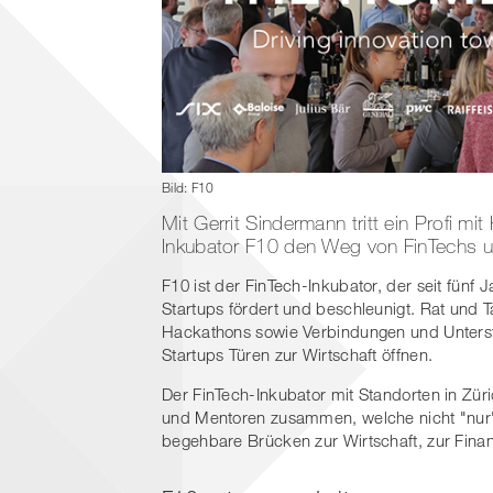
Bild: F10
Mit Gerrit Sindermann tritt ein Profi m
Inkubator F10 den Weg von FinTechs un
F10 ist der FinTech-Inkubator, der seit fünf
Startups fördert und beschleunigt. Rat und
Hackathons sowie Verbindungen und Unterst
Startups Türen zur Wirtschaft öffnen.
Der FinTech-Inkubator mit Standorten in Züri
und Mentoren zusammen, welche nicht "nur"
begehbare Brücken zur Wirtschaft, zur Finan