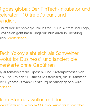
 goes global: Der FinTech-Inkubator und
elerator F10 treibt's bunt und
andiert
 wird der Technologie-Inkubator F10 in Auftritt und Logo,
Expansion geht nach Singapur nun auch in Richtung
ien.
Weiterlesen
Tech Yokoy sieht sich als Schweizer
volut for Business" und lanciert die
rmenkarte ohne Gebühren
y automatisiert die Spesen- und Kartenprozesse von
en – neu mit der Business Mastercard, die zusammen
der Hypothekarbank Lenzburg herausgegeben wird.
erlesen
che Startups wollen mit der
erstützung von F10 die Finanzbranche