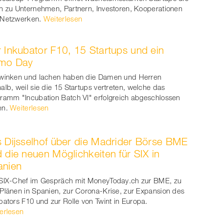
n zu Unternehmen, Partnern, Investoren, Kooperationen
Netzwerken.
Weiterlesen
 Inkubator F10, 15 Startups und ein
mo Day
winken und lachen haben die Damen und Herren
alb, weil sie die 15 Startups vertreten, welche das
ramm "Incubation Batch VI" erfolgreich abgeschlossen
en.
Weiterlesen
 Dijsselhof über die Madrider Börse BME
 die neuen Möglichkeiten für SIX in
anien
SIX-Chef im Gespräch mit MoneyToday.ch zur BME, zu
Plänen in Spanien, zur Corona-Krise, zur Expansion des
bators F10 und zur Rolle von Twint in Europa.
erlesen