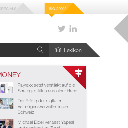
SPECIALS
ISO 20022
Lexikon
MONEY
Payrexx setzt verstärkt auf die
Strategie: Alles aus einer Hand
Der Erfolg der digitalen
Vermögensverwalter in der
Schweiz
Michael Eidel verlässt Yapeal
und wechselt zu Twint