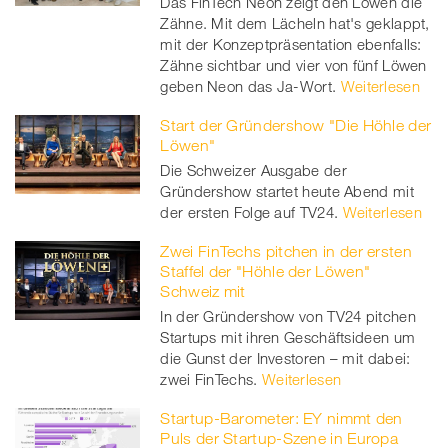
Das FinTech Neon zeigt den Löwen die
Zähne. Mit dem Lächeln hat's geklappt,
mit der Konzeptpräsentation ebenfalls:
Zähne sichtbar und vier von fünf Löwen
geben Neon das Ja-Wort.
Weiterlesen
Start der Gründershow "Die Höhle der
Löwen"
Die Schweizer Ausgabe der
Gründershow startet heute Abend mit
der ersten Folge auf TV24.
Weiterlesen
Zwei FinTechs pitchen in der ersten
Staffel der "Höhle der Löwen"
Schweiz mit
In der Gründershow von TV24 pitchen
Startups mit ihren Geschäftsideen um
die Gunst der Investoren – mit dabei:
zwei FinTechs.
Weiterlesen
Startup-Barometer: EY nimmt den
Puls der Startup-Szene in Europa