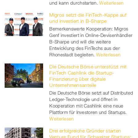
und kann durchstarten.
Weiterlesen
Migros setzt die FinTech-Kappe auf
und investiert in B-Sharpe
Bemerkenswerte Kooperation: Migros
Genf investiert in Online-Devisenhändler
B-Sharpe und will die weitere
Entwicklung des FinTechs aus der
Rhonestadt begleiten.
Weiterlesen
Die Deutsche Börse unterstützt mit
FinTech Cashlink die Startup-
Finanzierung über digitale
Unternehmensanteile
Die Deutsche Börse setzt auf Distributed
Ledger-Technologie und öffnet in
Kooperation mit Cashlink eine neue
Plattform für Investoren und Startups.
Weiterlesen
Drei erfolgreiche Gründer starten
Venture Fund für Schweizer Startups: