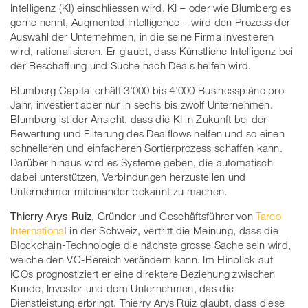
Intelligenz (KI) einschliessen wird. KI – oder wie Blumberg es
gerne nennt, Augmented Intelligence – wird den Prozess der
Auswahl der Unternehmen, in die seine Firma investieren
wird, rationalisieren. Er glaubt, dass Künstliche Intelligenz bei
der Beschaffung und Suche nach Deals helfen wird.
Blumberg Capital erhält 3'000 bis 4'000 Businesspläne pro
Jahr, investiert aber nur in sechs bis zwölf Unternehmen.
Blumberg ist der Ansicht, dass die KI in Zukunft bei der
Bewertung und Filterung des Dealflows helfen und so einen
schnelleren und einfacheren Sortierprozess schaffen kann.
Darüber hinaus wird es Systeme geben, die automatisch
dabei unterstützen, Verbindungen herzustellen und
Unternehmer miteinander bekannt zu machen.
Thierry Arys Ruiz
, Gründer und Geschäftsführer von
Tarco
International
in der Schweiz, vertritt die Meinung, dass die
Blockchain-Technologie die nächste grosse Sache sein wird,
welche den VC-Bereich verändern kann. Im Hinblick auf
ICOs prognostiziert er eine direktere Beziehung zwischen
Kunde, Investor und dem Unternehmen, das die
Dienstleistung erbringt. Thierry Arys Ruiz glaubt, dass diese