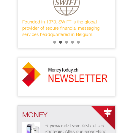
3, SWIFT is the global
Die internationale Business-Konferenz
cure financial messaging
nächster Durchführung für 2022 gepl
uartered in Belgium.
MONEY
Payrexx setzt verstärkt auf die
Strategie: Alles aus einer Hand