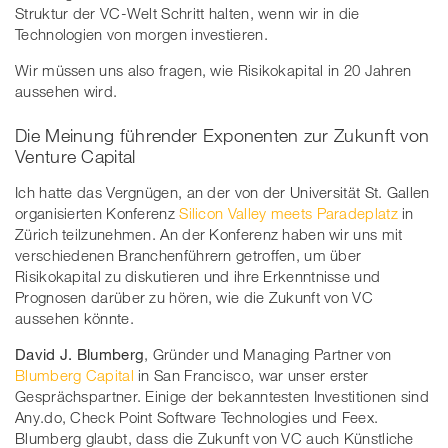
Struktur der VC-Welt Schritt halten, wenn wir in die
Technologien von morgen investieren.
Wir müssen uns also fragen, wie Risikokapital in 20 Jahren
aussehen wird.
Die Meinung führender Exponenten zur Zukunft von
Venture Capital
Ich hatte das Vergnügen, an der von der Universität St. Gallen
organisierten Konferenz
Silicon Valley meets Paradeplatz
in
Zürich teilzunehmen. An der Konferenz haben wir uns mit
verschiedenen Branchenführern getroffen, um über
Risikokapital zu diskutieren und ihre Erkenntnisse und
Prognosen darüber zu hören, wie die Zukunft von VC
aussehen könnte.
David J. Blumberg
, Gründer und Managing Partner von
Blumberg Capital
in San Francisco, war unser erster
Gesprächspartner. Einige der bekanntesten Investitionen sind
Any.do, Check Point Software Technologies und Feex.
Blumberg glaubt, dass die Zukunft von VC auch Künstliche