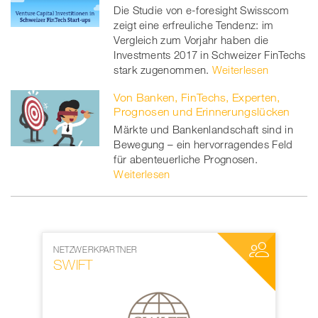
Die Studie von e-foresight Swisscom
zeigt eine erfreuliche Tendenz: im
Vergleich zum Vorjahr haben die
Investments 2017 in Schweizer FinTechs
stark zugenommen.
Weiterlesen
Von Banken, FinTechs, Experten,
Prognosen und Erinnerungslücken
Märkte und Bankenlandschaft sind in
Bewegung – ein hervorragendes Feld
für abenteuerliche Prognosen.
Weiterlesen
NER
MEDIENPARTNER
World Web Forum