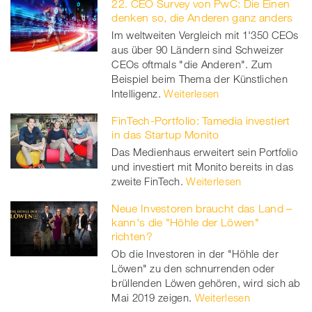
22. CEO Survey von PwC: Die Einen
denken so, die Anderen ganz anders
Im weltweiten Vergleich mit 1'350 CEOs
aus über 90 Ländern sind Schweizer
CEOs oftmals "die Anderen". Zum
Beispiel beim Thema der Künstlichen
Intelligenz.
Weiterlesen
FinTech-Portfolio: Tamedia investiert
in das Startup Monito
Das Medienhaus erweitert sein Portfolio
und investiert mit Monito bereits in das
zweite FinTech.
Weiterlesen
Neue Investoren braucht das Land –
kann's die "Höhle der Löwen"
richten?
Ob die Investoren in der "Höhle der
Löwen" zu den schnurrenden oder
brüllenden Löwen gehören, wird sich ab
Mai 2019 zeigen.
Weiterlesen