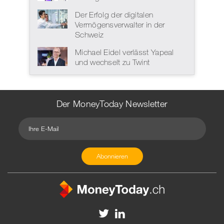
Der Erfolg der digitalen
Vermögensverwalter in der
Schweiz
Michael Eidel verlässt Yapeal
und wechselt zu Twint
Der MoneyToday Newsletter