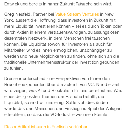
Entwicklung bereits in naher Zukunft Tatsache sein wird.
Greg Neufeld
, Partner bei
Value Stream Ventures
in New
York, äussert die Hoffnung, dass Investoren in Zukunft mit
mehr Liquidität investieren können – sei es durch Token oder
durch Aktien in einem vertrauenswürdigen, zulassungslosen,
dezentralen Netzwerk, in dem Menschen frei tauschen
können. Die Liquidität sowohl für Investoren als auch für
Mitarbeiter wird es ihnen ermöglichen, unabhängiger zu
werden und neue Möglichkeiten zu finden, ohne sich an die
traditionelle Unternehmensstruktur der Investition gebunden
zu fühlen.
Drei sehr unterschiedliche Perspektiven von führenden
Branchenexponenten über die Zukunft von VC. Nur die Zeit
wird zeigen, was KI und Blockchain für uns bereithalten. Was
eines der grössten Themen der Branche betrifft, die
Liquidität, so sind wir uns einig: Sollte sich dies ändern,
würde das den Menschen den Einstieg ins Spiel der Anlagen
erleichtern, so dass die VC-Industrie wachsen könnte.
Dieser Artikel ist auch in Englisch verfügbar