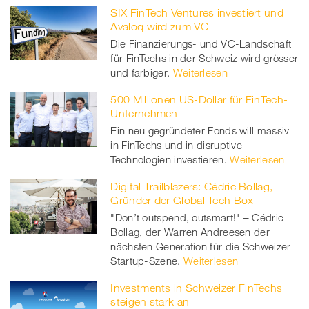
SIX FinTech Ventures investiert und
Avaloq wird zum VC
Die Finanzierungs- und VC-Landschaft
für FinTechs in der Schweiz wird grösser
und farbiger.
Weiterlesen
500 Millionen US-Dollar für FinTech-
Unternehmen
Ein neu gegründeter Fonds will massiv
in FinTechs und in disruptive
Technologien investieren.
Weiterlesen
Digital Trailblazers: Cédric Bollag,
Gründer der Global Tech Box
"Don’t outspend, outsmart!" – Cédric
Bollag, der Warren Andreesen der
nächsten Generation für die Schweizer
Startup-Szene.
Weiterlesen
Investments in Schweizer FinTechs
steigen stark an