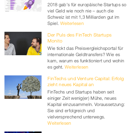
2018 gab's für europäische Startups so
viel Geld wie noch nie – auch die
Schweiz ist mit 1,3 Milliarden gut im
Spiel.
Weiterlesen
Der Puls des FinTech Startups
Monito
Wie tickt das Preisvergleichsportal für
internationale Geldtransfers? Wie es
kam, warum es funktioniert und wohin
es geht.
Weiterlesen
FinTechs und Venture Capital: Erfolg
zieht neues Kapital an
FinTechs und Startups haben seit
einiger Zeit wenig(er) Mühe, neues
Kapital einzusammeln. Voraussetzung:
Sie sind erfolgreich und
vielversprechend unterwegs.
Weiterlesen