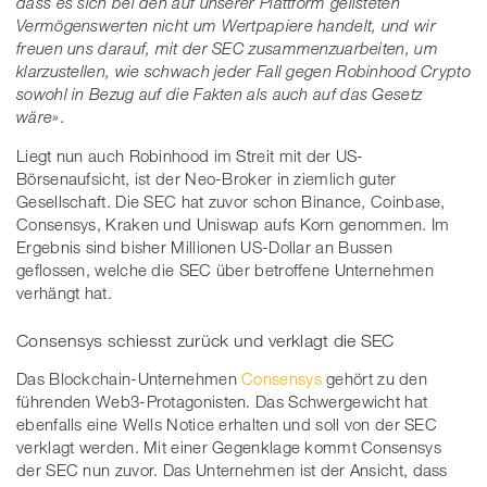
dass es sich bei den auf unserer Plattform gelisteten
Vermögenswerten nicht um Wertpapiere handelt, und wir
freuen uns darauf, mit der SEC zusammenzuarbeiten, um
klarzustellen, wie schwach jeder Fall gegen Robinhood Crypto
sowohl in Bezug auf die Fakten als auch auf das Gesetz
wäre»
.
Liegt nun auch Robinhood im Streit mit der US-
Börsenaufsicht, ist der Neo-Broker in ziemlich guter
Gesellschaft. Die SEC hat zuvor schon Binance, Coinbase,
Consensys, Kraken und Uniswap aufs Korn genommen. Im
Ergebnis sind bisher Millionen US-Dollar an Bussen
geflossen, welche die SEC über betroffene Unternehmen
verhängt hat.
Consensys schiesst zurück und verklagt die SEC
Das Blockchain-Unternehmen
Consensys
gehört zu den
führenden Web3-Protagonisten. Das Schwergewicht hat
ebenfalls eine Wells Notice erhalten und soll von der SEC
verklagt werden. Mit einer Gegenklage kommt Consensys
der SEC nun zuvor. Das Unternehmen ist der Ansicht, dass