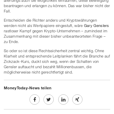
allerdings auch die Möglichkeit einräumen, diese Bewilligung
beantragen und erlangen zu können. Das war bisher nicht der
Fall.
Entscheiden die Richter anders und Kryptowährungen
werden nicht als Wertpapiere eingestuft, wäre
Gary Genslers
rastloser Kampf gegen Krypto-Unternehmen – zumindest im
Zusammenhang mit dieser bisher unbeantworteten Frage –
zu Ende.
So oder so ist diese Rechtssicherheit zentral wichtig. Ohne
Klarheit und entsprechende Leitplanken fährt die Branche auf
Zickzack-Kurs, duckt sich weg, wenn der Schatten von
Gensler auftaucht und bezahlt Millionenbussen, die
möglicherweise nicht gerechtfertigt sind.
MoneyToday-News teilen
Share
Twe
Share
Share