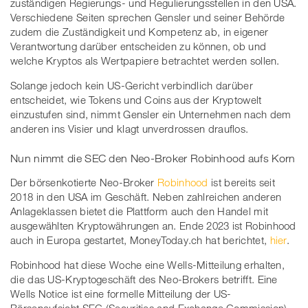
zuständigen Regierungs- und Regulierungsstellen in den USA.
Verschiedene Seiten sprechen Gensler und seiner Behörde
zudem die Zuständigkeit und Kompetenz ab, in eigener
Verantwortung darüber entscheiden zu können, ob und
welche Kryptos als Wertpapiere betrachtet werden sollen.
Solange jedoch kein US-Gericht verbindlich darüber
entscheidet, wie Tokens und Coins aus der Kryptowelt
einzustufen sind, nimmt Gensler ein Unternehmen nach dem
anderen ins Visier und klagt unverdrossen drauflos.
Nun nimmt die SEC den Neo-Broker Robinhood aufs Korn
Der börsenkotierte Neo-Broker
Robinhood
ist bereits seit
2018 in den USA im Geschäft. Neben zahlreichen anderen
Anlageklassen bietet die Plattform auch den Handel mit
ausgewählten Kryptowährungen an. Ende 2023 ist Robinhood
auch in Europa gestartet, MoneyToday.ch hat berichtet,
hier
.
Robinhood hat diese Woche eine Wells-Mitteilung erhalten,
die das US-Kryptogeschäft des Neo-Brokers betrifft. Eine
Wells Notice ist eine formelle Mitteilung der US-