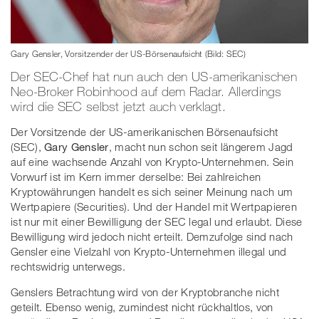
Gary Gensler, Vorsitzender der US-Börsenaufsicht (Bild: SEC)
Der SEC-Chef hat nun auch den US-amerikanischen
Neo-Broker Robinhood auf dem Radar. Allerdings
wird die SEC selbst jetzt auch verklagt.
Der Vorsitzende der US-amerikanischen Börsenaufsicht
(SEC),
Gary Gensler
, macht nun schon seit längerem Jagd
auf eine wachsende Anzahl von Krypto-Unternehmen. Sein
Vorwurf ist im Kern immer derselbe: Bei zahlreichen
Kryptowährungen handelt es sich seiner Meinung nach um
Wertpapiere (Securities). Und der Handel mit Wertpapieren
ist nur mit einer Bewilligung der SEC legal und erlaubt. Diese
Bewilligung wird jedoch nicht erteilt. Demzufolge sind nach
Gensler eine Vielzahl von Krypto-Unternehmen illegal und
rechtswidrig unterwegs.
Genslers Betrachtung wird von der Kryptobranche nicht
geteilt. Ebenso wenig, zumindest nicht rückhaltlos, von