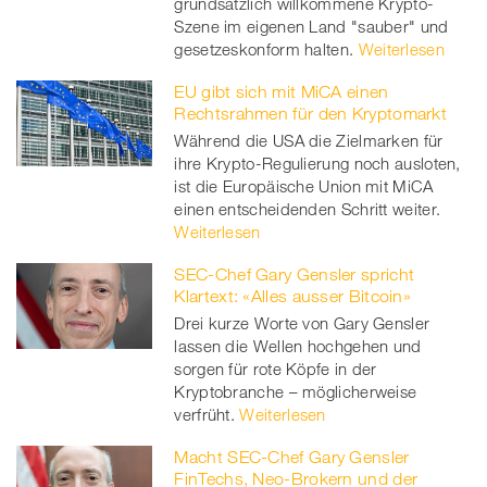
grundsätzlich willkommene Krypto-
Szene im eigenen Land "sauber" und
gesetzeskonform halten.
Weiterlesen
EU gibt sich mit MiCA einen
Rechtsrahmen für den Kryptomarkt
Während die USA die Zielmarken für
ihre Krypto-Regulierung noch ausloten,
ist die Europäische Union mit MiCA
einen entscheidenden Schritt weiter.
Weiterlesen
SEC-Chef Gary Gensler spricht
Klartext: «Alles ausser Bitcoin»
Drei kurze Worte von Gary Gensler
lassen die Wellen hochgehen und
sorgen für rote Köpfe in der
Kryptobranche – möglicherweise
verfrüht.
Weiterlesen
Macht SEC-Chef Gary Gensler
FinTechs, Neo-Brokern und der