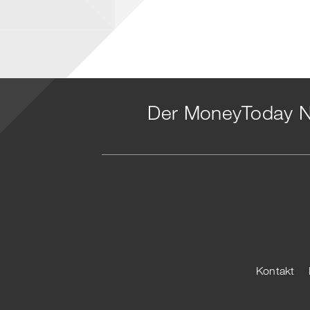
Faceb
t
Der MoneyToday N
Kontakt