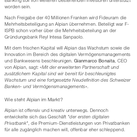
worden sein.
Nach Freigabe der 40 Millionen Franken wird Fideuram die
Mehrheitsbeteiligung an Alpian übernehmen. Beteiligt war F-
ISPB schon vorher über die Mehrheitsbeteilung an der
Gründungsbank Reyl Intesa Sanpaolo.
Mit dem frischen Kapital will Alpian das Wachstum sowie die
Innovation im Bereich des digitalen Vermögensmanagements
und Bankwesens beschleunigen.
Gianmarco Bonaita
, CEO
von Alpian, sagt:
«Mit der erweiterten Partnerschaft und
zusätzlichem Kapital sind wir bereit für beschleunigtes
Wachstum und eine fortgesetzte Neudefinition des Schweizer
Banken- und Vermögensmanagements»
.
Wie steht Alpian im Markt?
Alpian ist offensiv und kreativ unterwegs. Dennoch
entwickelte sich das Geschäft
"der ersten digitalen
Privatbank"
, die Premium-Dienstleistungen von Privatbanken
für alle zugänglich machen will, offenbar eher schleppend.