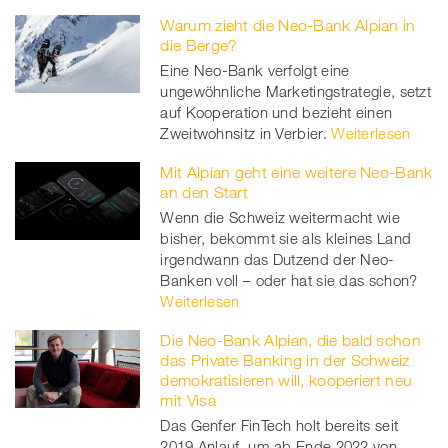
Warum zieht die Neo-Bank Alpian in
die Berge?
Eine Neo-Bank verfolgt eine
ungewöhnliche Marketingstrategie, setzt
auf Kooperation und bezieht einen
Zweitwohnsitz in Verbier.
Weiterlesen
Mit Alpian geht eine weitere Neo-Bank
an den Start
Wenn die Schweiz weitermacht wie
bisher, bekommt sie als kleines Land
irgendwann das Dutzend der Neo-
Banken voll – oder hat sie das schon?
Weiterlesen
Die Neo-Bank Alpian, die bald schon
das Private Banking in der Schweiz
demokratisieren will, kooperiert neu
mit Visa
Das Genfer FinTech holt bereits seit
2019 Anlauf, um ab Ende 2022 von