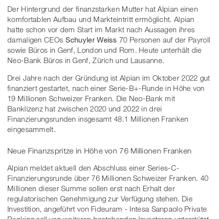
Der Hintergrund der finanzstarken Mutter hat Alpian einen
komfortablen Aufbau und Markteintritt ermöglicht. Alpian
hatte schon vor dem Start im Markt nach Aussagen ihres
damaligen CEOs
Schuyler Weiss
70 Personen auf der Payroll
sowie Büros in Genf, London und Rom. Heute unterhält die
Neo-Bank Büros in Genf, Zürich und Lausanne.
Drei Jahre nach der Gründung ist Alpian im Oktober 2022 gut
finanziert gestartet, nach einer Serie-B+-Runde in Höhe von
19 Millionen Schweizer Franken. Die Neo-Bank mit
Banklizenz hat zwischen 2020 und 2022 in drei
Finanzierungsrunden insgesamt 48.1 Millionen Franken
eingesammelt.
Neue Finanzspritze in Höhe von 76 Millionen Franken
Alpian meldet aktuell den Abschluss einer Series-C-
Finanzierungsrunde über 76 Millionen Schweizer Franken. 40
Millionen dieser Summe sollen erst nach Erhalt der
regulatorischen Genehmigung zur Verfügung stehen. Die
Investition, angeführt von Fideuram - Intesa Sanpaolo Private
Banking soll von weiteren bestehenden Investoren unterstützt