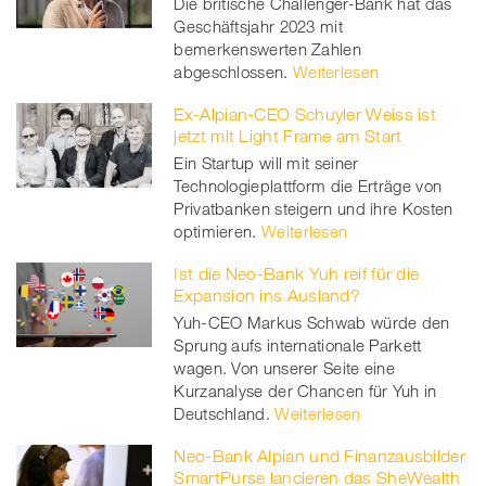
Die britische Challenger-Bank hat das
Geschäftsjahr 2023 mit
bemerkenswerten Zahlen
abgeschlossen.
Weiterlesen
Ex-Alpian-CEO Schuyler Weiss ist
jetzt mit Light Frame am Start
Ein Startup will mit seiner
Technologieplattform die Erträge von
Privatbanken steigern und ihre Kosten
optimieren.
Weiterlesen
Ist die Neo-Bank Yuh reif für die
Expansion ins Ausland?
Yuh-CEO Markus Schwab würde den
Sprung aufs internationale Parkett
wagen. Von unserer Seite eine
Kurzanalyse der Chancen für Yuh in
Deutschland.
Weiterlesen
Neo-Bank Alpian und Finanzausbilder
SmartPurse lancieren das SheWealth