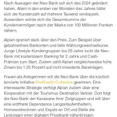
Nach Aussagen der Neo-Bank soll sich das 2024 geändert
haben. Allein in den ersten vier Monaten des Jahres hätte
sich die Kundenzahl auf mehrere Tausend verdoppelt.
Ausserdem würde sich die Gesamtsumme der
Kundenvermögen rasch der Marke von 100 Millionen Franken
nähern.
Alpian operiert stark über den Preis. Zum Beispiel über
gebührenfreie Bankonten und tiefe Währungswechselkurse.
Junge Lifestyle-Kundengruppen bis 26 Jahre lockt die Neo-
Bank mit kostenlosem Banking für 2 Jahre und Cash-
Prämien zum Start. Zudem zahlt Alpian vergleichsweise hohe
Zinsen bis 1.25 Prozent auf nicht investierte Bareinlagen.
Frauen als Anlegerinnen will die Neo-Bank über die kürzlich
lancierte Initiative
SheWealth Collective
gewinnen. Eine
interessante Strategie verfolgt Alpian zudem über eine
Kooperation mit der Tourismus-Destination Verbier. Dort folgt
die Neo-Bank der Karawane ihrer Zielgruppen und will über
eine eröffnete Dependance Langzeitaufenthaltern,
Homeworkerinnen und Expats an Ort und Stelle die
Leistungen einer digitalen Privatbank näherbringen.