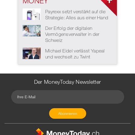
MONEY
Payrexx setzt verstärkt auf die
Strategie: Alles aus einer Hand
Der Erfolg der digitalen
Vermögensverwalter in der
Schweiz
Michael Eidel verlässt Yapeal
und wechselt zu Twint
Der MoneyToday Newsletter