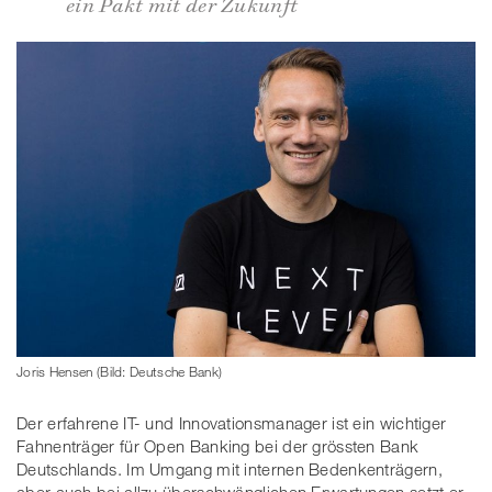
ein Pakt mit der Zukunft
Joris Hensen (Bild: Deutsche Bank)
Der erfahrene IT- und Innovationsmanager ist ein wichtiger
Fahnenträger für Open Banking bei der grössten Bank
Deutschlands. Im Umgang mit internen Bedenkenträgern,