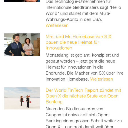
Das Technologie-Unternehmen für
internationale Geldtransfers sagt "Hello
World" und startet mit dem Multi-
Währungs-Konto in den USA.
Weiterlesen
Mrs. und Mr. Homebase von SIX
bauen die neue Heimat für
Innovationen
Monatelang ist geplant, konzipiert und
gebaut worden – jetzt geht die neue
Heimat für Innovationen in die
Endrunde. Die Macher von SIX über ihre
Innovation Homebase.
Weiterlesen
Der World FinTech Report zündet mit
Open X die nächste Stufe von Open
Banking
Nach den Studienautoren von
Capgemini entwickelt sich Open
Banking einen grossen Schritt weiter zu
Open X – und geht damit weit über