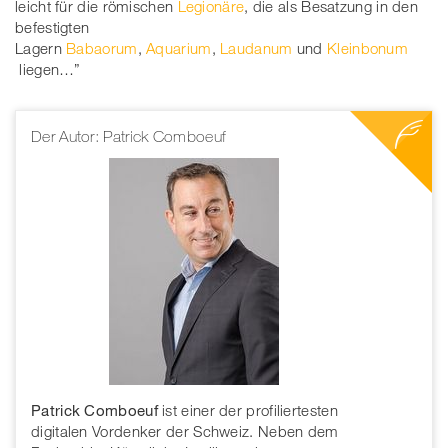
leicht für die römischen
Legionäre
, die als Besatzung in den
befestigten
Lagern
Babaorum
,
Aquarium
,
Laudanum
und
Kleinbonum
liegen…”
Der Autor: Patrick Comboeuf
Patrick Comboeuf
ist einer der profiliertesten
digitalen Vordenker der Schweiz. Neben dem