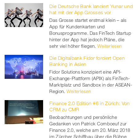
Die Deutsche Bank lanciert Yunar und
hat mit der App Grosses vor
Das Grosse startet erstmal klein – als
App für Kundenkarten und
Bonusprogramme. Das FinTech Startup
hinter der App hat jedoch Pläne, die
sehr viel höher fliegen.
Weiterlesen
Die Digitalbank Fidor forciert Open
Banking in Asien
Fidor Solutions konzipiert eine API-
Exchange-Plattform (APIX) als FinTech-
Marktplatz und Sandbox in der ASEAN-
Region.
Weiterlesen
Finance 2.0 Edition #6 in Zürich: Von
CRM zu CMR
Beobachtungen und persönliche
Gedanken von Patrick Comboeuf zur
Finance 2.0, welche am 20. März 2018
im Zürcher Schiffbau über die Bühne