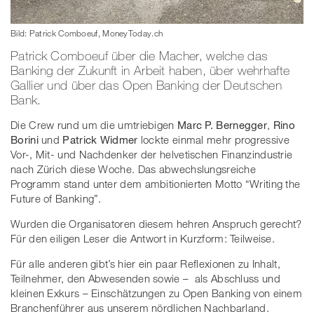
Bild: Patrick Comboeuf, MoneyToday.ch
Patrick Comboeuf über die Macher, welche das
Banking der Zukunft in Arbeit haben, über wehrhafte
Gallier und über das Open Banking der Deutschen
Bank.
Die Crew rund um die umtriebigen
Marc P. Bernegger
,
Rino
Borini
und
Patrick Widmer
lockte einmal mehr progressive
Vor-, Mit- und Nachdenker der helvetischen Finanzindustrie
nach Zürich diese Woche. Das abwechslungsreiche
Programm stand unter dem ambitionierten Motto “Writing the
Future of Banking”.
Wurden die Organisatoren diesem hehren Anspruch gerecht?
Für den eiligen Leser die Antwort in Kurzform: Teilweise.
Für alle anderen gibt’s hier ein paar Reflexionen zu Inhalt,
Teilnehmer, den Abwesenden sowie – als Abschluss und
kleinen Exkurs – Einschätzungen zu Open Banking von einem
Branchenführer aus unserem nördlichen Nachbarland.