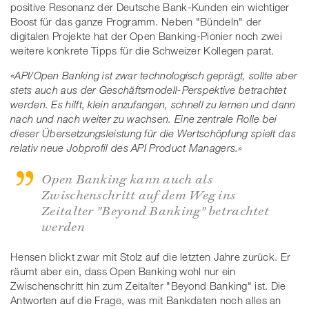
positive Resonanz der Deutsche Bank-Kunden ein wichtiger
Boost für das ganze Programm. Neben "Bündeln" der
digitalen Projekte hat der Open Banking-Pionier noch zwei
weitere konkrete Tipps für die Schweizer Kollegen parat.
«API/Open Banking ist zwar technologisch geprägt, sollte aber
stets auch aus der Geschäftsmodell-Perspektive betrachtet
werden. Es hilft, klein anzufangen, schnell zu lernen und dann
nach und nach weiter zu wachsen. Eine zentrale Rolle bei
dieser Übersetzungsleistung für die Wertschöpfung spielt das
relativ neue Jobprofil des API Product Managers.»
Open Banking kann auch als
Zwischenschritt auf dem Weg ins
Zeitalter "Beyond Banking" betrachtet
werden
Hensen blickt zwar mit Stolz auf die letzten Jahre zurück. Er
räumt aber ein, dass Open Banking wohl nur ein
Zwischenschritt hin zum Zeitalter "Beyond Banking" ist. Die
Antworten auf die Frage, was mit Bankdaten noch alles an