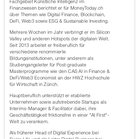
Fachgebiet Künstliche Intelligenz im
Finanzwesen berichtet er für MoneyToday.ch
über Themen wie Digital Finance, Blockchain,
DeFi, Web3 sowie ESG & Sustainable Investing.
Mehrere Wochen im Jahr verbringt er im Silicon
Valley und anderen Hotspots der digitalen Welt.
Seit 2013 arbeitet er freiberuflich für
verschiedene renommierte
Bildungsinstitutionen, unter anderem als
Studiengangsleiter für Post-graduate
Masterprogramme wie den CAS AI in Finance &
DeFi/Web3 Economist an der HWZ Hochschule
für Wirtschaft in Zürich.
Hauptberuflich unterstützt er etablierte
Unternehmen sowie aufstrebende Startups als
Interims-Manager & Facilitator dabei, ihre
Geschäftstätigkeit friktionsfrei in einer "AI First"-
Welt zu verankern.
Als früherer Head of Digital Experience bei
Swiss Life und als Leiter Digital Business bei