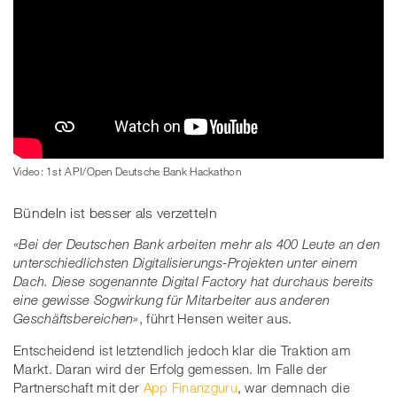
Video: 1st API/Open Deutsche Bank Hackathon
Bündeln ist besser als verzetteln
«Bei der Deutschen Bank arbeiten mehr als 400 Leute an den
unterschiedlichsten Digitalisierungs-Projekten unter einem
Dach. Diese sogenannte Digital Factory hat durchaus bereits
eine gewisse Sogwirkung für Mitarbeiter aus anderen
Geschäftsbereichen»
, führt Hensen weiter aus.
Entscheidend ist letztendlich jedoch klar die Traktion am
Markt. Daran wird der Erfolg gemessen. Im Falle der
Partnerschaft mit der
App Finanzguru
, war demnach die