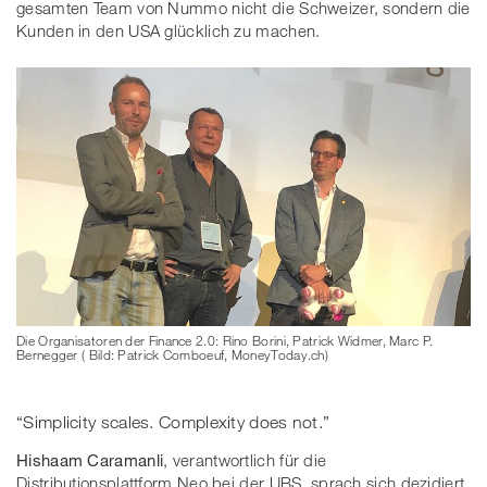
gesamten Team von Nummo nicht die Schweizer, sondern die
Kunden in den USA glücklich zu machen.
Die Organisatoren der Finance 2.0: Rino Borini, Patrick Widmer, Marc P.
Bernegger ( Bild: Patrick Comboeuf, MoneyToday.ch)
“Simplicity scales. Complexity does not.”
Hishaam Caramanli
, verantwortlich für die
Distributionsplattform Neo bei der UBS, sprach sich dezidiert