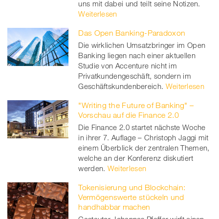
uns mit dabei und teilt seine Notizen.
Weiterlesen
Das Open Banking-Paradoxon
Die wirklichen Umsatzbringer im Open
Banking liegen nach einer aktuellen
Studie von Accenture nicht im
Privatkundengeschäft, sondern im
Geschäftskundenbereich.
Weiterlesen
"Writing the Future of Banking" –
Vorschau auf die Finance 2.0
Die Finance 2.0 startet nächste Woche
in ihrer 7. Auflage – Christoph Jaggi mit
einem Überblick der zentralen Themen,
welche an der Konferenz diskutiert
werden.
Weiterlesen
Tokenisierung und Blockchain:
Vermögenswerte stückeln und
handhabbar machen
Gastautor Johannes Pfeffer wirft einen