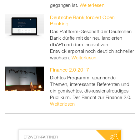
gegangen ist.
Weiterlesen
Deutsche Bank forciert Open
Banking
Das Plattform-Geschäft der Deutschen
Bank dürfte mit der neu lancierten
dbAPI und dem innovativen
Entwicklerportal noch deutlich schneller
wachsen.
Weiterlesen
Finance 2.0 2017
Dichtes Programm, spannende
Themen, interessante Referenten und
ein gemischtes, diskussionsfreudiges
Publikum. Der Bericht zur Finance 2.0.
Weiterlesen
MEDIENPARTNER
NETZWERKP