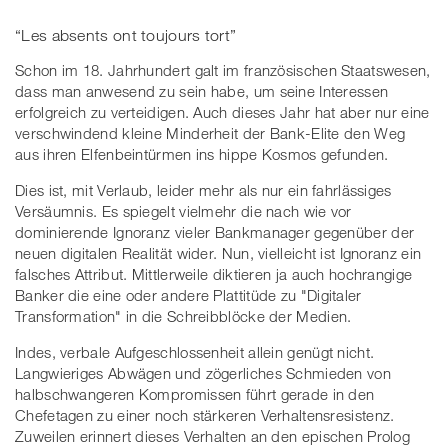
“Les absents ont toujours tort”
Schon im 18. Jahrhundert galt im französischen Staatswesen,
dass man anwesend zu sein habe, um seine Interessen
erfolgreich zu verteidigen. Auch dieses Jahr hat aber nur eine
verschwindend kleine Minderheit der Bank-Elite den Weg
aus ihren Elfenbeintürmen ins hippe Kosmos gefunden.
Dies ist, mit Verlaub, leider mehr als nur ein fahrlässiges
Versäumnis. Es spiegelt vielmehr die nach wie vor
dominierende Ignoranz vieler Bankmanager gegenüber der
neuen digitalen Realität wider. Nun, vielleicht ist Ignoranz ein
falsches Attribut. Mittlerweile diktieren ja auch hochrangige
Banker die eine oder andere Plattitüde zu "Digitaler
Transformation" in die Schreibblöcke der Medien.
Indes, verbale Aufgeschlossenheit allein genügt nicht.
Langwieriges Abwägen und zögerliches Schmieden von
halbschwangeren Kompromissen führt gerade in den
Chefetagen zu einer noch stärkeren Verhaltensresistenz.
Zuweilen erinnert dieses Verhalten an den epischen Prolog