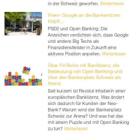
in der Schweiz geworfen.
Weiterlesen
Wenn Google an die Bankentüren
klopft...
PSD2 und Open Banking: Die
Anzeichen verdichten sich, dass Google
und andere Big Techs als
Finanzdienstleister in Zukunft eine
aktivere Position anpeilen.
Weiterlesen
Über FinTechs mit Banklizenz, die
Bedeutung von Open Banking und
über den Bankenplatz Schweiz als
Arena
Seit kurzem ist Revolut Inhaberin einer
europäischen Banklizenz. Was ändert
sich dadurch für Kunden der Neo-
Bank? Warum wird der Bankenplatz
Schweiz zur Arena? Und was hat das
mit einem Puzzle und mit Open Banking
zu tun?
Weiterlesen