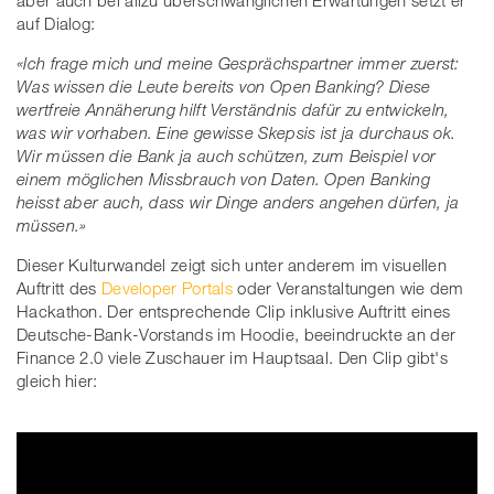
aber auch bei allzu überschwänglichen Erwartungen setzt er
auf Dialog:
«Ich frage mich und meine Gesprächspartner immer zuerst:
Was wissen die Leute bereits von Open Banking? Diese
wertfreie Annäherung hilft Verständnis dafür zu entwickeln,
was wir vorhaben. Eine gewisse Skepsis ist ja durchaus ok.
Wir müssen die Bank ja auch schützen, zum Beispiel vor
einem möglichen Missbrauch von Daten. Open Banking
heisst aber auch, dass wir Dinge anders angehen dürfen, ja
müssen.»
Dieser Kulturwandel zeigt sich unter anderem im visuellen
Auftritt des
Developer Portals
oder Veranstaltungen wie dem
Hackathon. Der entsprechende Clip inklusive Auftritt eines
Deutsche-Bank-Vorstands im Hoodie, beeindruckte an der
Finance 2.0 viele Zuschauer im Hauptsaal. Den Clip gibt's
gleich hier: