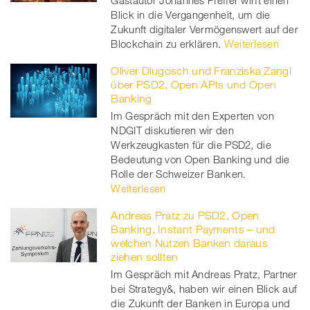
Blick in die Vergangenheit, um die
Zukunft digitaler Vermögenswert auf der
Blockchain zu erklären.
Weiterlesen
Oliver Dlugosch und Franziska Zangl
über PSD2, Open APIs und Open
Banking
Im Gespräch mit den Experten von
NDGIT diskutieren wir den
Werkzeugkasten für die PSD2, die
Bedeutung von Open Banking und die
Rolle der Schweizer Banken.
Weiterlesen
Andreas Pratz zu PSD2, Open
Banking, Instant Payments – und
welchen Nutzen Banken daraus
ziehen sollten
Im Gespräch mit Andreas Pratz, Partner
bei Strategy&, haben wir einen Blick auf
die Zukunft der Banken in Europa und