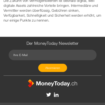
Die Zukunft von Vermögenswerten ist deshalb digital, weil
digitale Assets zahlreiche Vorteile bringen. Intermediäre und
Vermittler werden überflüssig, Gebühren sinken,
Verfügbarkeit, Schnelligkeit und Sicherheit werden erhöht, um
nur einige Punkte zu nennen.
Der MoneyToday Newsletter
Kontakt
Redaktion
Impressum
Datenschutzerklärung