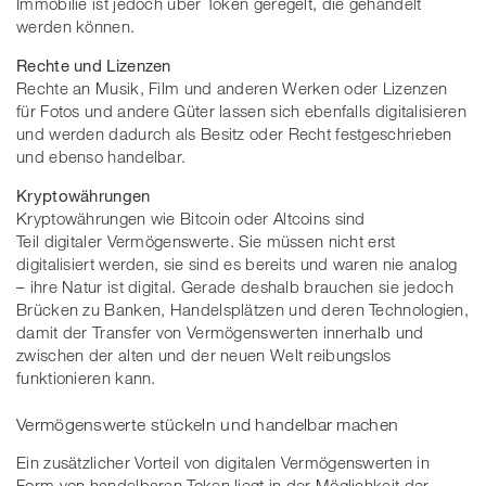
Immobilie ist jedoch über Token geregelt, die gehandelt
werden können.
Rechte und Lizenzen
Rechte an Musik, Film und anderen Werken oder Lizenzen
für Fotos und andere Güter lassen sich ebenfalls digitalisieren
und werden dadurch als Besitz oder Recht festgeschrieben
und ebenso handelbar.
Kryptowährungen
Kryptowährungen wie Bitcoin oder Altcoins sind
Teil digitaler Vermögenswerte. Sie müssen nicht erst
digitalisiert werden, sie sind es bereits und waren nie analog
– ihre Natur ist digital. Gerade deshalb brauchen sie jedoch
Brücken zu Banken, Handelsplätzen und deren Technologien,
damit der Transfer von Vermögenswerten innerhalb und
zwischen der alten und der neuen Welt reibungslos
funktionieren kann.
Vermögenswerte stückeln und handelbar machen
Ein zusätzlicher Vorteil von digitalen Vermögenswerten in
Form von handelbaren Token liegt in der Möglichkeit der