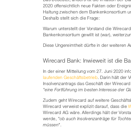
2020 offensichtlich neue Fakten oder Ereign
Haltung zwischen dem Bankenkonsortium un
Deshalb stellt sich die Frage:
Warum unterstellt der Vorstand die Wirecard
Bankenkonsortium gewillt ist (war), weiter
Diese Ungereimtheit dürfte in der weiteren Au
Wirecard Bank: Inwieweit ist die B
In der einer Mitteilung vom 27. Juni 2020 inf
laufenden Geschäftsbetrieb
. Darin hält der
Insolvenzantrags das Geschäft der Wirecard 
"eine Fortführung im besten Interesse der Gl
Zudem geht Wirecard auf weitere Geschäftsb
Wirecard verweist explizit darauf, dass die
W
Wirecard AG wäre. Allerdings hält der Vorsta
werde,
"ob auch Insolvenzanträge für Tocht
müssen
".