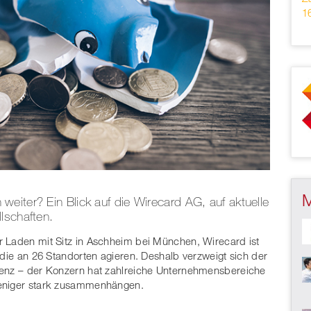
1
eiter? Ein Blick auf die Wirecard AG, auf aktuelle
lschaften.
ser Laden mit Sitz in Aschheim bei München, Wirecard ist
 die an 26 Standorten agieren. Deshalb verzweigt sich der
venz – der Konzern hat zahlreiche Unternehmensbereiche
weniger stark zusammenhängen.