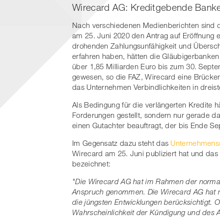
Wirecard AG: Kreditgebende Banken 
Nach verschiedenen Medienberichten sind di
am 25. Juni 2020 den Antrag auf Eröffnung e
drohenden Zahlungsunfähigkeit und Überschu
erfahren haben, hätten die Gläubigerbanken
über 1,85 Milliarden Euro bis zum 30. Septe
gewesen, so die FAZ, Wirecard eine Brücke
das Unternehmen Verbindlichkeiten in dreiste
Als Bedingung für die verlängerten Kredite 
Forderungen gestellt, sondern nur gerade d
einen Gutachter beauftragt, der bis Ende Se
Im Gegensatz dazu steht das
Unternehmenss
Wirecard am 25. Juni publiziert hat und das
bezeichnet:
"Die Wirecard AG hat im Rahmen der normalen
Anspruch genommen. Die Wirecard AG hat mi
die jüngsten Entwicklungen berücksichtigt. 
Wahrscheinlichkeit der Kündigung und des 