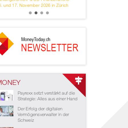
6. und 17. November 2026 in Zürich
services headquartered 
MONEY
Payrexx setzt verstärkt auf die
Strategie: Alles aus einer Hand
Der Erfolg der digitalen
Vermögensverwalter in der
Schweiz