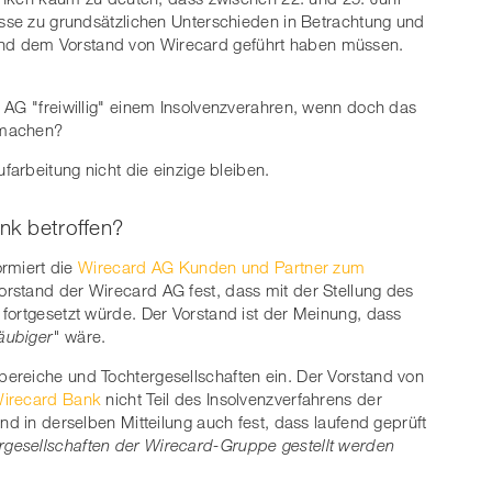
isse zu grundsätzlichen Unterschieden in Betrachtung und
d dem Vorstand von Wirecard geführt haben müssen.
 AG "freiwillig" einem Insolvenzverahren, wenn doch das
zumachen?
farbeitung nicht die einzige bleiben.
ank betroffen?
ormiert die
Wirecard AG Kunden und Partner zum
 Vorstand der Wirecard AG fest, dass mit der Stellung des
fortgesetzt würde. Der Vorstand ist der Meinung, dass
äubiger"
wäre.
ereiche und Tochtergesellschaften ein. Der Vorstand von
irecard Bank
nicht Teil des Insolvenzverfahrens der
nd in derselben Mitteilung auch fest, dass laufend geprüft
ergesellschaften der Wirecard-Gruppe gestellt werden