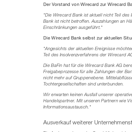
Der Vorstand von Wirecard zur Wirecard B
"Die Wirecard Bank ist aktuell nicht Teil de
Bank ist nicht betroffen. Auszahlungen an 
Einschränkungen ausgeführt."
Die Wirecard Bank selbst zur aktuellen Situ
"Angesichts der aktuellen Ereignisse möchte
Teil des Insolvenzverfahrens der Wirecard AG
Die BaFin hat für die Wirecard Bank AG bere
Freigabeprozesse für alle Zahlungen der Ban
nicht mehr auf Gruppenebene. Mittelabflüss
Tochtergesellschaften sind unterbunden.
Wir erwarten keinen Ausfall unserer operati
Handelspartner. Mit unseren Partnern wie Vi
Informationsaustausch."
Ausverkauf weiterer Unternehmenst