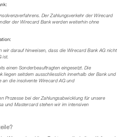
ank:
s Insolvenzverfahrens. Der Zahlungsverkehr der Wirecard
Händler der Wirecard Bank werden weiterhin ohne
ation:
n wir darauf hinweisen, dass die Wirecard Bank AG nicht
 ist.
its einen Sonderbeauftragten eingesetzt. Die
k liegen seitdem ausschliesslich innerhalb der Bank und
e an die insolvente Wirecard AG und
ven Prozesse bei der Zahlungsabwicklung für unsere
sa und Mastercard stehen wir im intensiven
eile?