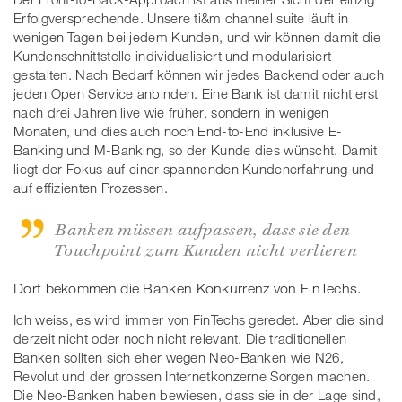
Erfolgversprechende. Unsere ti&m channel suite läuft in
wenigen Tagen bei jedem Kunden, und wir können damit die
Kundenschnittstelle individualisiert und modularisiert
gestalten. Nach Bedarf können wir jedes Backend oder auch
jeden Open Service anbinden. Eine Bank ist damit nicht erst
nach drei Jahren live wie früher, sondern in wenigen
Monaten, und dies auch noch End-to-End inklusive E-
Banking und M-Banking, so der Kunde dies wünscht. Damit
liegt der Fokus auf einer spannenden Kundenerfahrung und
auf effizienten Prozessen.
Banken müssen aufpassen, dass sie den
Touchpoint zum Kunden nicht verlieren
Dort bekommen die Banken Konkurrenz von FinTechs.
Ich weiss, es wird immer von FinTechs geredet. Aber die sind
derzeit nicht oder noch nicht relevant. Die traditionellen
Banken sollten sich eher wegen Neo-Banken wie N26,
Revolut und der grossen Internetkonzerne Sorgen machen.
Die Neo-Banken haben bewiesen, dass sie in der Lage sind,