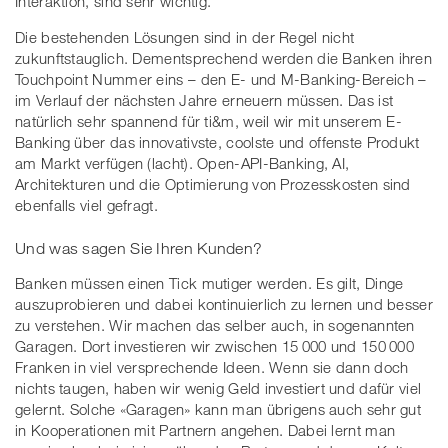
Interaktion, sind sehr wichtig.
Die bestehenden Lösungen sind in der Regel nicht
zukunftstauglich. Dementsprechend werden die Banken ihren
Touchpoint Nummer eins – den E- und M-Banking-Bereich –
im Verlauf der nächsten Jahre erneuern müssen. Das ist
natürlich sehr spannend für ti&m, weil wir mit unserem E-
Banking über das innovativste, coolste und offenste Produkt
am Markt verfügen (lacht). Open-API-Banking, AI,
Architekturen und die Optimierung von Prozesskosten sind
ebenfalls viel gefragt.
Und was sagen Sie Ihren Kunden?
Banken müssen einen Tick mutiger werden. Es gilt, Dinge
auszuprobieren und dabei kontinuierlich zu lernen und besser
zu verstehen. Wir machen das selber auch, in sogenannten
Garagen. Dort investieren wir zwischen 15 000 und 150 000
Franken in viel versprechende Ideen. Wenn sie dann doch
nichts taugen, haben wir wenig Geld investiert und dafür viel
gelernt. Solche «Garagen» kann man übrigens auch sehr gut
in Kooperationen mit Partnern angehen. Dabei lernt man