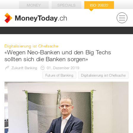
MONEY
SPECIALS
ISO 20022
Digitalisierung ist Chefsache
«Wegen Neo-Banken und den Big Techs
sollten sich die Banken sorgen»
Zukunft Banking
01. Dezember 2019
Future of Banking
Digitalisierung ist Chefsache