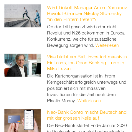
Wird Tinkoff-Manager Artem Yamanov
Revolut-Gründer Nikolay Storonsky
"in den Hintern treten"?
Ob der Tritt gesetzt wird oder nicht,
Revolut und N26 bekommen in Europa
Konkurrenz, welche für zusätzliche
Bewegung sorgen wird.
Weiterlesen
Visa bleibt am Ball, investiert massiv in
FinTechs, ins Open Banking – und in
Mike Laven
Die Kartenorganisation ist in ihrem
Kerngeschäft erfolgreich unterwegs und
positioniert sich mit massiven
Investitionen für die Zeit nach dem
Plastic Money.
Weiterlesen
Neo-Bank Qonto mischt Deutschland
mit der grossen Kelle auf
Die Neo-Bank startet Ende Januar 2020
in Deutschland, verfolgt hochgesteckte