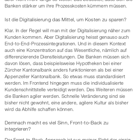
Banken stärker um ihre Prozesskosten kümmern müssen.
Ist die Digitalisierung das Mittel, um Kosten zu sparen?
Klar. In der Regel will man mit der Digitalisierung näher zum
Kunden kommen. Aber Digitalisierung heisst genauso auch
End-to-End-Prozessintegrationen. Und in diesem Kontext
auch eine Konzentration auf das Wesentliche, nämlich auf
differenzierende Dienstleistungen. Die Banken müssen sich
davon lösen, dass beispielsweise Hypotheken bei einer
Zürcher Kantonalbank anders funktionieren als bei einer
Appenzeller Kantonalbank. So etwas muss standardisiert
werden. Im Frontend hingegen muss die individualisierte
Kundenschnittstelle verteidigt werden. Des Weiteren müssen
die Banken agiler werden. Schnelle Veränderung sind sie
bisher nicht gewohnt, eine andere, agilere Kultur als bisher
wird da Abhilfe schaffen können.
Demnach macht es viel Sinn, Front-to-Back zu
integrieren?
Der Front-to-Back-Approach ist aus meiner Sicht der einzig