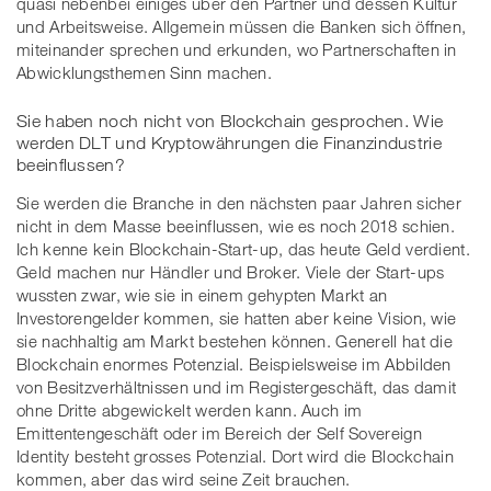
quasi nebenbei einiges über den Partner und dessen Kultur
und Arbeitsweise. Allgemein müssen die Banken sich öffnen,
miteinander sprechen und erkunden, wo Partnerschaften in
Abwicklungsthemen Sinn machen.
Sie haben noch nicht von Blockchain gesprochen. Wie
werden DLT und Kryptowährungen die Finanzindustrie
beeinflussen?
Sie werden die Branche in den nächsten paar Jahren sicher
nicht in dem Masse beeinflussen, wie es noch 2018 schien.
Ich kenne kein Blockchain-Start-up, das heute Geld verdient.
Geld machen nur Händler und Broker. Viele der Start-ups
wussten zwar, wie sie in einem gehypten Markt an
Investorengelder kommen, sie hatten aber keine Vision, wie
sie nachhaltig am Markt bestehen können. Generell hat die
Blockchain enormes Potenzial. Beispielsweise im Abbilden
von Besitzverhältnissen und im Registergeschäft, das damit
ohne Dritte abgewickelt werden kann. Auch im
Emittentengeschäft oder im Bereich der Self Sovereign
Identity besteht grosses Potenzial. Dort wird die Blockchain
kommen, aber das wird seine Zeit brauchen.