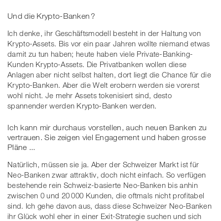
Und die Krypto-Banken ?
Ich denke, ihr Geschäftsmodell besteht in der Haltung von
Krypto-Assets. Bis vor ein paar Jahren wollte niemand etwas
damit zu tun haben; heute haben viele Private-Banking-
Kunden Krypto-Assets. Die Privatbanken wollen diese
Anlagen aber nicht selbst halten, dort liegt die Chance für die
Krypto-Banken. Aber die Welt erobern werden sie vorerst
wohl nicht. Je mehr Assets tokenisiert sind, desto
spannender werden Krypto-Banken werden.
Ich kann mir durchaus vorstellen, auch neuen Banken zu
vertrauen. Sie zeigen viel Engagement und haben grosse
Pläne ...
Natürlich, müssen sie ja. Aber der Schweizer Markt ist für
Neo-Banken zwar attraktiv, doch nicht einfach. So verfügen
bestehende rein Schweiz-basierte Neo-Banken bis anhin
zwischen 0 und 20 000 Kunden, die oftmals nicht profitabel
sind. Ich gehe davon aus, dass diese Schweizer Neo-Banken
ihr Glück wohl eher in einer Exit-Strategie suchen und sich