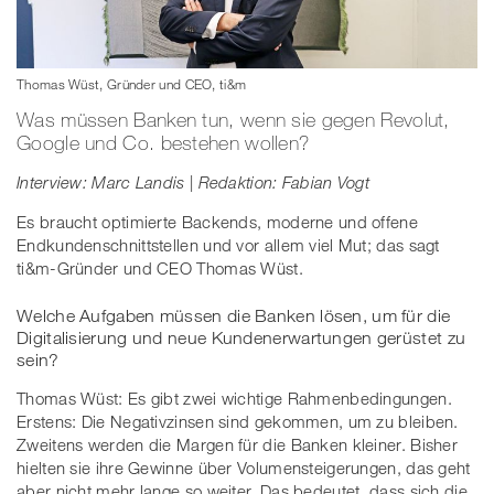
Thomas Wüst, Gründer und CEO, ti&m
Was müssen Banken tun, wenn sie gegen Revolut,
Google und Co. bestehen wollen?
Interview: Marc Landis | Redaktion: Fabian Vogt
Es braucht optimierte Backends, moderne und offene
Endkundenschnittstellen und vor allem viel Mut; das sagt
ti&m-Gründer und CEO Thomas Wüst.
Welche Aufgaben müssen die Banken lösen, um für die
Digitalisierung und neue Kundenerwartungen gerüstet zu
sein?
Thomas Wüst: Es gibt zwei wichtige Rahmenbedingungen.
Erstens: Die Negativzinsen sind gekommen, um zu bleiben.
Zweitens werden die Margen für die Banken kleiner. Bisher
hielten sie ihre Gewinne über Volumensteigerungen, das geht
aber nicht mehr lange so weiter. Das bedeutet, dass sich die