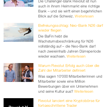
Die Challenger-Bank Revolut ist nun
auch in ihrem Heimmarkt eine richtige
Bank – und sie wirft einen begehrlichen
Blick auf die Schweiz.
Weiterlesen
Befreiungsschlag: Neo-Bank N26 darf
wieder fliegen
Die BaFin hebt die
Wachstumsbeschränkung für N26
vollständig auf – die Neo-Bank darf
nach zweieinhalb Jahren Dürreperiode
wieder wachsen.
Weiterlesen
Warum Revolut Erfolg auch über die
Zahl der Mitarbeiter definiert
Was sagen 10'000 Mitarbeiterinnen und
Mitarbeiter sowie eine Million
Bewerbungen über ein Unternehmen
und seine Kultur aus?
Weiterlesen
Revolut lanciert eine Kryptobörse für
fortgeschrittene Trader