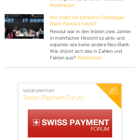
Weiterlesen
Wo steht die britische Challenger-
Bank Revolut heute?
Revolut war in den letzten zwei Jahren
in mehrfacher Hinsicht so aktiv und
expansiv wie keine andere Neo-Bank.
Wie drückt sich das in Zahlen und
Fakten aus?
Weiterlesen
MEDIENPARTNER
NETZWERKP
Swiss Payment Forum
SWIFT