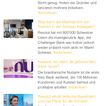
Nicht genug, finden die Gründer und
lancieren mehrere Initiativen.
Weiterlesen
Was kann der Markteintritt von
Revolut in der Schweiz bewegen?
Revolut hat mit 800'000 Schweizer
Usern die meistgenutzte App, die
Challenger-Bank war bisher jedoch
weder präsent noch aktiv im Markt
Schweiz.
Weiterlesen
Nubank, wo steht die grösste Neo-
Bank heute?
Die brasilianische Nubank ist die erste
Neo-Bank weltweit, die 100 Millionen
Kundinnen und Kunden betreut und
profitabel arbeitet.
Weiterlesen
Revolut erhält britische Banklizenz
und hat Pläne für die Schweiz