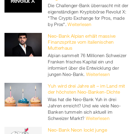
Die Challenger-Bank überrascht mit der
eigenständigen Kryptobörse Revolut X:
"The Crypto Exchange for Pros, made
by Pros".
Weiterlesen
Neo-Bank Alpian erhält massive
Finanzspritze vom italienischen
Mutterhaus
Alpian sammelt 76 Millionen Schweizer
Franken frisches Kapital ein und
informiert über die Entwicklung der
jungen Neo-Bank.
Weiterlesen
Yuh wird drei Jahre alt – im Land mit
der höchsten Neo-Banken-Dichte
Was hat die Neo-Bank Yuh in drei
Jahren erreicht? Und wie viele Neo-
Banken tummeln sich aktuell im
Schweizer Markt?
Weiterlesen
Neo-Bank Neon lockt junge