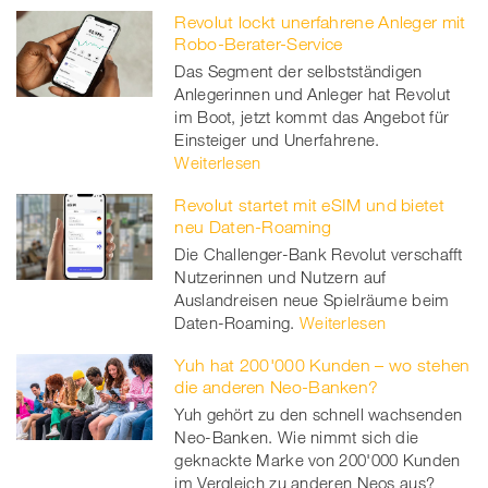
Revolut lockt unerfahrene Anleger mit
Robo-Berater-Service
Das Segment der selbstständigen
Anlegerinnen und Anleger hat Revolut
im Boot, jetzt kommt das Angebot für
Einsteiger und Unerfahrene.
Weiterlesen
Revolut startet mit eSIM und bietet
neu Daten-Roaming
Die Challenger-Bank Revolut verschafft
Nutzerinnen und Nutzern auf
Auslandreisen neue Spielräume beim
Daten-Roaming.
Weiterlesen
Yuh hat 200'000 Kunden – wo stehen
die anderen Neo-Banken?
Yuh gehört zu den schnell wachsenden
Neo-Banken. Wie nimmt sich die
geknackte Marke von 200'000 Kunden
im Vergleich zu anderen Neos aus?