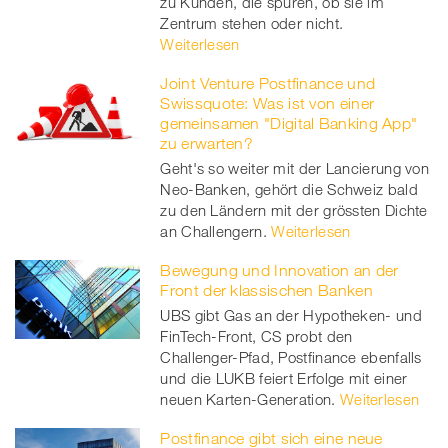
zu Kunden, die spüren, ob sie im
Zentrum stehen oder nicht.
Weiterlesen
Joint Venture Postfinance und
Swissquote: Was ist von einer
gemeinsamen "Digital Banking App"
zu erwarten?
Geht's so weiter mit der Lancierung von
Neo-Banken, gehört die Schweiz bald
zu den Ländern mit der grössten Dichte
an Challengern.
Weiterlesen
Bewegung und Innovation an der
Front der klassischen Banken
UBS gibt Gas an der Hypotheken- und
FinTech-Front, CS probt den
Challenger-Pfad, Postfinance ebenfalls
und die LUKB feiert Erfolge mit einer
neuen Karten-Generation.
Weiterlesen
Postfinance gibt sich eine neue