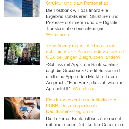
Struktur und baut Personal ab
Die Postbank will das finanzielle
Ergebnis stabilisieren, Strukturen und
Prozesse optimieren und die Digitale
Transformation beschleunigen.
Weiterlesen
«Hey Anzugträger, ich check euch
echt nicht...» – Kann Credit Suisse mit
CSX bei jungen Zielgruppen landen?
«Schluss mit Apps, die Bank spielen»,
sagt die Grossbank Credit Suisse und
stellt eine App in den Markt mit dem
Anspruch: "Eine Bank, die sich wie eine
App anfühlt".
Weiterlesen
Eine kundenzentrierte Initiative der
LUKB: Das neu gedachte
Debitkarten-Programm
Die Luzerner Kantonalbank überrascht
mit einer neuen Debitkarten-Generation