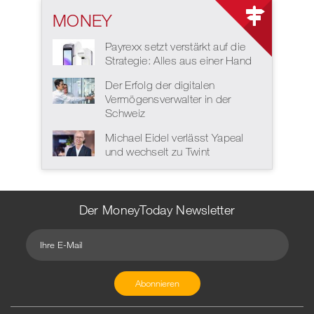
MONEY
Payrexx setzt verstärkt auf die
Strategie: Alles aus einer Hand
Der Erfolg der digitalen
Vermögensverwalter in der
Schweiz
Michael Eidel verlässt Yapeal
und wechselt zu Twint
Der MoneyToday Newsletter