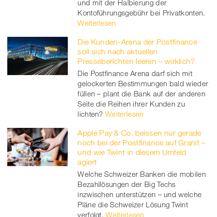
und mit der Halbierung der
Kontoführungsgebühr bei Privatkonten.
Weiterlesen
Die Kunden-Arena der Postfinance
soll sich nach aktuellen
Presseberichten leeren – wirklich?
Die Postfinance Arena darf sich mit
gelockerten Bestimmungen bald wieder
füllen – plant die Bank auf der anderen
Seite die Reihen ihrer Kunden zu
lichten?
Weiterlesen
Apple Pay & Co. beissen nur gerade
noch bei der Postfinance auf Granit –
und wie Twint in diesem Umfeld
agiert
Welche Schweizer Banken die mobilen
Bezahllösungen der Big Techs
inzwischen unterstützen – und welche
Pläne die Schweizer Lösung Twint
verfolgt.
Weiterlesen