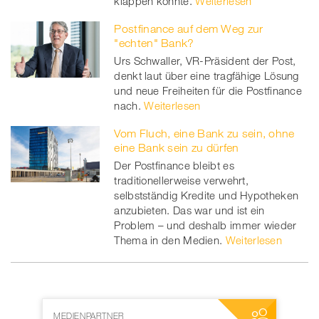
klappen könnte.
Weiterlesen
Postfinance auf dem Weg zur
"echten" Bank?
Urs Schwaller, VR-Präsident der Post,
denkt laut über eine tragfähige Lösung
und neue Freiheiten für die Postfinance
nach.
Weiterlesen
Vom Fluch, eine Bank zu sein, ohne
eine Bank sein zu dürfen
Der Postfinance bleibt es
traditionellerweise verwehrt,
selbstständig Kredite und Hypotheken
anzubieten. Das war und ist ein
Problem – und deshalb immer wieder
Thema in den Medien.
Weiterlesen
MEDIENPARTNER
NETZWERKP