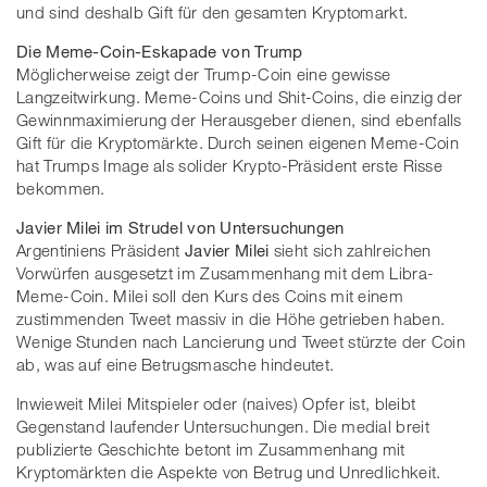
und sind deshalb Gift für den gesamten Kryptomarkt.
Die Meme-Coin-Eskapade von Trump
Möglicherweise zeigt der Trump-Coin eine gewisse
Langzeitwirkung. Meme-Coins und Shit-Coins, die einzig der
Gewinnmaximierung der Herausgeber dienen, sind ebenfalls
Gift für die Kryptomärkte. Durch seinen eigenen Meme-Coin
hat Trumps Image als solider Krypto-Präsident erste Risse
bekommen.
Javier Milei im Strudel von Untersuchungen
Argentiniens Präsident
Javier Milei
sieht sich zahlreichen
Vorwürfen ausgesetzt im Zusammenhang mit dem Libra-
Meme-Coin. Milei soll den Kurs des Coins mit einem
zustimmenden Tweet massiv in die Höhe getrieben haben.
Wenige Stunden nach Lancierung und Tweet stürzte der Coin
ab, was auf eine Betrugsmasche hindeutet.
Inwieweit Milei Mitspieler oder (naives) Opfer ist, bleibt
Gegenstand laufender Untersuchungen. Die medial breit
publizierte Geschichte betont im Zusammenhang mit
Kryptomärkten die Aspekte von Betrug und Unredlichkeit.