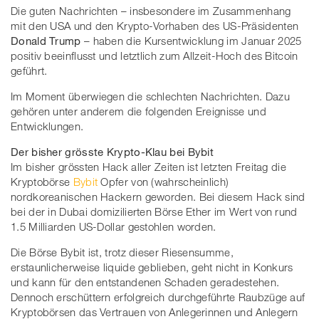
Die guten Nachrichten – insbesondere im Zusammenhang
mit den USA und den Krypto-Vorhaben des US-Präsidenten
Donald Trump
– haben die Kursentwicklung im Januar 2025
positiv beeinflusst und letztlich zum Allzeit-Hoch des Bitcoin
geführt.
Im Moment überwiegen die schlechten Nachrichten. Dazu
gehören unter anderem die folgenden Ereignisse und
Entwicklungen.
Der bisher grösste Krypto-Klau bei Bybit
Im bisher grössten Hack aller Zeiten ist letzten Freitag die
Kryptobörse
Bybit
Opfer von (wahrscheinlich)
nordkoreanischen Hackern geworden. Bei diesem Hack sind
bei der in Dubai domizilierten Börse Ether im Wert von rund
1.5 Milliarden US-Dollar gestohlen worden.
Die Börse Bybit ist, trotz dieser Riesensumme,
erstaunlicherweise liquide geblieben, geht nicht in Konkurs
und kann für den entstandenen Schaden geradestehen.
Dennoch erschüttern erfolgreich durchgeführte Raubzüge auf
Kryptobörsen das Vertrauen von Anlegerinnen und Anlegern