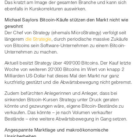
Das kratzt am Image der gesamten Branche und kann sich
ebenfalls in Kurskorrekturen auswirken.
Michael Saylors Bitcoin-Käufe stützen den Markt nicht wie
gewohnt
Der Chef von Strategy (ehemals MicroStrategy) verfolgt seit
längerem
die Strategie
, durch periodische massive Zukäufe
von Bitcoins sein Software-Unternehmen zu einem Bitcoin-
Unternehmen zu machen.
Aktuell besitzt Strategy über 499'000 Bitcoins. Der Kauf letzte
Woche von weiteren 20'000 Bitcoins im Wert von knapp 2
Milliarden US-Dollar hat dieses Mal den Markt nur ganz
kurzfristig gestützt und die Abwärtsbewegung nicht gebremst.
Zudem befürchten Anlegerinnen und Anleger, dass bei
sinkenden Bitcoin-Kursen Strategy unter Druck geraten
könnte und gezwungen wäre, eigene Bitcoin-Bestände zu
verkaufen. Das könnte – je nach Volumen verkaufter
Bestände – eine weitere Abwärtsbewegung in Gang setzen.
Angespannte Marktlage und makroökonomische
Unsicherheiten