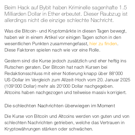
Beim Hack auf Bybit haben Kriminelle sagenhafte 1.5
Milliarden Dollar in Ether erbeutet. Dieser Raubzug ist
allerdings nicht die einzige schlechte Nachricht.
Was die Bitcoin- und Kryptomärkte in diesen Tagen bewegt,
haben wir in einem Artikel vor einigen Tagen schon in den
wesentlichen Punkten zusammengefasst,
hier zu finden
.
Diese Faktoren spielen nach wie vor eine Rolle.
Gestern sind die Kurse jedoch zusätzlich und eher heftig ins
Rutschen geraten. Der Bitcoin hat nach Kursen bei
Redaktionsschluss mit einer Notierung knapp über 88'000
US-Dollar im Vergleich zum Allzeit-Hoch vom 20. Januar 2025
(109'000 Dollar) mehr als 20'000 Dollar nachgegeben.
Altcoins haben nachgezogen und teilweise massiv korrigiert.
Die schlechten Nachrichten überwiegen im Moment
Die Kurse von Bitcoin und Altcoins werden von guten und von
schlechten Nachrichten getrieben, welche das Vertrauen in
Kryptowährungen stärken oder schwächen.