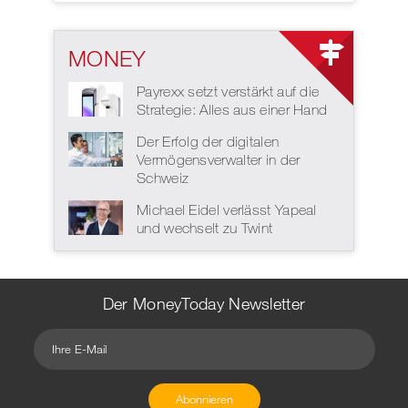
MONEY
Payrexx setzt verstärkt auf die
Strategie: Alles aus einer Hand
Der Erfolg der digitalen
Vermögensverwalter in der
Schweiz
Michael Eidel verlässt Yapeal
und wechselt zu Twint
Der MoneyToday Newsletter