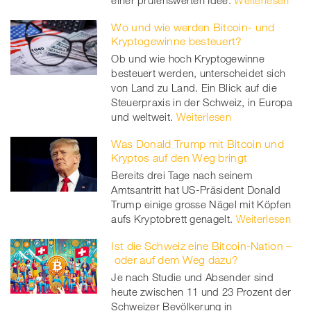
einer prüfenswerten Idee.
Weiterlesen
Wo und wie werden Bitcoin- und
Kryptogewinne besteuert?
Ob und wie hoch Kryptogewinne
besteuert werden, unterscheidet sich
von Land zu Land. Ein Blick auf die
Steuerpraxis in der Schweiz, in Europa
und weltweit.
Weiterlesen
Was Donald Trump mit Bitcoin und
Kryptos auf den Weg bringt
Bereits drei Tage nach seinem
Amtsantritt hat US-Präsident Donald
Trump einige grosse Nägel mit Köpfen
aufs Kryptobrett genagelt.
Weiterlesen
Ist die Schweiz eine Bitcoin-Nation –
oder auf dem Weg dazu?
Je nach Studie und Absender sind
heute zwischen 11 und 23 Prozent der
Schweizer Bevölkerung in