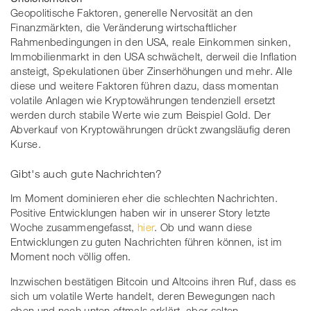
Geopolitische Faktoren, generelle Nervosität an den
Finanzmärkten, die Veränderung wirtschaftlicher
Rahmenbedingungen in den USA, reale Einkommen sinken,
Immobilienmarkt in den USA schwächelt, derweil die Inflation
ansteigt, Spekulationen über Zinserhöhungen und mehr. Alle
diese und weitere Faktoren führen dazu, dass momentan
volatile Anlagen wie Kryptowährungen tendenziell ersetzt
werden durch stabile Werte wie zum Beispiel Gold. Der
Abverkauf von Kryptowährungen drückt zwangsläufig deren
Kurse.
Gibt's auch gute Nachrichten?
Im Moment dominieren eher die schlechten Nachrichten.
Positive Entwicklungen haben wir in unserer Story letzte
Woche zusammengefasst,
hier
. Ob und wann diese
Entwicklungen zu guten Nachrichten führen können, ist im
Moment noch völlig offen.
Inzwischen bestätigen Bitcoin und Altcoins ihren Ruf, dass es
sich um volatile Werte handelt, deren Bewegungen nach
oben und nach unten oftmals erklärt, aber selten