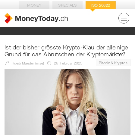
MONEY
SPECIALS
ISO 20022
Ist der bisher grösste Krypto-Klau der alleinige
Grund für das Abrutschen der Kryptomärkte?
Bitcoin & Kryptos
Ruedi Maeder (mae)
26. Februar 2025