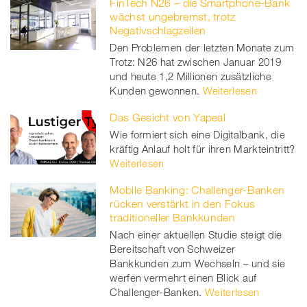
FinTech N26 – die Smartphone-Bank
wächst ungebremst, trotz
Negativschlagzeilen
Den Problemen der letzten Monate zum
Trotz: N26 hat zwischen Januar 2019
und heute 1,2 Millionen zusätzliche
Kunden gewonnen.
Weiterlesen
Das Gesicht von Yapeal
Wie formiert sich eine Digitalbank, die
kräftig Anlauf holt für ihren Markteintritt?
Weiterlesen
Mobile Banking: Challenger-Banken
rücken verstärkt in den Fokus
traditioneller Bankkunden
Nach einer aktuellen Studie steigt die
Bereitschaft von Schweizer
Bankkunden zum Wechseln – und sie
werfen vermehrt einen Blick auf
Challenger-Banken.
Weiterlesen