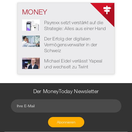
MONEY
Payrexx setzt verstärkt auf die
Strategie: Alles aus einer Hand
Der Erfolg der digitalen
Vermögensverwalter in der
Schweiz
Michael Eidel verlässt Yapeal
und wechselt zu Twint
Der MoneyToday Newsletter