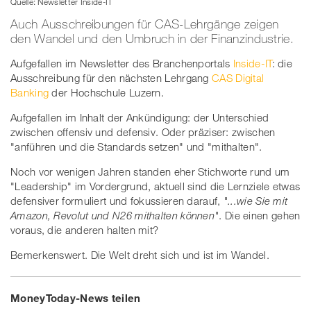
Quelle: Newsletter Inside-IT
Auch Ausschreibungen für CAS-Lehrgänge zeigen
den Wandel und den Umbruch in der Finanzindustrie.
Aufgefallen im Newsletter des Branchenportals
Inside-IT
: die
Ausschreibung für den nächsten Lehrgang
CAS Digital
Banking
der Hochschule Luzern.
Aufgefallen im Inhalt der Ankündigung: der Unterschied
zwischen offensiv und defensiv. Oder präziser: zwischen
"anführen und die Standards setzen" und "mithalten".
Noch vor wenigen Jahren standen eher Stichworte rund um
"Leadership" im Vordergrund, aktuell sind die Lernziele etwas
defensiver formuliert und fokussieren darauf,
"...wie Sie mit
Amazon, Revolut und N26 mithalten können"
. Die einen gehen
voraus, die anderen halten mit?
Bemerkenswert. Die Welt dreht sich und ist im Wandel.
MoneyToday-News teilen