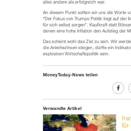
alles andere als erfolgreich war.
An diesem Punkt sollten wir uns die Worte 
"Der Fokus von Trumps Politik liegt auf der M
für sich selbst sorgen". Kaufkraft statt Börs
denen eine hohe Inflation den Aufstieg der M
Das scheint wohl das Ziel zu sein. Wir wer
die Anleihezinsen steigen, dürfte ein Indikato
explosiven Wirtschaftspolitik sein.
MoneyToday-News teilen
Share
Verwandte Artikel
on
Ira
Faceb
fü