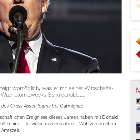
1
igt womöglich, was er mit seiner Wirtschafts-
ales Wachstum zwecks Schuldenabbau.
d des Cross Asset Teams bei
Carmignac
rtschaftlichen Ereignisse dieses Jahres haben mit
Donald
hält seine – teilweise exzentrischen – Wahlversprechen
e Amtszeit.