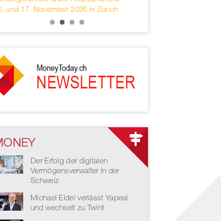
6. und 17. November 2026 in Zürich
services headquartered 
MONEY
Der Erfolg der digitalen
Vermögensverwalter in der
Schweiz
Michael Eidel verlässt Yapeal
und wechselt zu Twint