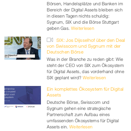
Börsen, Handelsplätze und Banken im
Bereich der Digital Assets bleiben sich
in diesen Tagen nichts schuldig:
Sygnum, SIX und die Börse Stuttgart
geben Gas.
Weiterlesen
SIX: Jos Dijsselhof über den Deal
von Swisscom und Sygnum mit der
Deutschen Börse
Was in der Branche zu reden gibt: Wie
steht der CEO von SIX zum Ökosystem
für Digital Assets, das vorderhand ohne
SIX geplant wird?
Weiterlesen
Ein komplettes Ökosystem für Digital
Assets
Deutsche Börse, Swisscom und
Sygnum gehen eine strategische
Partnerschaft zum Aufbau eines
umfassenden Ökosystems für Digital
Assets ein.
Weiterlesen