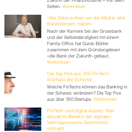
Zukunft der Finanzindustrie – von allen
Seiten.
Weiterlesen
«Bei Seba wollten wir die ‹Mutter aller
Banklizenzen› haben»
Nach der Karriere bei der Grossbank
und der Selbstständigkeit mit einem
Family-Office hat Guido Bühler
zusammen mit dem Gründungsteam
«die Bank der Zukunft» gebaut.
Weiterlesen
Die Top Five aus 350 FinTech-
Startups der Schweiz
Welche FinTechs können das Banking in
der Schweiz verändern? Die Top Five
aus über 350 Startups.
Weiterlesen
FinTech und Digital Assets: Was
aktuell im Bereich der digitalen
Vermögenswerte Geschichte
schreibt