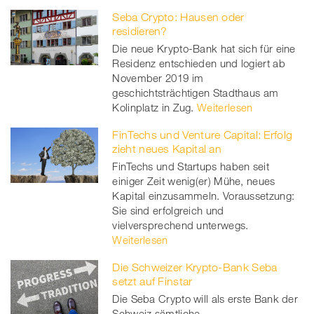
Seba Crypto: Hausen oder
residieren?
Die neue Krypto-Bank hat sich für eine
Residenz entschieden und logiert ab
November 2019 im
geschichtsträchtigen Stadthaus am
Kolinplatz in Zug.
Weiterlesen
FinTechs und Venture Capital: Erfolg
zieht neues Kapital an
FinTechs und Startups haben seit
einiger Zeit wenig(er) Mühe, neues
Kapital einzusammeln. Voraussetzung:
Sie sind erfolgreich und
vielversprechend unterwegs.
Weiterlesen
Die Schweizer Krypto-Bank Seba
setzt auf Finstar
Die Seba Crypto will als erste Bank der
Schweiz sämtliche