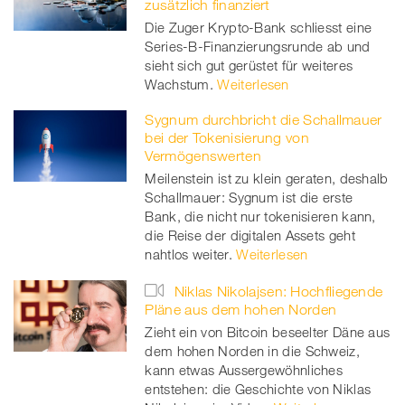
zusätzlich finanziert
Die Zuger Krypto-Bank schliesst eine
Series-B-Finanzierungsrunde ab und
sieht sich gut gerüstet für weiteres
Wachstum.
Weiterlesen
Sygnum durchbricht die Schallmauer
bei der Tokenisierung von
Vermögenswerten
Meilenstein ist zu klein geraten, deshalb
Schallmauer: Sygnum ist die erste
Bank, die nicht nur tokenisieren kann,
die Reise der digitalen Assets geht
nahtlos weiter.
Weiterlesen
Niklas Nikolajsen: Hochfliegende
Pläne aus dem hohen Norden
Zieht ein von Bitcoin beseelter Däne aus
dem hohen Norden in die Schweiz,
kann etwas Aussergewöhnliches
entstehen: die Geschichte von Niklas