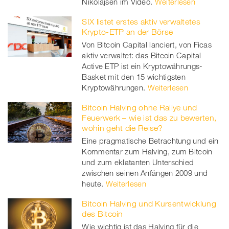
Nikolajsen im Video.
Weiterlesen
SIX listet erstes aktiv verwaltetes
Krypto-ETP an der Börse
Von Bitcoin Capital lanciert, von Ficas
aktiv verwaltet: das Bitcoin Capital
Active ETP ist ein Kryptowährungs-
Basket mit den 15 wichtigsten
Kryptowährungen.
Weiterlesen
Bitcoin Halving ohne Rallye und
Feuerwerk – wie ist das zu bewerten,
wohin geht die Reise?
Eine pragmatische Betrachtung und ein
Kommentar zum Halving, zum Bitcoin
und zum eklatanten Unterschied
zwischen seinen Anfängen 2009 und
heute.
Weiterlesen
Bitcoin Halving und Kursentwicklung
des Bitcoin
Wie wichtig ist das Halving für die