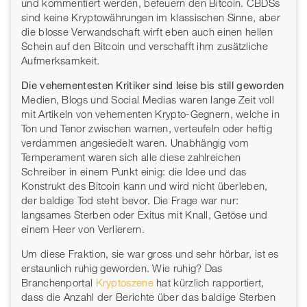
und kommentiert werden, befeuern den Bitcoin. CBDSs
sind keine Kryptowährungen im klassischen Sinne, aber
die blosse Verwandschaft wirft eben auch einen hellen
Schein auf den Bitcoin und verschafft ihm zusätzliche
Aufmerksamkeit.
Die vehementesten Kritiker sind leise bis still geworden
Medien, Blogs und Social Medias waren lange Zeit voll
mit Artikeln von vehementen Krypto-Gegnern, welche in
Ton und Tenor zwischen warnen, verteufeln oder heftig
verdammen angesiedelt waren. Unabhängig vom
Temperament waren sich alle diese zahlreichen
Schreiber in einem Punkt einig: die Idee und das
Konstrukt des Bitcoin kann und wird nicht überleben,
der baldige Tod steht bevor. Die Frage war nur:
langsames Sterben oder Exitus mit Knall, Getöse und
einem Heer von Verlierern.
Um diese Fraktion, sie war gross und sehr hörbar, ist es
erstaunlich ruhig geworden. Wie ruhig? Das
Branchenportal
Kryptoszene
hat kürzlich rapportiert,
dass die Anzahl der Berichte über das baldige Sterben