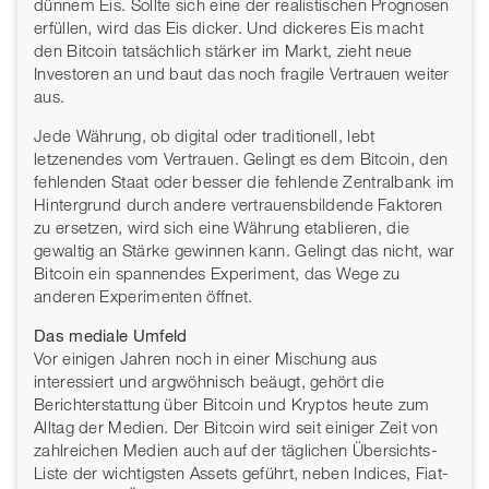
dünnem Eis. Sollte sich eine der realistischen Prognosen
erfüllen, wird das Eis dicker. Und dickeres Eis macht
den Bitcoin tatsächlich stärker im Markt, zieht neue
Investoren an und baut das noch fragile Vertrauen weiter
aus.
Jede Währung, ob digital oder traditionell, lebt
letzenendes vom Vertrauen. Gelingt es dem Bitcoin, den
fehlenden Staat oder besser die fehlende Zentralbank im
Hintergrund durch andere vertrauensbildende Faktoren
zu ersetzen, wird sich eine Währung etablieren, die
gewaltig an Stärke gewinnen kann. Gelingt das nicht, war
Bitcoin ein spannendes Experiment, das Wege zu
anderen Experimenten öffnet.
Das mediale Umfeld
Vor einigen Jahren noch in einer Mischung aus
interessiert und argwöhnisch beäugt, gehört die
Berichterstattung über Bitcoin und Kryptos heute zum
Alltag der Medien. Der Bitcoin wird seit einiger Zeit von
zahlreichen Medien auch auf der täglichen Übersichts-
Liste der wichtigsten Assets geführt, neben Indices, Fiat-