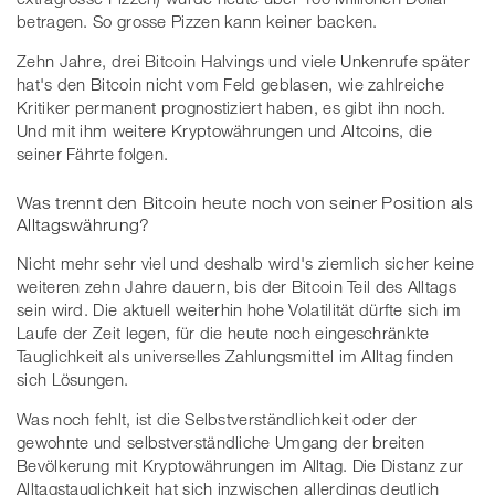
betragen. So grosse Pizzen kann keiner backen.
Zehn Jahre, drei Bitcoin Halvings und viele Unkenrufe später
hat's den Bitcoin nicht vom Feld geblasen, wie zahlreiche
Kritiker permanent prognostiziert haben, es gibt ihn noch.
Und mit ihm weitere Kryptowährungen und Altcoins, die
seiner Fährte folgen.
Was trennt den Bitcoin heute noch von seiner Position als
Alltagswährung?
Nicht mehr sehr viel und deshalb wird's ziemlich sicher keine
weiteren zehn Jahre dauern, bis der Bitcoin Teil des Alltags
sein wird. Die aktuell weiterhin hohe Volatilität dürfte sich im
Laufe der Zeit legen, für die heute noch eingeschränkte
Tauglichkeit als universelles Zahlungsmittel im Alltag finden
sich Lösungen.
Was noch fehlt, ist die Selbstverständlichkeit oder der
gewohnte und selbstverständliche Umgang der breiten
Bevölkerung mit Kryptowährungen im Alltag. Die Distanz zur
Alltagstauglichkeit hat sich inzwischen allerdings deutlich