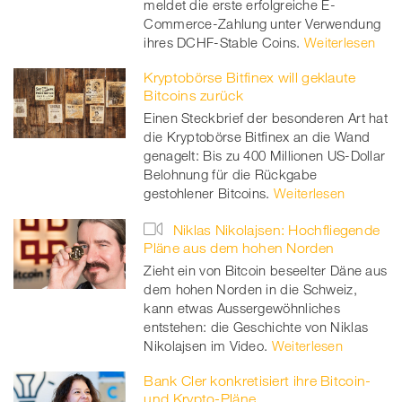
meldet die erste erfolgreiche E-
Commerce-Zahlung unter Verwendung
ihres DCHF-Stable Coins.
Weiterlesen
Kryptobörse Bitfinex will geklaute
Bitcoins zurück
Einen Steckbrief der besonderen Art hat
die Kryptobörse Bitfinex an die Wand
genagelt: Bis zu 400 Millionen US-Dollar
Belohnung für die Rückgabe
gestohlener Bitcoins.
Weiterlesen
Niklas Nikolajsen: Hochfliegende
Pläne aus dem hohen Norden
Zieht ein von Bitcoin beseelter Däne aus
dem hohen Norden in die Schweiz,
kann etwas Aussergewöhnliches
entstehen: die Geschichte von Niklas
Nikolajsen im Video.
Weiterlesen
Bank Cler konkretisiert ihre Bitcoin-
und Krypto-Pläne