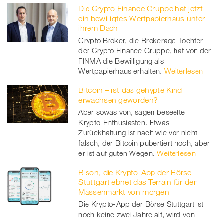
Die Crypto Finance Gruppe hat jetzt
ein bewilligtes Wertpapierhaus unter
ihrem Dach
Crypto Broker, die Brokerage-Tochter
der Crypto Finance Gruppe, hat von der
FINMA die Bewilligung als
Wertpapierhaus erhalten.
Weiterlesen
Bitcoin – ist das gehypte Kind
erwachsen geworden?
Aber sowas von, sagen beseelte
Krypto-Enthusiasten. Etwas
Zurückhaltung ist nach wie vor nicht
falsch, der Bitcoin pubertiert noch, aber
er ist auf guten Wegen.
Weiterlesen
Bison, die Krypto-App der Börse
Stuttgart ebnet das Terrain für den
Massenmarkt von morgen
Die Krypto-App der Börse Stuttgart ist
noch keine zwei Jahre alt, wird von