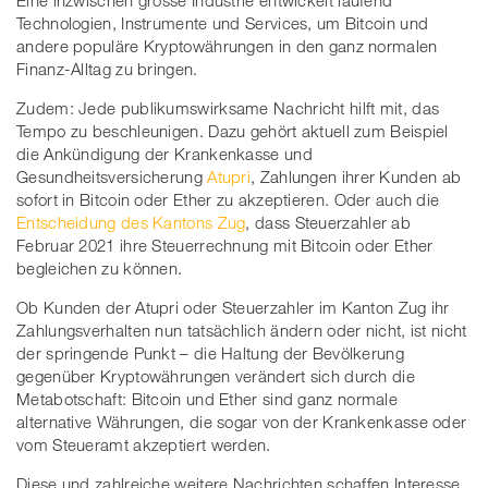
Eine inzwischen grosse Industrie entwickelt laufend
Technologien, Instrumente und Services, um Bitcoin und
andere populäre Kryptowährungen in den ganz normalen
Finanz-Alltag zu bringen.
Zudem: Jede publikumswirksame Nachricht hilft mit, das
Tempo zu beschleunigen. Dazu gehört aktuell zum Beispiel
die Ankündigung der Krankenkasse und
Gesundheitsversicherung
Atupri
, Zahlungen ihrer Kunden ab
sofort in Bitcoin oder Ether zu akzeptieren. Oder auch die
Entscheidung des Kantons Zug
, dass Steuerzahler ab
Februar 2021 ihre Steuerrechnung mit Bitcoin oder Ether
begleichen zu können.
Ob Kunden der Atupri oder Steuerzahler im Kanton Zug ihr
Zahlungsverhalten nun tatsächlich ändern oder nicht, ist nicht
der springende Punkt – die Haltung der Bevölkerung
gegenüber Kryptowährungen verändert sich durch die
Metabotschaft: Bitcoin und Ether sind ganz normale
alternative Währungen, die sogar von der Krankenkasse oder
vom Steueramt akzeptiert werden.
Diese und zahlreiche weitere Nachrichten schaffen Interesse