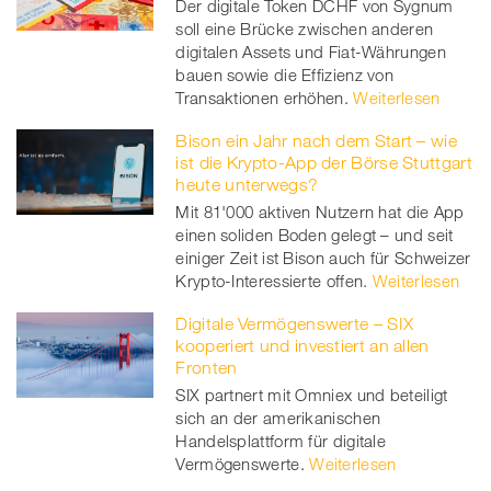
Der digitale Token DCHF von Sygnum
soll eine Brücke zwischen anderen
digitalen Assets und Fiat-Währungen
bauen sowie die Effizienz von
Transaktionen erhöhen.
Weiterlesen
Bison ein Jahr nach dem Start – wie
ist die Krypto-App der Börse Stuttgart
heute unterwegs?
Mit 81'000 aktiven Nutzern hat die App
einen soliden Boden gelegt – und seit
einiger Zeit ist Bison auch für Schweizer
Krypto-Interessierte offen.
Weiterlesen
Digitale Vermögenswerte – SIX
kooperiert und investiert an allen
Fronten
SIX partnert mit Omniex und beteiligt
sich an der amerikanischen
Handelsplattform für digitale
Vermögenswerte.
Weiterlesen