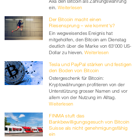
Axa den Bitcoin als Zahlungswährung
ein.
Weiterlesen
Der Bitcoin macht einen
Riesensprung – wie kommt's?
Ein wegweisendes Ereignis hat
mitgeholfen, den Bitcoin am Dienstag
deutlich über die Marke von 63'000 US-
Dollar zu hieven.
Weiterlesen
Tesla und PayPal stärken und festigen
den Boden von Bitcoin
Ostergeschenk für Bitcoin:
Kryptowährungen profitieren von der
Unterstützung grosser Namen und vor
allem von der Nutzung im Alltag.
Weiterlesen
FINMA stuft das
Bankbewilligungsgesuch von Bitcoin
Suisse als nicht genehmigungsfähig
ein