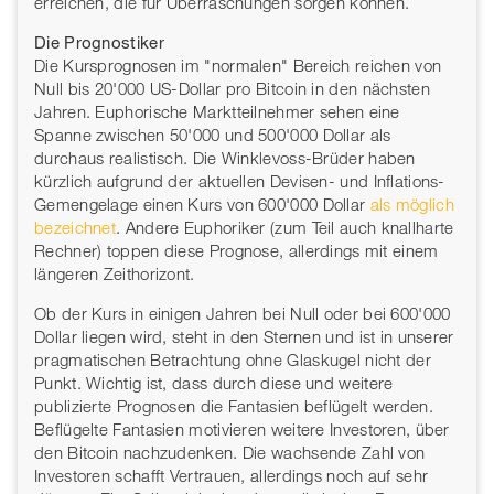
erreichen, die für Überraschungen sorgen können.
Die Prognostiker
Die Kursprognosen im "normalen" Bereich reichen von
Null bis 20'000 US-Dollar pro Bitcoin in den nächsten
Jahren. Euphorische Marktteilnehmer sehen eine
Spanne zwischen 50'000 und 500'000 Dollar als
durchaus realistisch. Die Winklevoss-Brüder haben
kürzlich aufgrund der aktuellen Devisen- und Inflations-
Gemengelage einen Kurs von 600'000 Dollar
als möglich
bezeichnet
. Andere Euphoriker (zum Teil auch knallharte
Rechner) toppen diese Prognose, allerdings mit einem
längeren Zeithorizont.
Ob der Kurs in einigen Jahren bei Null oder bei 600'000
Dollar liegen wird, steht in den Sternen und ist in unserer
pragmatischen Betrachtung ohne Glaskugel nicht der
Punkt. Wichtig ist, dass durch diese und weitere
publizierte Prognosen die Fantasien beflügelt werden.
Beflügelte Fantasien motivieren weitere Investoren, über
den Bitcoin nachzudenken. Die wachsende Zahl von
Investoren schafft Vertrauen, allerdings noch auf sehr