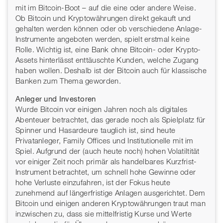
mit im Bitcoin-Boot – auf die eine oder andere Weise.
Ob Bitcoin und Kryptowährungen direkt gekauft und
gehalten werden können oder ob verschiedene Anlage-
Instrumente angeboten werden, spielt erstmal keine
Rolle. Wichtig ist, eine Bank ohne Bitcoin- oder Krypto-
Assets hinterlässt enttäuschte Kunden, welche Zugang
haben wollen. Deshalb ist der Bitcoin auch für klassische
Banken zum Thema geworden.
Anleger und Investoren
Wurde Bitcoin vor einigen Jahren noch als digitales
Abenteuer betrachtet, das gerade noch als Spielplatz für
Spinner und Hasardeure tauglich ist, sind heute
Privatanleger, Family Offices und Institutionelle mit im
Spiel. Aufgrund der (auch heute noch) hohen Volatiltität
vor einiger Zeit noch primär als handelbares Kurzfrist-
Instrument betrachtet, um schnell hohe Gewinne oder
hohe Verluste einzufahren, ist der Fokus heute
zunehmend auf längerfristige Anlagen ausgerichtet. Dem
Bitcoin und einigen anderen Kryptowährungen traut man
inzwischen zu, dass sie mittelfristig Kurse und Werte