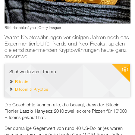
Bild: deepblue4you | Getty Images
Waren Kryptowährungen vor einigen Jahren noch das
Experimentierfeld für Nerds und Neo-Freaks, spielen
die ernstzunehmenden Kryptowährungen heute ganz
anderswo.
Stichworte zum Thema
Bitcoin
Bitcoin & Kryptos
Die Geschichte kennen alle, die besagt, dass der Bitcoin-
Pionier
Laszlo Hanyecz
2010 zwei leckere Pizzen für 10'000
Bitcoins gekauft hat.
Der damalige Gegenwert von rund 40 US-Dollar (es waren
extragrosse Pizzen) würde heute über 100 Millionen Dollar