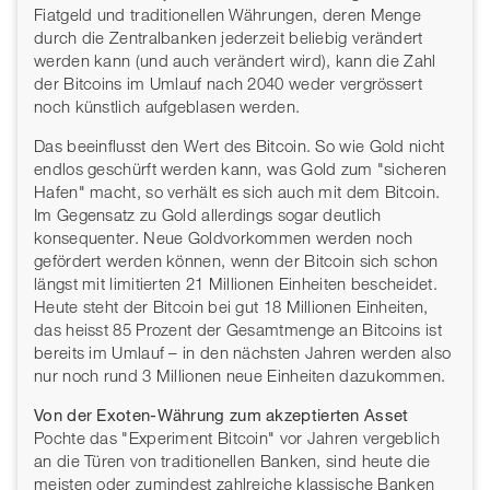
Fiatgeld und traditionellen Währungen, deren Menge
durch die Zentralbanken jederzeit beliebig verändert
werden kann (und auch verändert wird), kann die Zahl
der Bitcoins im Umlauf nach 2040 weder vergrössert
noch künstlich aufgeblasen werden.
Das beeinflusst den Wert des Bitcoin. So wie Gold nicht
endlos geschürft werden kann, was Gold zum "sicheren
Hafen" macht, so verhält es sich auch mit dem Bitcoin.
Im Gegensatz zu Gold allerdings sogar deutlich
konsequenter. Neue Goldvorkommen werden noch
gefördert werden können, wenn der Bitcoin sich schon
längst mit limitierten 21 Millionen Einheiten bescheidet.
Heute steht der Bitcoin bei gut 18 Millionen Einheiten,
das heisst 85 Prozent der Gesamtmenge an Bitcoins ist
bereits im Umlauf – in den nächsten Jahren werden also
nur noch rund 3 Millionen neue Einheiten dazukommen.
Von der Exoten-Währung zum akzeptierten Asset
Pochte das "Experiment Bitcoin" vor Jahren vergeblich
an die Türen von traditionellen Banken, sind heute die
meisten oder zumindest zahlreiche klassische Banken