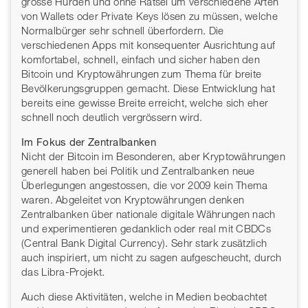
grosse Hürden und ohne Rätsel um verschiedene Arten
von Wallets oder Private Keys lösen zu müssen, welche
Normalbürger sehr schnell überfordern. Die
verschiedenen Apps mit konsequenter Ausrichtung auf
komfortabel, schnell, einfach und sicher haben den
Bitcoin und Kryptowährungen zum Thema für breite
Bevölkerungsgruppen gemacht. Diese Entwicklung hat
bereits eine gewisse Breite erreicht, welche sich eher
schnell noch deutlich vergrössern wird.
Im Fokus der Zentralbanken
Nicht der Bitcoin im Besonderen, aber Kryptowährungen
generell haben bei Politik und Zentralbanken neue
Überlegungen angestossen, die vor 2009 kein Thema
waren. Abgeleitet von Kryptowährungen denken
Zentralbanken über nationale digitale Währungen nach
und experimentieren gedanklich oder real mit CBDCs
(Central Bank Digital Currency). Sehr stark zusätzlich
auch inspiriert, um nicht zu sagen aufgescheucht, durch
das Libra-Projekt.
Auch diese Aktivitäten, welche in Medien beobachtet