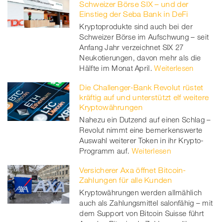
Schweizer Börse SIX – und der
Einstieg der Seba Bank in DeFi
Kryptoprodukte sind auch bei der
Schweizer Börse im Aufschwung – seit
Anfang Jahr verzeichnet SIX 27
Neukotierungen, davon mehr als die
Hälfte im Monat April.
Weiterlesen
Die Challenger-Bank Revolut rüstet
kräftig auf und unterstützt elf weitere
Kryptowährungen
Nahezu ein Dutzend auf einen Schlag –
Revolut nimmt eine bemerkenswerte
Auswahl weiterer Token in ihr Krypto-
Programm auf.
Weiterlesen
Versicherer Axa öffnet Bitcoin-
Zahlungen für alle Kunden
Kryptowährungen werden allmählich
auch als Zahlungsmittel salonfähig – mit
dem Support von Bitcoin Suisse führt