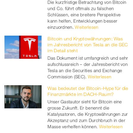
Die kurzfristige Betrachtung von Bitcoin
und Co. führt oftmals zu falschen
Schlüssen, eine breitere Perspektive
kann helfen, Entwicklungen besser
einzuordnen.
Weiterlesen
Bitcoin und Kryptowährungen: Was
im Jahresbericht von Tesla an die SEC
im Detail steht
Das Dokument ist umfangreich und sehr
aufschlussreich – der Jahresbericht von
Tesla an die Securities and Exchange
Commission (SEC).
Weiterlesen
Was bedeutet der Bitcoin-Hype für die
Finanzmärkte im DACH-Raum?
Unser Gastautor sieht für Bitcoin eine
grosse Zukunft. Er benennt die
Katalysatoren, die Kryptowährungen zur
Akzeptanz und zum Durchbruch in der
Masse verhelfen können.
Weiterlesen