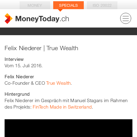
MONEY
SPECIALS
ISO 20022
Felix Niederer | True Wealth
Interview
Vom 15. Juli 2016.
Felix Niederer
Co-Founder & CEO
True Wealth
.
Hintergrund
Felix Niederer im Gespräch mit Manuel Stagars im Rahmen
des Projekts:
FinTech Made in Switzerland
.