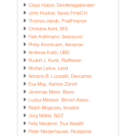
Claus Huber, DeinAnlageberater
John Hucker, Swiss FinteCH
Thomas Jakob, PostFinance
Christina Kehl, SFS
Falk Kohlmann, Swisscom
Philip Kornmann, Advanon
Andreas Kubli, UBS
Rudolf J. Kurtz, Raiffeisen
Michel Lalive, Lend
Adriano B. Lucatelli, Descartes
Eva May, Kanton Zürich
Jeremias Meier, Bexio
Luzius Meisser, Bitcoin Assoc.
Ralph Mogicato, Investor
Jürg Müller, NZZ
Felix Niederer, True Wealth
Peter Niederhauser, Redalpine