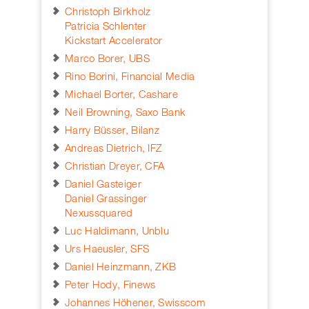
Christoph Birkholz
Patricia Schlenter
Kickstart Accelerator
Marco Borer, UBS
Rino Borini, Financial Media
Michael Borter, Cashare
Neil Browning, Saxo Bank
Harry Büsser, Bilanz
Andreas Dietrich, IFZ
Christian Dreyer, CFA
Daniel Gasteiger
Daniel Grassinger
Nexussquared
Luc Haldimann, Unblu
Urs Haeusler, SFS
Daniel Heinzmann, ZKB
Peter Hody, Finews
Johannes Höhener, Swisscom